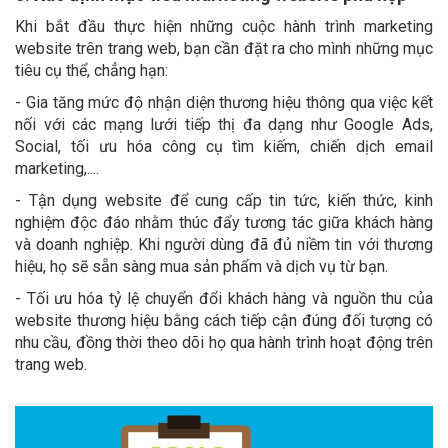
Khi bắt đầu thực hiện những cuộc hành trình marketing
website trên trang web, bạn cần đặt ra cho mình những mục
tiêu cụ thể, chẳng hạn:
- Gia tăng mức độ nhận diện thương hiệu thông qua việc kết
nối với các mạng lưới tiếp thị đa dạng như Google Ads,
Social, tối ưu hóa công cụ tìm kiếm, chiến dịch email
marketing,....
- Tận dụng website để cung cấp tin tức, kiến thức, kinh
nghiệm độc đáo nhằm thúc đẩy tương tác giữa khách hàng
và doanh nghiệp. Khi người dùng đã đủ niềm tin với thương
hiệu, họ sẽ sẵn sàng mua sản phẩm và dịch vụ từ bạn.
- Tối ưu hóa tỷ lệ chuyển đổi khách hàng và nguồn thu của
website thương hiệu bằng cách tiếp cận đúng đối tượng có
nhu cầu, đồng thời theo dõi họ qua hành trình hoạt động trên
trang web.