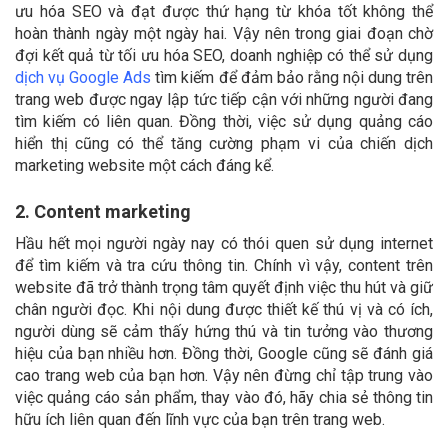
ưu hóa SEO và đạt được thứ hạng từ khóa tốt không thể
hoàn thành ngày một ngày hai. Vậy nên trong giai đoạn chờ
đợi kết quả từ tối ưu hóa SEO, doanh nghiệp có thể sử dụng
dịch vụ Google Ads
tìm kiếm để đảm bảo rằng nội dung trên
trang web được ngay lập tức tiếp cận với những người đang
tìm kiếm có liên quan. Đồng thời, việc sử dụng quảng cáo
hiển thị cũng có thể tăng cường phạm vi của chiến dịch
marketing website một cách đáng kể.
2. Content marketing
Hầu hết mọi người ngày nay có thói quen sử dụng internet
để tìm kiếm và tra cứu thông tin. Chính vì vậy, content trên
website đã trở thành trọng tâm quyết định việc thu hút và giữ
chân người đọc. Khi nội dung được thiết kế thú vị và có ích,
người dùng sẽ cảm thấy hứng thú và tin tưởng vào thương
hiệu của bạn nhiều hơn. Đồng thời, Google cũng sẽ đánh giá
cao trang web của bạn hơn. Vậy nên đừng chỉ tập trung vào
việc quảng cáo sản phẩm, thay vào đó, hãy chia sẻ thông tin
hữu ích liên quan đến lĩnh vực của bạn trên trang web.