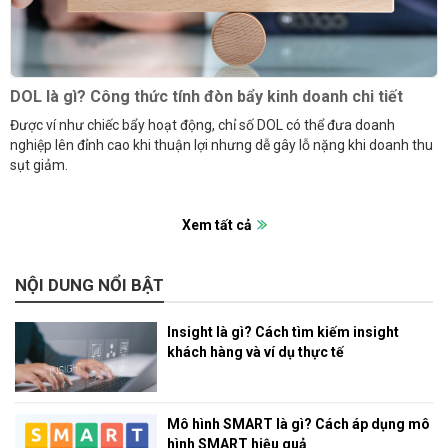
DOL là gì? Công thức tính đòn bẩy kinh doanh chi tiết
Được ví như chiếc bẩy hoạt động, chỉ số DOL có thể đưa doanh
nghiệp lên đỉnh cao khi thuận lợi nhưng dễ gây lỗ nặng khi doanh thu
sụt giảm.
Xem tất cả
NỘI DUNG NỔI BẬT
Insight là gì? Cách tìm kiếm insight
khách hàng và ví dụ thực tế
Mô hình SMART là gì? Cách áp dụng mô
hình SMART hiệu quả