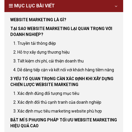
MỤC LỤC BÀI VIẾT
WEBSITE MARKETING LÀ GÌ?
TẠI SAO WEBSITE MARKETING LẠI QUAN TRỌNG VỚI
DOANH NGHIỆP?
1. Truyền tải thông điệp
2. Hỗ trợ xây dựng thương hiệu
3. Tiết kiệm chi phí, cải thiện doanh thu
4. Dễ dàng tiếp cận và kết nối với khách hàng tiềm năng
3 YẾU TỐ QUAN TRỌNG CẦN XÁC ĐỊNH KHI XÂY DỰNG
CHIẾN LƯỢC WEBSITE MARKETING
1. Xác định đúng đối tượng mục tiêu
2. Xác định đối thủ cạnh tranh của doanh nghiệp
3. Xác định mục tiêu marketing website phù hợp
BẬT MÍ 5 PHƯƠNG PHÁP TỐI ƯU WEBSITE MARKETING
HIỆU QUẢ CAO