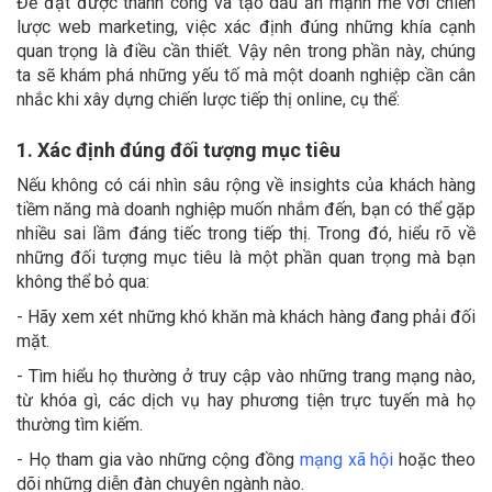
Để đạt được thành công và tạo dấu ấn mạnh mẽ với chiến
lược web marketing, việc xác định đúng những khía cạnh
quan trọng là điều cần thiết. Vậy nên trong phần này, chúng
ta sẽ khám phá những yếu tố mà một doanh nghiệp cần cân
nhắc khi xây dựng chiến lược tiếp thị online, cụ thể:
1. Xác định đúng đối tượng mục tiêu
Nếu không có cái nhìn sâu rộng về insights của khách hàng
tiềm năng mà doanh nghiệp muốn nhắm đến, bạn có thể gặp
nhiều sai lầm đáng tiếc trong tiếp thị. Trong đó, hiểu rõ về
những đối tượng mục tiêu là một phần quan trọng mà bạn
không thể bỏ qua:
- Hãy xem xét những khó khăn mà khách hàng đang phải đối
mặt.
- Tìm hiểu họ thường ở truy cập vào những trang mạng nào,
từ khóa gì, các dịch vụ hay phương tiện trực tuyến mà họ
thường tìm kiếm.
- Họ tham gia vào những cộng đồng
mạng xã hội
hoặc theo
dõi những diễn đàn chuyên ngành nào.