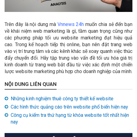
Trên đây là nội dung mà
Vnnews 24h
muốn chia sẻ đến bạn
về khái niệm web marketing là gì, tầm quan trọng cũng như
các phương pháp tối ưu website marketing đạt hiệu quả
cao. Trong kế hoạch tiếp thị online, bạn nên đặt trang web
vào vị trí trung tâm và các kênh khác sẽ xoay quanh việc thúc
đẩy chuyển đổi. Hãy tập trung vào vấn đề tối ưu hóa giá trị
kinh doanh từ trang web bắt đầu từ việc xác định một chiến
lược website marketing phù hợp cho doanh nghiệp của mình.
NỘI DUNG LIÊN QUAN
Những kinh nghiệm thuê công ty thiết kế website
Các hình thức quảng cáo trên website phổ biến hiện nay
Công cụ kiểm tra thứ hạng từ khóa website tốt nhất hiện
nay