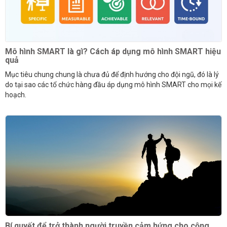
Mô hình SMART là gì? Cách áp dụng mô hình SMART hiệu
quả
Mục tiêu chung chung là chưa đủ để định hướng cho đội ngũ, đó là lý
do tại sao các tổ chức hàng đầu áp dụng mô hình SMART cho mọi kế
hoạch.
Bí quyết để trở thành người truyền cảm hứng cho cộng