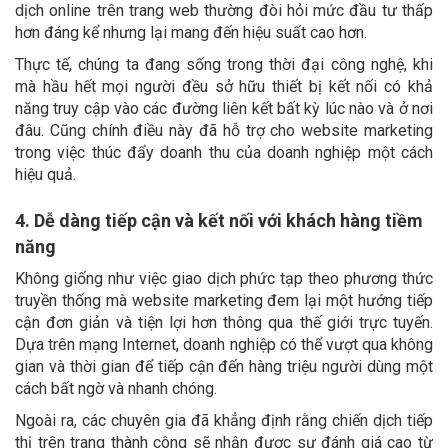
dịch online trên trang web thường đòi hỏi mức đầu tư thấp
hơn đáng kể nhưng lại mang đến hiệu suất cao hơn.
Thực tế, chúng ta đang sống trong thời đại công nghệ, khi
mà hầu hết mọi người đều sở hữu thiết bị kết nối có khả
năng truy cập vào các đường liên kết bất kỳ lúc nào và ở nơi
đâu. Cũng chính điều này đã hỗ trợ cho website marketing
trong việc thúc đẩy doanh thu của doanh nghiệp một cách
hiệu quả.
4. Dễ dàng tiếp cận và kết nối với khách hàng tiềm
năng
Không giống như việc giao dịch phức tạp theo phương thức
truyền thống mà website marketing đem lại một hướng tiếp
cận đơn giản và tiện lợi hơn thông qua thế giới trực tuyến.
Dựa trên mạng Internet, doanh nghiệp có thể vượt qua không
gian và thời gian để tiếp cận đến hàng triệu người dùng một
cách bất ngờ và nhanh chóng.
Ngoài ra, các chuyên gia đã khẳng định rằng chiến dịch tiếp
thị trên trang thành công sẽ nhận được sự đánh giá cao từ