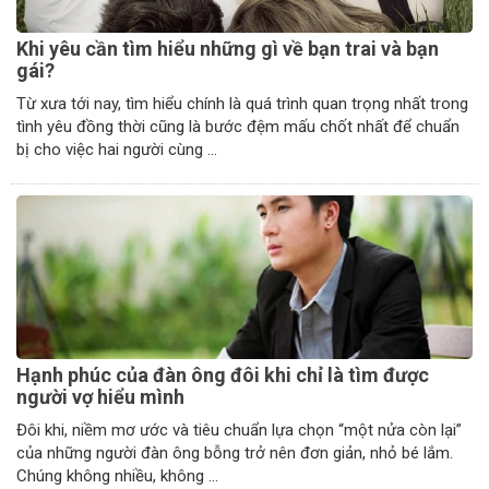
Khi yêu cần tìm hiểu những gì về bạn trai và bạn
gái?
Từ xưa tới nay, tìm hiểu chính là quá trình quan trọng nhất trong
tình yêu đồng thời cũng là bước đệm mấu chốt nhất để chuẩn
bị cho việc hai người cùng ...
Hạnh phúc của đàn ông đôi khi chỉ là tìm được
người vợ hiểu mình
Đôi khi, niềm mơ ước và tiêu chuẩn lựa chọn “một nửa còn lại”
của những người đàn ông bỗng trở nên đơn giản, nhỏ bé lắm.
Chúng không nhiều, không ...