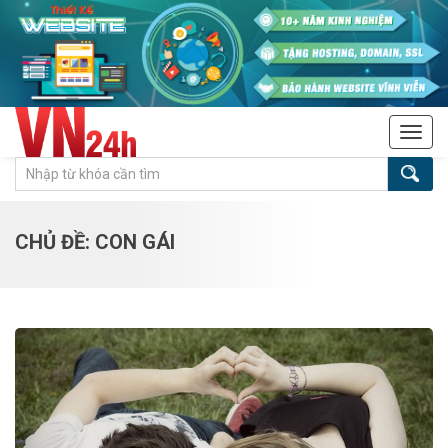
Tog
navi
CHỦ ĐỀ: CON GÁI