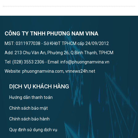
CÔNG TY TNHH PHƯƠNG NAM VINA
MST: 0311977038 - Sở KHĐT TPHCM cấp 24/09/2012
Add: 213 Chu Văn An, Phường 26, Q.Bình Thạnh, TPHCM
Tel: (028) 3553 2306 - Email: info@phuongnamvina.vn
Website: phuongnamvina.com, vnnews24h.net
DỊCH VỤ KHÁCH HÀNG
Hướng dẫn thanh toán
Chính sách bảo mật
Chính sách bảo hành
Quy định sử dụng dịch vụ