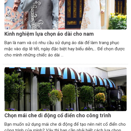
Kinh nghiệm lựa chọn áo dài cho nam
Bạn là nam và có nhu cầu sử dụng áo dài để làm trang phục
mặc vào dịp lẽ tết, ngày đặc biệt hay biểu diễn,… Để chọn được
cho mình những chiếc áo dài ...
Chọn mái che di động cổ điển cho công trình
Bạn muốn sử dụng mái che di động để tạo nên nét cổ điển cho
công trình của mình? Vậy thì bạn cần phải biết cách lựa chọn