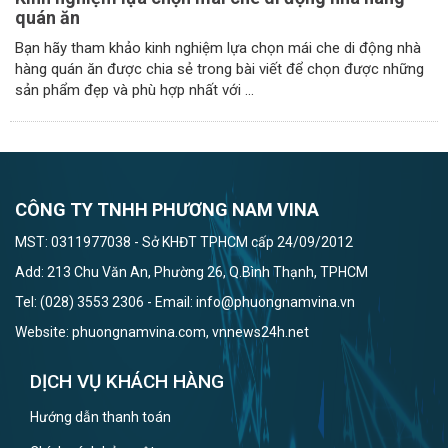
quán ăn
Bạn hãy tham khảo kinh nghiệm lựa chọn mái che di động nhà
hàng quán ăn được chia sẻ trong bài viết để chọn được những
sản phẩm đẹp và phù hợp nhất với ...
CÔNG TY TNHH PHƯƠNG NAM VINA
MST: 0311977038 - Sở KHĐT TPHCM cấp 24/09/2012
Add: 213 Chu Văn An, Phường 26, Q.Bình Thạnh, TPHCM
Tel: (028) 3553 2306 - Email: info@phuongnamvina.vn
Website: phuongnamvina.com, vnnews24h.net
DỊCH VỤ KHÁCH HÀNG
Hướng dẫn thanh toán