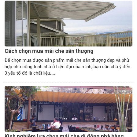
Cách chọn mua mái che sân thượng
Để chọn mua được sản phẩm mái che sân thượng đẹp và phù
hợp cho công trình nhà ở hiện đại của mình, bạn cần chú ý đến
3 yếu tố đó là chất liệu, ...
Kinh nghiệm lựa chọn mái che di động nhà hàng