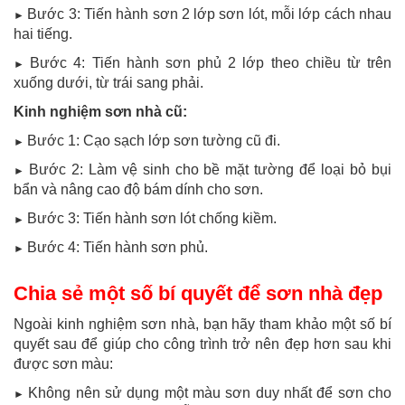
Bước 3: Tiến hành sơn 2 lớp sơn lót, mỗi lớp cách nhau
►
hai tiếng.
Bước 4: Tiến hành sơn phủ 2 lớp theo chiều từ trên
►
xuống dưới, từ trái sang phải.
Kinh nghiệm sơn nhà cũ:
Bước 1: Cạo sạch lớp sơn tường cũ đi.
►
Bước 2: Làm vệ sinh cho bề mặt tường để loại bỏ bụi
►
bẩn và nâng cao độ bám dính cho sơn.
Bước 3: Tiến hành sơn lót chống kiềm.
►
Bước 4: Tiến hành sơn phủ.
►
Chia sẻ một số bí quyết để sơn nhà đẹp
Ngoài kinh nghiệm sơn nhà, bạn hãy tham khảo một số bí
quyết sau để giúp cho công trình trở nên đẹp hơn sau khi
được sơn màu:
Không nên sử dụng một màu sơn duy nhất để sơn cho
►