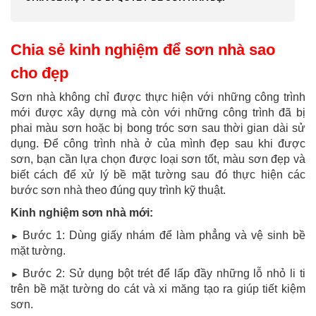
Chia sẻ kinh nghiệm để sơn nhà sao
cho đẹp
Sơn nhà không chỉ được thực hiện với những công trình
mới được xây dựng mà còn với những công trình đã bị
phai màu sơn hoặc bị bong tróc sơn sau thời gian dài sử
dụng. Để công trình nhà ở của mình đẹp sau khi được
sơn, bạn cần lựa chọn được loại sơn tốt, màu sơn đẹp và
biết cách để xử lý bề mặt tường sau đó thực hiện các
bước sơn nhà theo đúng quy trình kỹ thuật.
Kinh nghiệm sơn nhà mới:
Bước 1: Dùng giấy nhám để làm phẳng và vệ sinh bề
►
mặt tường.
Bước 2: Sử dụng bột trét để lấp đầy những lỗ nhỏ li ti
►
trên bề mặt tường do cát và xi măng tạo ra giúp tiết kiệm
sơn.