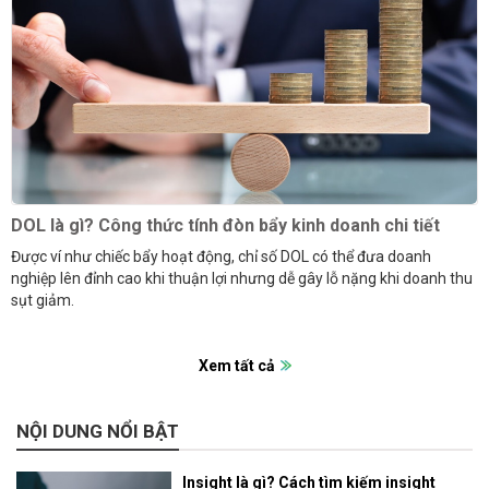
DOL là gì? Công thức tính đòn bẩy kinh doanh chi tiết
Được ví như chiếc bẩy hoạt động, chỉ số DOL có thể đưa doanh
nghiệp lên đỉnh cao khi thuận lợi nhưng dễ gây lỗ nặng khi doanh thu
sụt giảm.
Xem tất cả
NỘI DUNG NỔI BẬT
Insight là gì? Cách tìm kiếm insight