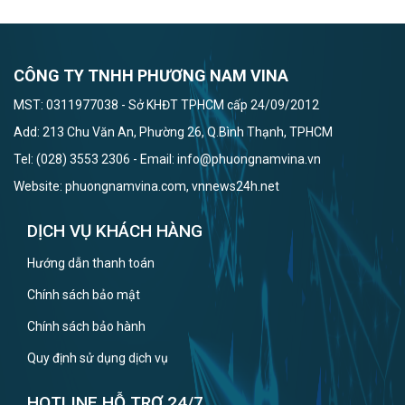
CÔNG TY TNHH PHƯƠNG NAM VINA
MST: 0311977038 - Sở KHĐT TPHCM cấp 24/09/2012
Add: 213 Chu Văn An, Phường 26, Q.Bình Thạnh, TPHCM
Tel: (028) 3553 2306 - Email: info@phuongnamvina.vn
Website: phuongnamvina.com, vnnews24h.net
DỊCH VỤ KHÁCH HÀNG
Hướng dẫn thanh toán
Chính sách bảo mật
Chính sách bảo hành
Quy định sử dụng dịch vụ
HOTLINE HỖ TRỢ 24/7