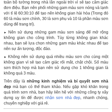
toàn bộ tường trong nhà lẫn ngoài trời vì sẽ tạo cảm giác
đơn điệu. Bạn nên phối những gam màu sơn nóng và lạnh
với tỉ lệ 60:30:10 để tạo nên không gian hài hòa (Trong đó
60 là màu sơn chính, 30 là sơn phụ và 10 là phần màu sơn
dùng để trang trí).
Nên sử dụng những gam màu sơn sáng để mở rộng
►
không gian cho công trình. Tùy từng không gian khác
nhau, bạn sẽ lựa chọn những gam màu khác nhau để tạo
nên sự ấn tượng, độc đáo.
Không nên sử dụng quá nhiều màu sơn cho cùng một
►
không gian vì sẽ tạo cảm giác rối mắt, chật chội. Số màu
sơn thích hợp mà bạn nên sử dụng cho 1 không gian là
không quá 3 màu.
Trên đây là
những kinh nghiệm và bí quyết sơn nhà
đẹp
mà bạn có thể tham khảo. Nếu gặp khó khăn trong
quá trình sơn nhà, bạn hãy liên hệ với những công ty xây
dựng uy tín để được
nhận sơn nhà đẹp
, nhanh chóng,
chuyên nghiệp với giá rẻ.