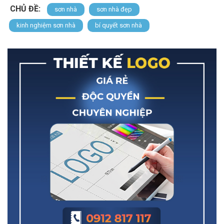
CHỦ ĐỀ:
sơn nhà
sơn nhà đẹp
kinh nghiệm sơn nhà
bí quyết sơn nhà