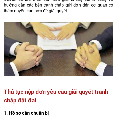
hướng dẫn các bên tranh chấp gửi đơn đến cơ quan có
thẩm quyền cao hơn để giải quyết.
Thủ tục nộp đơn yêu cầu giải quyết tranh
chấp đất đai
1. Hồ sơ cần chuẩn bị