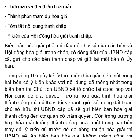
- Thời gian và địa điểm hòa giải.
- Thành phần tham dự hòa giải.
- Tóm tắt nội dung tranh chấp.
- Ý kiến của Hội đồng hòa giải tranh chấp.
Biên bản hòa giải phải có đầy đủ chữ ký của các bên và
Hội đồng hòa giải tranh chấp, có đóng dấu của UBND cấp
xã, gửi cho các bên tranh chấp và giữ lại một bản ở Ủy
ban.
Trong vòng 10 ngày kể từ thời điểm hòa giải, nếu một trong
hai bên có ý kiến khác với nội dung đã thống nhất trong
biên bản thì Chủ tịch UBND sẽ tổ chức lại cuộc họp với
Hội đồng để giải quyết. Trường hợp quá trình hòa giải
thành công mà có thay đổi về ranh giới sử dụng đất hoặc
chủ sở hữu thì UBND cấp xã sẽ gửi biên bản hòa giải
thành công đến cơ quan có thẩm quyền. Còn trong trường
hợp hòa giải không thành công hoặc một trong hai bên
thay đổi ý kiến dù trước đó đã đồng thuận hòa giải thì
UBND sẽ lập biên bản hòa giải không thành công và