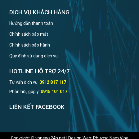
DỊCH VỤ KHÁCH HÀNG
Hướng dẫn thanh toán
Chính sách bảo mật
Chính sách bảo hành
Quy định sử dụng dịch vụ
HOTLINE HỖ TRỢ 24/7
Tư vấn dịch vụ:
0912 817 117
Phản hồi, góp ý:
0915 101 017
LIÊN KẾT FACEBOOK
Copyright © vnnews24h.net | Design Web: Phương Nam Vina