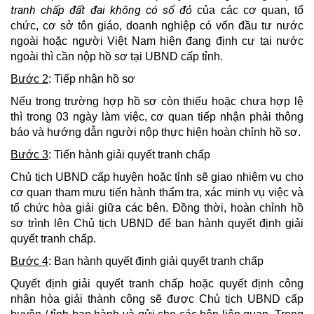
tranh chấp đất đai không có sổ đỏ
của các cơ quan, tổ
chức, cơ sở tôn giáo, doanh nghiệp có vốn đầu tư nước
ngoài hoặc người Việt Nam hiện đang định cư tại nước
ngoài thì cần nộp hồ sơ tại UBND cấp tỉnh.
Bước 2
: Tiếp nhận hồ sơ
Nếu trong trường hợp hồ sơ còn thiếu hoặc chưa hợp lệ
thì trong 03 ngày làm việc, cơ quan tiếp nhận phải thông
báo và hướng dẫn người nộp thực hiện hoàn chỉnh hồ sơ.
Bước 3
: Tiến hành giải quyết tranh chấp
Chủ tịch UBND cấp huyện hoặc tỉnh sẽ giao nhiệm vụ cho
cơ quan tham mưu tiến hành thẩm tra, xác minh vụ việc và
tổ chức hòa giải giữa các bên. Đồng thời, hoàn chỉnh hồ
sơ trình lên Chủ tịch UBND để ban hành quyết định giải
quyết tranh chấp.
Bước 4
: Ban hành quyết định giải quyết tranh chấp
Quyết định giải quyết tranh chấp hoặc quyết định công
nhận hòa giải thành công sẽ được Chủ tịch UBND cấp