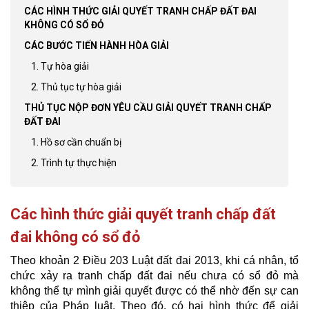
CÁC HÌNH THỨC GIẢI QUYẾT TRANH CHẤP ĐẤT ĐAI
KHÔNG CÓ SỔ ĐỎ
CÁC BƯỚC TIẾN HÀNH HÒA GIẢI
1. Tự hòa giải
2. Thủ tục tự hòa giải
THỦ TỤC NỘP ĐƠN YÊU CẦU GIẢI QUYẾT TRANH CHẤP
ĐẤT ĐAI
1. Hồ sơ cần chuẩn bị
2. Trình tự thực hiện
Các hình thức giải quyết tranh chấp đất
đai không có sổ đỏ
Theo khoản 2 Điều 203 Luật đất đai 2013, khi cá nhân, tổ
chức xảy ra tranh chấp đất đai nếu chưa có sổ đỏ mà
không thể tự mình giải quyết được có thể nhờ đến sự can
thiệp của Pháp luật. Theo đó, có hai hình thức để giải