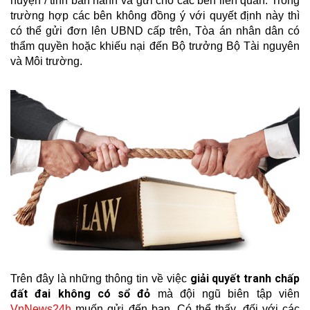
huyện / tỉnh ban hành và gửi cho các bên liên quan. Trong
trường hợp các bên không đồng ý với quyết định này thì
có thể gửi đơn lên UBND cấp trên, Tòa án nhân dân có
thẩm quyền hoặc khiếu nại đến Bộ trưởng Bộ Tài nguyên
và Môi trường.
giải quyết tranh chấp
Trên đây là những thông tin về việc
đất đai không có sổ đỏ
mà đội ngũ biên tập viên
VnNews24h
muốn gửi đến bạn. Có thể thấy, đối với các