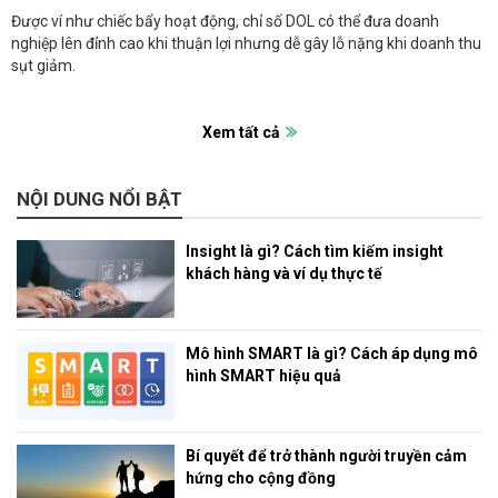
Được ví như chiếc bẩy hoạt động, chỉ số DOL có thể đưa doanh
nghiệp lên đỉnh cao khi thuận lợi nhưng dễ gây lỗ nặng khi doanh thu
sụt giảm.
Xem tất cả
NỘI DUNG NỔI BẬT
Insight là gì? Cách tìm kiếm insight
khách hàng và ví dụ thực tế
Mô hình SMART là gì? Cách áp dụng mô
hình SMART hiệu quả
Bí quyết để trở thành người truyền cảm
hứng cho cộng đồng