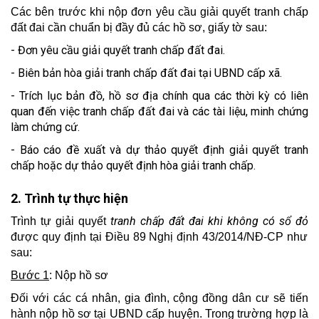
Các bên trước khi nộp đơn yêu cầu giải quyết tranh chấp
đất đai cần chuẩn bị đầy đủ các hồ sơ, giấy tờ sau:
- Đơn yêu cầu giải quyết tranh chấp đất đai.
- Biên bản hòa giải tranh chấp đất đai tại UBND cấp xã.
- Trích lục bản đồ, hồ sơ địa chính qua các thời kỳ có liên
quan đến việc tranh chấp đất đai và các tài liệu, minh chứng
làm chứng cứ.
- Báo cáo đề xuất và dự thảo quyết định giải quyết tranh
chấp hoặc dự thảo quyết định hòa giải tranh chấp.
2. Trình tự thực hiện
tranh chấp đất đai khi không có sổ đỏ
Trình tự giải quyết
được quy định tại Điều 89 Nghị định 43/2014/NĐ-CP như
sau:
Bước 1
: Nộp hồ sơ
Đối với các cá nhân, gia đình, cộng đồng dân cư sẽ tiến
hành nộp hồ sơ tại UBND cấp huyện. Trong trường hợp là