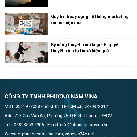
Quy trình xây dựng hệ thống marketing
online hiệu quả
Kỹ năng thuyết trình là gì? Bí quyết
thuyết trình tự tin và hiệu quả
CÔNG TY TNHH PHƯƠNG NAM VINA
MST: 0311977038 - Sở KHĐT TPHCM cấp 24/09/2012
Add: 213 Chu Văn An, Phường 26, Q.Bình Thạnh, TPHCM
Tel: (028) 3553 2306 - Email: info@phuongnamvina.vn
Website: phuongnamvina.com, vnnews24h.net