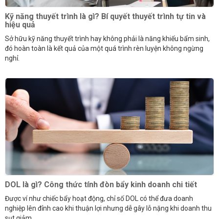
Kỹ năng thuyết trình là gì? Bí quyết thuyết trình tự tin và
hiệu quả
Sở hữu kỹ năng thuyết trình hay không phải là năng khiếu bẩm sinh,
đó hoàn toàn là kết quả của một quá trình rèn luyện không ngừng
nghỉ.
DOL là gì? Công thức tính đòn bẩy kinh doanh chi tiết
Được ví như chiếc bẩy hoạt động, chỉ số DOL có thể đưa doanh
nghiệp lên đỉnh cao khi thuận lợi nhưng dễ gây lỗ nặng khi doanh thu
sụt giảm.