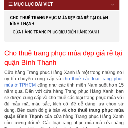
MỤC LỤC BÀI VIẾT
CHO THUÊ TRANG PHỤC MÚA ĐẸP GIÁ RẺ TẠI QUẬN
BÌNH THẠNH
CỬA HÀNG TRANG PHỤC BIỂU DIỄN HÀNG XANH
Cho thuê trang phục múa đẹp giá rẻ tại
quận Bình Thạnh
Cửa hàng Trang phục Hàng Xanh là một trong những nơi
uy tín chuyên cung cấp và
cho thuê các loại trang phục
múa ở TPHCM
cũng như các tỉnh miền Nam suốt hơn 15
năm qua. Đến với cửa hàng Trang phục Hàng Xanh, bạn
sẽ được cung cấp và cho thuê các loại trang phục múa với
đủ mẫu mã, màu sắc, kích cỡ để dễ dàng lựa chọn sử
dụng. Bên cạnh đó giá bán và
cho thuê trang phục múa
quận Bình Thạnh
của cửa hàng Trang phục Hàng Xanh
còn tương đối rẻ. Các loại trang phục múa mà cửa hàng