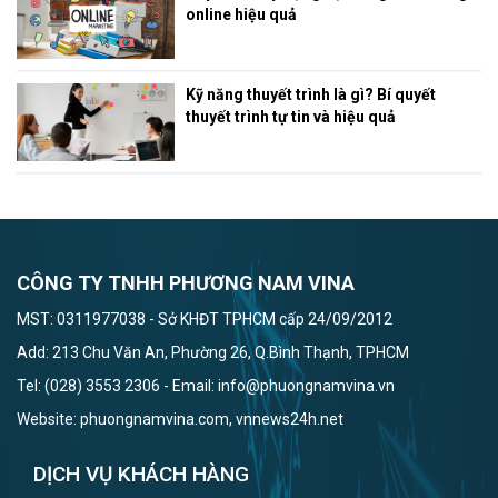
online hiệu quả
Kỹ năng thuyết trình là gì? Bí quyết
thuyết trình tự tin và hiệu quả
CÔNG TY TNHH PHƯƠNG NAM VINA
MST: 0311977038 - Sở KHĐT TPHCM cấp 24/09/2012
Add: 213 Chu Văn An, Phường 26, Q.Bình Thạnh, TPHCM
Tel: (028) 3553 2306 - Email: info@phuongnamvina.vn
Website: phuongnamvina.com, vnnews24h.net
DỊCH VỤ KHÁCH HÀNG