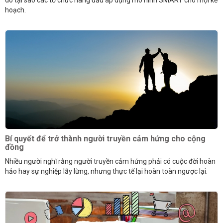
do tại sao các tổ chức hàng đầu áp dụng mô hình SMART cho mọi kế
hoạch.
Bí quyết để trở thành người truyền cảm hứng cho cộng
đồng
Nhiều người nghĩ rằng người truyền cảm hứng phải có cuộc đời hoàn
hảo hay sự nghiệp lẫy lừng, nhưng thực tế lại hoàn toàn ngược lại.