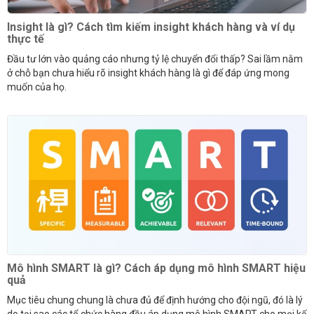
Insight là gì? Cách tìm kiếm insight khách hàng và ví dụ
thực tế
Đầu tư lớn vào quảng cáo nhưng tỷ lệ chuyển đổi thấp? Sai lầm nằm
ở chỗ bạn chưa hiểu rõ insight khách hàng là gì để đáp ứng mong
muốn của họ.
Mô hình SMART là gì? Cách áp dụng mô hình SMART hiệu
quả
Mục tiêu chung chung là chưa đủ để định hướng cho đội ngũ, đó là lý