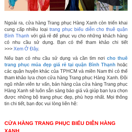
Ngoài ra, cửa hàng Trang phục Hàng Xanh còn triển khai
cung cấp nhiều loại
trang phục biểu diễn cho thuê quận
Bình Thạnh
với giá rẻ để phục vụ cho những khách hàng
có nhu cầu sử dụng.
Bạn có thể tham khảo chi tiết
>>>
Xem Ở Đây
.
Nếu bạn có nhu cầu sử dụng và cần tìm nơi
cho thuê
trang phục múa đẹp giá rẻ tại quận Bình Thạnh
hoặc
các quận huyện khác của TPHCM và miền Nam thì có thể
tham khảo lựa chọn cửa hàng Trang phục Hàng Xanh. Đội
ngũ nhân viên tư vấn, bán hàng của cửa hàng Trang phục
Hàng Xanh sẽ luôn sẵn sàng báo giá và giúp bạn lựa chọn
được những bộ trang phục đẹp, phù hợp nhất. Mọi thông
tin chi tiết, bạn đọc vui lòng liên hệ:
CỬA HÀNG TRANG PHỤC BIỂU DIỄN HÀNG
XANH