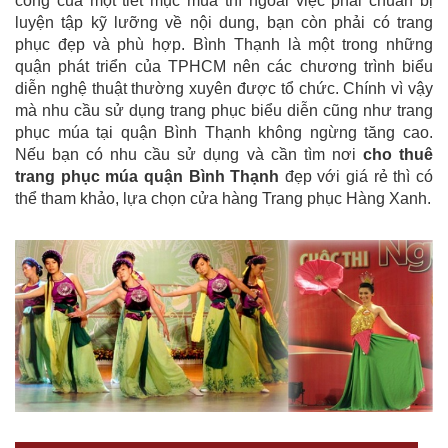
công của một tiết mục múa thì ngoài việc phải chuẩn bị
luyện tập kỹ lưỡng về nội dung, bạn còn phải có trang
phục đẹp và phù hợp. Bình Thạnh là một trong những
quận phát triển của TPHCM nên các chương trình biểu
diễn nghệ thuật thường xuyên được tổ chức. Chính vì vậy
mà nhu cầu sử dụng trang phục biểu diễn cũng như trang
phục múa tại quận Bình Thạnh không ngừng tăng cao.
Nếu bạn có nhu cầu sử dụng và cần tìm nơi
cho thuê
trang phục múa quận Bình Thạnh
đẹp với giá rẻ thì có
thể tham khảo, lựa chọn cửa hàng Trang phục Hàng Xanh.