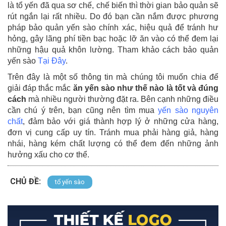
là tổ yến đã qua sơ chế, chế biến thì thời gian bảo quản sẽ
rút ngắn lại rất nhiều. Do đó bạn cần nắm được phương
pháp bảo quản yến sào chính xác, hiệu quả để tránh hư
hỏng, gây lãng phí tiền bạc hoặc lỡ ăn vào có thể đem lại
những hậu quả khôn lường. Tham khảo cách bảo quản
yến sào
Tại Đây
.
Trên đây là một số thông tin mà chúng tôi muốn chia để
giải đáp thắc mắc
ăn yến sào như thế nào là tốt và đúng
cách
mà nhiều người thường đặt ra. Bên cạnh những điều
cần chú ý trên, bạn cũng nên tìm mua
yến sào nguyên
chất
, đảm bảo với giá thành hợp lý ở những cửa hàng,
đơn vị cung cấp uy tín. Tránh mua phải hàng giả, hàng
nhái, hàng kém chất lượng có thể đem đến những ảnh
hưởng xấu cho cơ thể.
CHỦ ĐỀ:
tổ yến sào