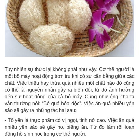
Tuy nhiên sự thực lại không phải như vậy. Cơ thể người là
một bộ máy hoạt động trơn tru khi có sự cân bằng giữa các
chất. Việc thiếu hay thừa quá nhiều một chất nào đó cũng
có thể là nguyên nhân gây ra biến đổi, từ đó ảnh hưởng
đến sự hoạt động của cả bộ máy. Cũng như ông cha ta
vẫn thường nói: “Bổ quá hóa độc”. Việc ăn quá nhiều yến
sào sẽ gây ra những tác hại sau:
- Tổ yến là thực phẩm có vị ngọt, tính nở cao. Việc ăn quá
nhiều yến sào sẽ gây no, biếng ăn. Từ đó làm rối loạn
đồng hồ sinh học trong cơ thể người.