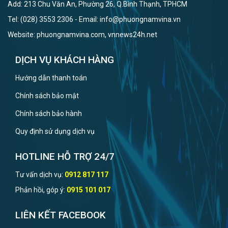
Add: 213 Chu Văn An, Phường 26, Q.Bình Thạnh, TPHCM
Tel: (028) 3553 2306 - Email: info@phuongnamvina.vn
Website: phuongnamvina.com, vnnews24h.net
DỊCH VỤ KHÁCH HÀNG
Hướng dẫn thanh toán
Chính sách bảo mật
Chính sách bảo hành
Quy định sử dụng dịch vụ
HOTLINE HỖ TRỢ 24/7
Tư vấn dịch vụ:
0912 817 117
Phản hồi, góp ý:
0915 101 017
LIÊN KẾT FACEBOOK