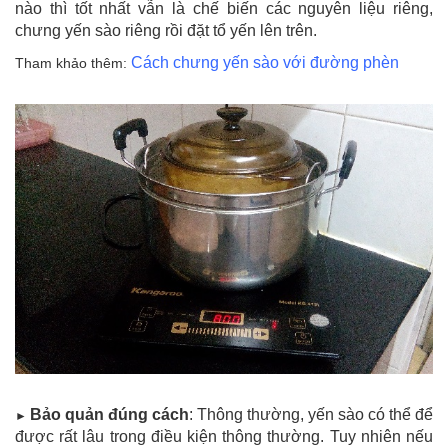
nào thì tốt nhất vẫn là chế biến các nguyên liệu riêng,
chưng yến sào riêng rồi đặt tổ yến lên trên.
Cách chưng yến sào với đường phèn
Tham khảo thêm:
Bảo quản đúng cách
: Thông thường, yến sào có thể để
►
được rất lâu trong điều kiện thông thường. Tuy nhiên nếu