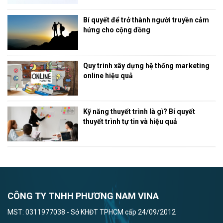
Bí quyết để trở thành người truyền cảm
hứng cho cộng đồng
Quy trình xây dựng hệ thống marketing
online hiệu quả
Kỹ năng thuyết trình là gì? Bí quyết
thuyết trình tự tin và hiệu quả
CÔNG TY TNHH PHƯƠNG NAM VINA
MST: 0311977038 - Sở KHĐT TPHCM cấp 24/09/2012