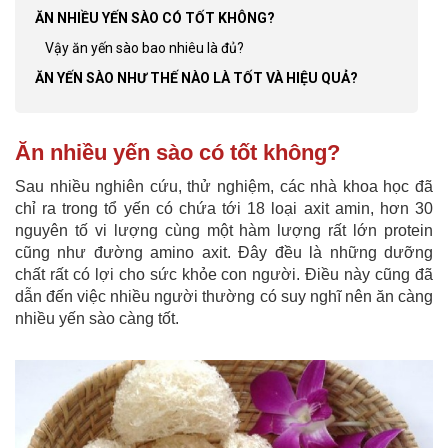
ĂN NHIỀU YẾN SÀO CÓ TỐT KHÔNG?
Vậy ăn yến sào bao nhiêu là đủ?
ĂN YẾN SÀO NHƯ THẾ NÀO LÀ TỐT VÀ HIỆU QUẢ?
Ăn nhiều yến sào có tốt không?
Sau nhiều nghiên cứu, thử nghiệm, các nhà khoa học đã
chỉ ra trong tổ yến có chứa tới 18 loại axit amin, hơn 30
nguyên tố vi lượng cùng một hàm lượng rất lớn protein
cũng như đường amino axit. Đây đều là những dưỡng
chất rất có lợi cho sức khỏe con người. Điều này cũng đã
dẫn đến việc nhiều người thường có suy nghĩ nên ăn càng
nhiều yến sào càng tốt.