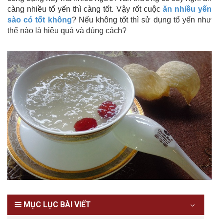
càng nhiều tổ yến thì càng tốt. Vậy rốt cuộc
ăn nhiều yến
sào có tốt không
? Nếu không tốt thì sử dụng tổ yến như
thế nào là hiệu quả và đúng cách?
MỤC LỤC BÀI VIẾT