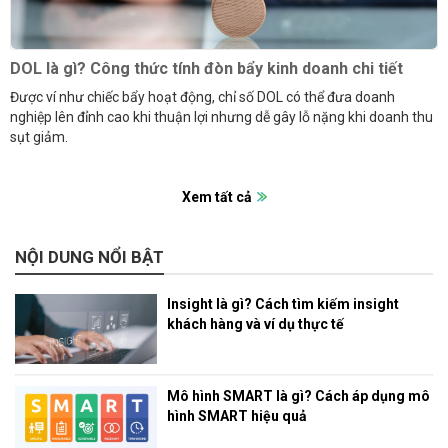
DOL là gì? Công thức tính đòn bẩy kinh doanh chi tiết
Được ví như chiếc bẩy hoạt động, chỉ số DOL có thể đưa doanh
nghiệp lên đỉnh cao khi thuận lợi nhưng dễ gây lỗ nặng khi doanh thu
sụt giảm.
Xem tất cả
NỘI DUNG NỔI BẬT
Insight là gì? Cách tìm kiếm insight
khách hàng và ví dụ thực tế
Mô hình SMART là gì? Cách áp dụng mô
hình SMART hiệu quả