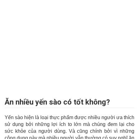
Ăn nhiều yến sào có tốt không?
Yến sào hiện là loại thực phẩm được nhiều người ưa thích
sử dụng bởi những lợi ích to lớn mà chúng đem lại cho
sức khỏe của người dùng. Và cũng chính bởi vì những
công dụng này mà nhiều người vẫn thường có suy nghĩ ăn