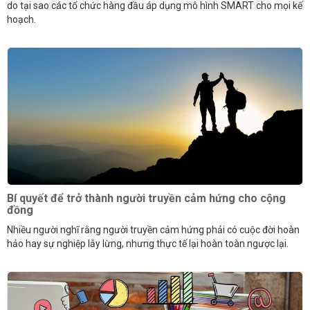
do tại sao các tổ chức hàng đầu áp dụng mô hình SMART cho mọi kế
hoạch.
Bí quyết để trở thành người truyền cảm hứng cho cộng
đồng
Nhiều người nghĩ rằng người truyền cảm hứng phải có cuộc đời hoàn
hảo hay sự nghiệp lẫy lừng, nhưng thực tế lại hoàn toàn ngược lại.