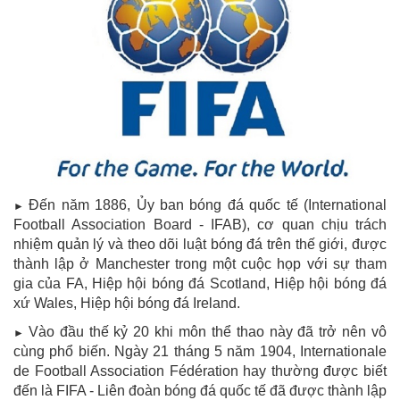
Đến năm 1886, Ủy ban bóng đá quốc tế (International
►
Football Association Board - IFAB), cơ quan chịu trách
nhiệm quản lý và theo dõi luật bóng đá trên thế giới, được
thành lập ở Manchester trong một cuộc họp với sự tham
gia của FA, Hiệp hội bóng đá Scotland, Hiệp hội bóng đá
xứ Wales, Hiệp hội bóng đá Ireland.
Vào đầu thế kỷ 20 khi môn thể thao này đã trở nên vô
►
cùng phổ biến. Ngày 21 tháng 5 năm 1904, Internationale
de Football Association Fédération hay thường được biết
đến là FIFA - Liên đoàn bóng đá quốc tế đã được thành lập