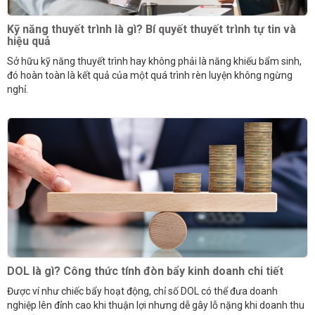
Kỹ năng thuyết trình là gì? Bí quyết thuyết trình tự tin và
hiệu quả
Sở hữu kỹ năng thuyết trình hay không phải là năng khiếu bẩm sinh,
đó hoàn toàn là kết quả của một quá trình rèn luyện không ngừng
nghỉ.
DOL là gì? Công thức tính đòn bẩy kinh doanh chi tiết
Được ví như chiếc bẩy hoạt động, chỉ số DOL có thể đưa doanh
nghiệp lên đỉnh cao khi thuận lợi nhưng dễ gây lỗ nặng khi doanh thu