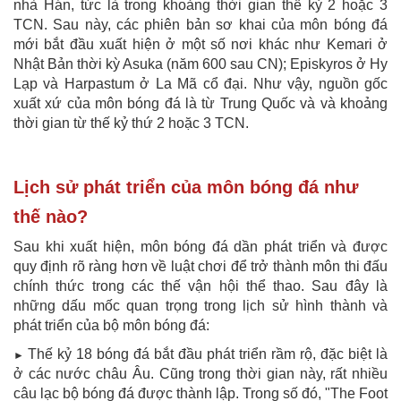
nhà Hán, tức là trong khoảng thời gian thế kỷ 2 hoặc 3
TCN. Sau này, các phiên bản sơ khai của môn bóng đá
mới bắt đầu xuất hiện ở một số nơi khác như Kemari ở
Nhật Bản thời kỳ Asuka (năm 600 sau CN); Episkyros ở Hy
Lạp và Harpastum ở La Mã cổ đại. Như vậy, nguồn gốc
xuất xứ của môn bóng đá là từ Trung Quốc và và khoảng
thời gian từ thế kỷ thứ 2 hoặc 3 TCN.
Lịch sử phát triển của môn bóng đá như
thế nào?
Sau khi xuất hiện, môn bóng đá dần phát triển và được
quy định rõ ràng hơn về luật chơi để trở thành môn thi đấu
chính thức trong các thế vận hội thể thao. Sau đây là
những dấu mốc quan trọng trong lịch sử hình thành và
phát triển của bộ môn bóng đá:
Thế kỷ 18 bóng đá bắt đầu phát triển rầm rộ, đặc biệt là
►
ở các nước châu Âu. Cũng trong thời gian này, rất nhiều
câu lạc bộ bóng đá được thành lập. Trong số đó, "The Foot