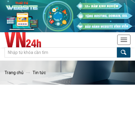
Tog
navi
Trang chủ
Tin tức