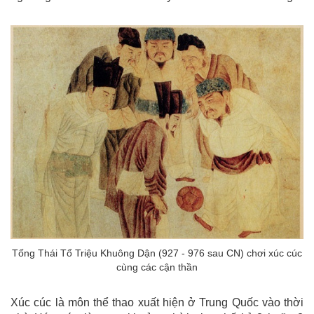
Tống Thái Tổ Triệu Khuông Dận (927 - 976 sau CN) chơi xúc cúc
cùng các cận thần
Xúc cúc là môn thể thao xuất hiện ở Trung Quốc vào thời