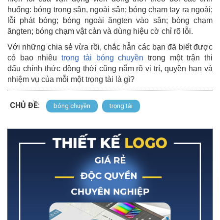
huống: bóng trong sân, ngoài sân; bóng chạm tay ra ngoài;
lỗi phát bóng; bóng ngoài ăngten vào sân; bóng chạm
ăngten; bóng chạm vật cản và dùng hiệu cờ chỉ rõ lỗi.
Với những chia sẻ vừa rồi, chắc hẳn các bạn đã biết được
có bao nhiêu
trọng tài bóng chuyền
trong một trận thi
đấu
chính thức đồng thời cũng nắm rõ vị trí, quyền hạn và
nhiệm vụ của mỗi một trọng tài là gì?
CHỦ ĐỀ:
bóng chuyền
trọng tài