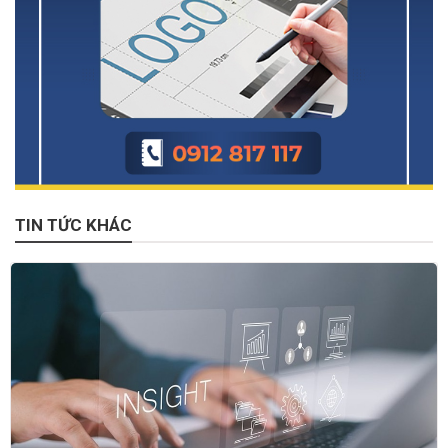
TIN TỨC KHÁC