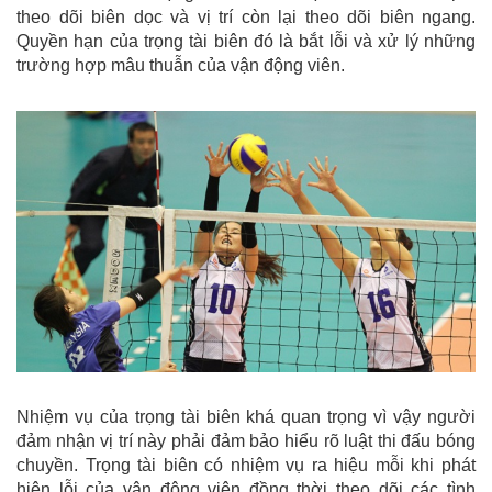
theo dõi biên dọc và vị trí còn lại theo dõi biên ngang.
Quyền hạn của trọng tài biên đó là bắt lỗi và xử lý những
trường hợp mâu thuẫn của vận động viên.
Nhiệm vụ của trọng tài biên khá quan trọng vì vậy người
đảm nhận vị trí này phải đảm bảo hiểu rõ luật thi đấu bóng
chuyền. Trọng tài biên có nhiệm vụ ra hiệu mỗi khi phát
hiện lỗi của vận động viên đồng thời theo dõi các tình