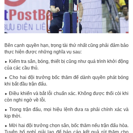
Bên cạnh quyền hạn, trọng tài thứ nhất cũng phải đảm bảo
thực hiện được những nghĩa vụ sau:
Kiểm tra sân, bóng, thiết bị cũng như quá trình khởi động
►
của các cầu thủ.
Cho hai đội trưởng bốc thăm để dành quyền phát bóng
►
khi bắt đầu trận đấu.
Điều khiển và bắt lỗi chuẩn xác. Không được thổi còi khi
►
còn nghi ngờ về lỗi.
Trong trận đấu, mọi hiệu lệnh đưa ra phải chính xác và
►
kịp thời.
Mời hai đội trưởng chọn sân, bốc thăm nếu trận đấu hòa.
►
Tuyên bố nghỉ giải lao để báo cáo kết quả rút thăm cho