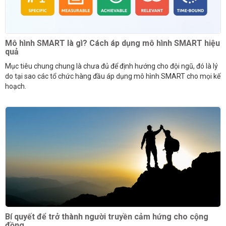
Mô hình SMART là gì? Cách áp dụng mô hình SMART hiệu
quả
Mục tiêu chung chung là chưa đủ để định hướng cho đội ngũ, đó là lý
do tại sao các tổ chức hàng đầu áp dụng mô hình SMART cho mọi kế
hoạch.
Bí quyết để trở thành người truyền cảm hứng cho cộng
đồng