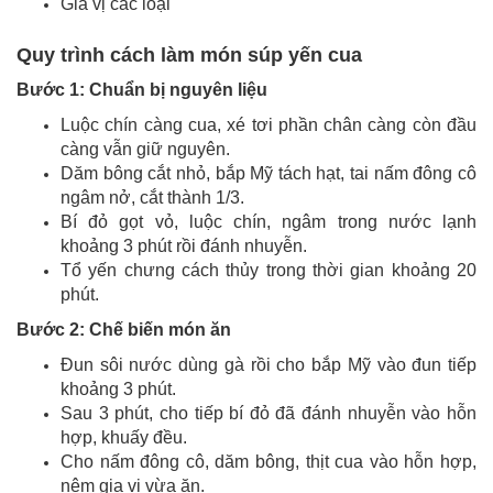
Gia vị các loại
Quy trình cách làm món súp yến cua
Bước 1: Chuẩn bị nguyên liệu
Luộc chín càng cua, xé tơi phần chân càng còn đầu
càng vẫn giữ nguyên.
Dăm bông cắt nhỏ, bắp Mỹ tách hạt, tai nấm đông cô
ngâm nở, cắt thành 1/3.
Bí đỏ gọt vỏ, luộc chín, ngâm trong nước lạnh
khoảng 3 phút rồi đánh nhuyễn.
Tổ yến chưng cách thủy trong thời gian khoảng 20
phút.
Bước 2: Chế biến món ăn
Đun sôi nước dùng gà rồi cho bắp Mỹ vào đun tiếp
khoảng 3 phút.
Sau 3 phút, cho tiếp bí đỏ đã đánh nhuyễn vào hỗn
hợp, khuấy đều.
Cho nấm đông cô, dăm bông, thịt cua vào hỗn hợp,
nêm gia vị vừa ăn.