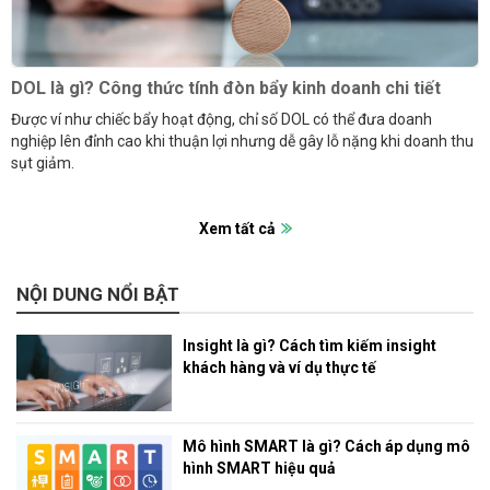
DOL là gì? Công thức tính đòn bẩy kinh doanh chi tiết
Được ví như chiếc bẩy hoạt động, chỉ số DOL có thể đưa doanh
nghiệp lên đỉnh cao khi thuận lợi nhưng dễ gây lỗ nặng khi doanh thu
sụt giảm.
Xem tất cả
NỘI DUNG NỔI BẬT
Insight là gì? Cách tìm kiếm insight
khách hàng và ví dụ thực tế
Mô hình SMART là gì? Cách áp dụng mô
hình SMART hiệu quả