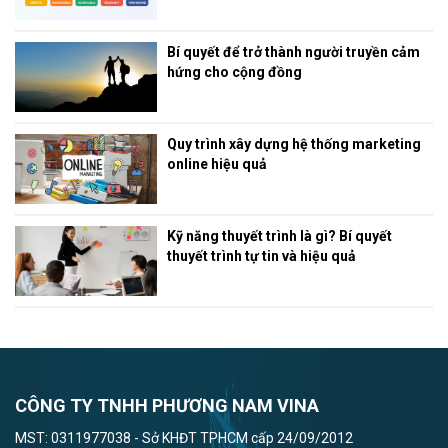
Bí quyết để trở thành người truyền cảm
hứng cho cộng đồng
Quy trình xây dựng hệ thống marketing
online hiệu quả
Kỹ năng thuyết trình là gì? Bí quyết
thuyết trình tự tin và hiệu quả
CÔNG TY TNHH PHƯƠNG NAM VINA
MST: 0311977038 - Sở KHĐT TPHCM cấp 24/09/2012