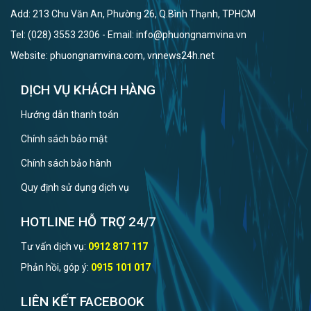
Add: 213 Chu Văn An, Phường 26, Q.Bình Thạnh, TPHCM
Tel: (028) 3553 2306 - Email: info@phuongnamvina.vn
Website: phuongnamvina.com, vnnews24h.net
DỊCH VỤ KHÁCH HÀNG
Hướng dẫn thanh toán
Chính sách bảo mật
Chính sách bảo hành
Quy định sử dụng dịch vụ
HOTLINE HỖ TRỢ 24/7
Tư vấn dịch vụ:
0912 817 117
Phản hồi, góp ý:
0915 101 017
LIÊN KẾT FACEBOOK