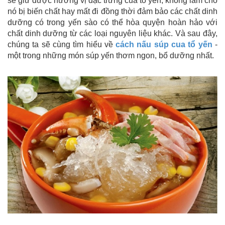
sẽ giữ được hương vị đặc trưng của tổ yến, không làm cho
nó bị biến chất hay mất đi đồng thời đảm bảo các chất dinh
dưỡng có trong yến sào có thể hòa quyện hoàn hảo với
chất dinh dưỡng từ các loại nguyên liệu khác. Và sau đây,
chúng ta sẽ cùng tìm hiểu về
cách nấu súp cua tổ yến
-
một trong những món súp yến thơm ngon, bổ dưỡng nhất.