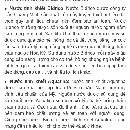
Nước tinh khiết Bidrico
: Nước Bidrico được công ty
►
Tân Quang Minh sản xuất trên dây truyền thiết bị hiện đại
theo quy trình tiêu chuẩn nên đảm bảo an toàn. Nước
Bidrico thường được sản xuất từ nguồn nước ngầm nằm
sâu trong lòng đất. Sau khi khai thác, nguồn nước này sẽ
được đưa qua các hệ thống lọc và tiệt trùng bằng tia cực
tím sau đó xử lý bằng công nghệ ozone qua hệ thống thẩm
thấu ngược Hoa Kỳ. Sử dụng nước Bidrico mỗi ngày giúp
cung cấp năng lượng cho cơ thể, hỗ trợ phòng ngừa bệnh
tật hiệu quả, cải thiện các vấn đề về hệ tiêu hóa, giúp làm
đẹp dáng, đẹp da,… và nhiều lợi ích khác.
Nước tinh khiết Aquafina
: Nước tinh khiết Aquafina
►
được sản xuất bởi tập đoàn Pepsico Việt Nam theo quy
trình tiêu chuẩn của Mỹ. Nguồn nước được sử dụng để
sản xuất nước Aquafina sẽ được xử lý qua hệ thống thẩm
thấu ngược và Ozon sau đó thanh trùng bằng tia cực tím
nên đảm bảo chất lượng và an toàn với người dùng.
Giống như nước Bidrico, nước tinh khiết Aquafina cũng
mang đến nhiều lợi ích cho cơ thể và sức khỏe.