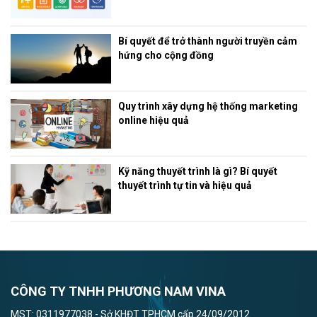
Bí quyết để trở thành người truyền cảm
hứng cho cộng đồng
Quy trình xây dựng hệ thống marketing
online hiệu quả
Kỹ năng thuyết trình là gì? Bí quyết
thuyết trình tự tin và hiệu quả
CÔNG TY TNHH PHƯƠNG NAM VINA
MST: 0311977038 - Sở KHĐT TPHCM cấp 24/09/2012