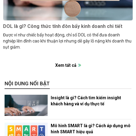
DOL là gì? Công thức tính đòn bẩy kinh doanh chi tiết
Được ví như chiếc bẩy hoạt động, chỉ số DOL có thể đưa doanh
nghiệp lên đỉnh cao khi thuận lợi nhưng dễ gây lỗ nặng khi doanh thu
sụt giảm.
Xem tất cả
NỘI DUNG NỔI BẬT
Insight là gì? Cách tìm kiếm insight
khách hàng và ví dụ thực tế
Mô hình SMART là gì? Cách áp dụng mô
hình SMART hiệu quả