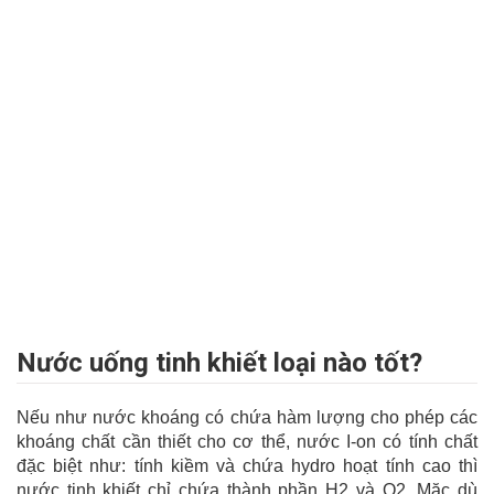
Nước uống tinh khiết loại nào tốt?
Nếu như nước khoáng có chứa hàm lượng cho phép các
khoáng chất cần thiết cho cơ thể, nước I-on có tính chất
đặc biệt như: tính kiềm và chứa hydro hoạt tính cao thì
nước tinh khiết chỉ chứa thành phần H2 và O2. Mặc dù