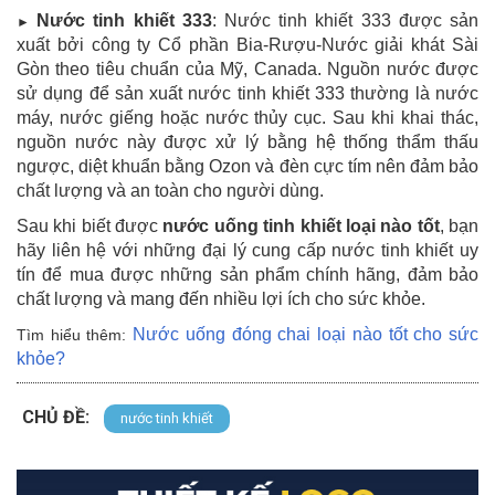
Nước tinh khiết 333
: Nước tinh khiết 333 được sản
►
xuất bởi công ty Cổ phần Bia-Rượu-Nước giải khát Sài
Gòn theo tiêu chuẩn của Mỹ, Canada. Nguồn nước được
sử dụng để sản xuất nước tinh khiết 333 thường là nước
máy, nước giếng hoặc nước thủy cục. Sau khi khai thác,
nguồn nước này được xử lý bằng hệ thống thẩm thấu
ngược, diệt khuẩn bằng Ozon và đèn cực tím nên đảm bảo
chất lượng và an toàn cho người dùng.
Sau khi biết được
nước uống tinh khiết loại nào tốt
, bạn
hãy liên hệ với những đại lý cung cấp nước tinh khiết uy
tín để mua được những sản phẩm chính hãng, đảm bảo
chất lượng và mang đến nhiều lợi ích cho sức khỏe.
Nước uống đóng chai loại nào tốt cho sức
Tìm hiểu thêm:
khỏe
?
CHỦ ĐỀ:
nước tinh khiết