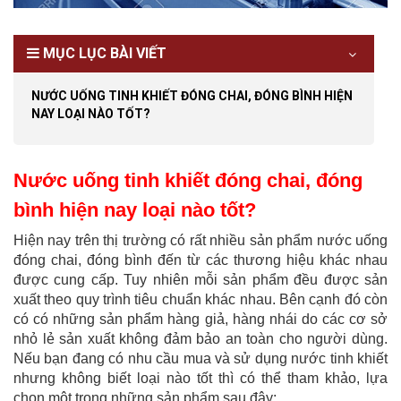
MỤC LỤC BÀI VIẾT
NƯỚC UỐNG TINH KHIẾT ĐÓNG CHAI, ĐÓNG BÌNH HIỆN
NAY LOẠI NÀO TỐT?
Nước uống tinh khiết đóng chai, đóng
bình hiện nay loại nào tốt?
Hiện nay trên thị trường có rất nhiều sản phẩm nước uống
đóng chai, đóng bình đến từ các thương hiệu khác nhau
được cung cấp. Tuy nhiên mỗi sản phẩm đều được sản
xuất theo quy trình tiêu chuẩn khác nhau. Bên cạnh đó còn
có có những sản phẩm hàng giả, hàng nhái do các cơ sở
nhỏ lẻ sản xuất không đảm bảo an toàn cho người dùng.
Nếu bạn đang có nhu cầu mua và sử dụng nước tinh khiết
nhưng không biết loại nào tốt thì có thể tham khảo, lựa
chọn một trong những sản phẩm sau đây: