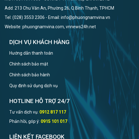
Add: 213 Chu Văn An, Phường 26, Q.Bình Thạnh, TPHCM
Tel: (028) 3553 2306 - Email: info@phuongnamvina.vn
Website: phuongnamvina.com, vnnews24h.net
DỊCH VỤ KHÁCH HÀNG
Hướng dẫn thanh toán
Chính sách bảo mật
Chính sách bảo hành
Quy định sử dụng dịch vụ
HOTLINE HỖ TRỢ 24/7
Tư vấn dịch vụ:
0912 817 117
Phản hồi, góp ý:
0915 101 017
LIÊN KẾT FACEBOOK