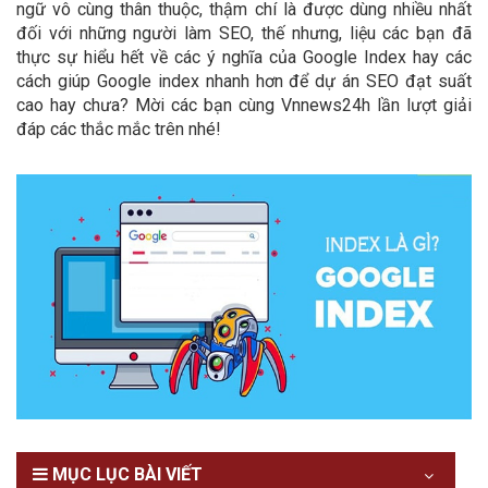
ngữ vô cùng thân thuộc, thậm chí là được dùng nhiều nhất
đối với những người làm SEO, thế nhưng, liệu các bạn đã
thực sự hiểu hết về các ý nghĩa của Google Index hay các
cách giúp Google index nhanh hơn để dự án SEO đạt suất
cao hay chưa? Mời các bạn cùng Vnnews24h lần lượt giải
đáp các thắc mắc trên nhé!
MỤC LỤC BÀI VIẾT