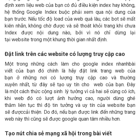
định xem liệu web của bạn có đủ điều kiện index hay không,
hệ thống Google Index buộc phải xem qua nội dung của
bạn trước. Nếu tốc độ load của web quá lâu, các bot sẽ mất
kiên nhẫn, không chờ được và sẽ thoát khỏi trang khi chưa
Index được nội dung nào, bởi vì nó chỉ dừng lại
tại website trong một khung thời gian nhất định.
Đặt link trên các website có lượng truy cập cao
Một trong những cách làm cho google index nhanhbài
viết của bạn đó chính là hãy đặt link trang web của
bạn ở những nơi có lượng truy cập cao và thường
xuyên nhất, từ đây sẽ tạo uy tín cho web của bạn. Đây
là một cách thức cộng sinh lý tưởng vì cả hai sẽ cùng có ích,
khi web đó có lượt ảnh hưởng cao, người dùng ghé
thăm liên tục thì độ tin tưởng và uy tín của website bạn
sẽ đượccải thiện. Do đó, nếu bạn được link đến những trang
web này thì cũng sẽ được google quan tâm nhiều hơn.
Tạo nút chia sẻ mạng xã hội trong bài viết