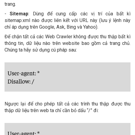
trang.
-
Sitemap
: Dùng để cung cấp các vị trí của bất kì
sitemap.xml nào được liên kết với URL này (lưu ý lệnh này
chỉ áp dụng trên Google, Ask, Bing và Yahoo).
Để chặn tất cả các Web Crawler không được thu thập bất kì
thông tin, dữ liệu nào trên website bao gồm cả trang chủ.
Chúng ta hãy sử dụng cú pháp sau:
Ngược lại để cho phép tất cả các trình thu thập được thu
thập dữ liệu trên web ta chỉ cần bỏ dấu “/” đi: