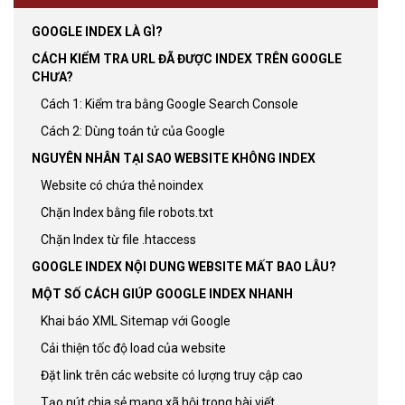
GOOGLE INDEX LÀ GÌ?
CÁCH KIỂM TRA URL ĐÃ ĐƯỢC INDEX TRÊN GOOGLE
CHƯA?
Cách 1: Kiểm tra bằng Google Search Console
Cách 2: Dùng toán tử của Google
NGUYÊN NHÂN TẠI SAO WEBSITE KHÔNG INDEX
Website có chứa thẻ noindex
Chặn Index bằng file robots.txt
Chặn Index từ file .htaccess
GOOGLE INDEX NỘI DUNG WEBSITE MẤT BAO LÂU?
MỘT SỐ CÁCH GIÚP GOOGLE INDEX NHANH
Khai báo XML Sitemap với Google
Cải thiện tốc độ load của website
Đặt link trên các website có lượng truy cập cao
Tạo nút chia sẻ mạng xã hội trong bài viết