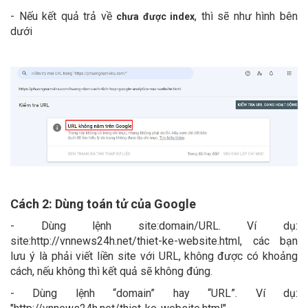
- Nếu kết quả trả về
, thì sẽ như hình bên
chưa được index
dưới
Cách 2: Dùng toán tử của Google
- Dùng lệnh site:domain/URL. Ví dụ:
site:http://vnnews24h.net/thiet-ke-website.html, các bạn
lưu ý là phải viết liền site với URL, không được có khoảng
cách, nếu không thì kết quả sẽ không đúng.
- Dùng lệnh “domain” hay “URL”. Ví dụ: