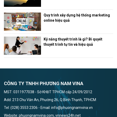
Quy trình xây dựng hệ thống marketing
online hiệu quả
Kỹ năng thuyết trình là gì? Bí quyết
thuyết trình tự tin và hiệu quả
CÔNG TY TNHH PHƯƠNG NAM VINA
MST: 0311977038 - Sở KHĐT TPHCM cấp 24/09/2012
Add: 213 Chu Văn An, Phường 26, Q.Bình Thạnh, TPHCM
Tel: (028) 3553 2306 - Email: info@phuongnamvina.vn
Website: phuongnamvina.com, vnnews24h.net