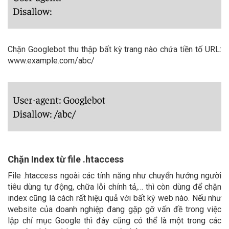
Chặn Googlebot thu thập bất kỳ trang nào chứa tiền tố URL:
www.example.com/abc/
Chặn Index từ file .htaccess
File .htaccess ngoài các tính năng như chuyển hướng người
tiêu dùng tự động, chữa lỗi chính tả,… thì còn dùng để chặn
index cũng là cách rất hiệu quả với bất kỳ web nào. Nếu như
website của doanh nghiệp đang gặp gỡ vấn đề trong việc
lập chỉ mục Google thì đây cũng có thể là một trong các