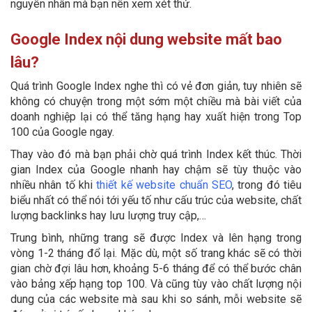
nguyên nhân mà bạn nên xem xét thử.
Google Index nội dung website mất bao
lâu?
Quá trình Google Index nghe thì có vẻ đơn giản, tuy nhiên sẽ
không có chuyện trong một sớm một chiều mà bài viết của
doanh nghiệp lại có thể tăng hạng hay xuất hiện trong Top
100 của Google ngay.
Thay vào đó mà bạn phải chờ quá trình Index kết thúc. Thời
gian Index của Google nhanh hay chậm sẽ tùy thuộc vào
nhiều nhân tố khi
thiết kế website chuẩn SEO
, trong đó tiêu
biểu nhất có thể nói tới yếu tố như cấu trúc của website, chất
lượng backlinks hay lưu lượng truy cập,…
Trung bình, những trang sẽ được Index và lên hạng trong
vòng 1-2 tháng đổ lại. Mặc dù, một số trang khác sẽ có thời
gian chờ đợi lâu hơn, khoảng 5-6 tháng để có thể bước chân
vào bảng xếp hạng top 100. Và cũng tùy vào chất lượng nội
dung của các website mà sau khi so sánh, mỗi website sẽ