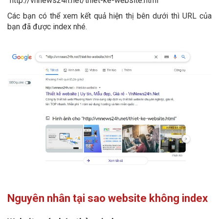
"http://vnnews24h.net/thiet-ke-website.html"
Các bạn có thể xem kết quả hiện thị bên dưới thì URL của
bạn đã được index nhé.
Nguyên nhân tại sao website không index