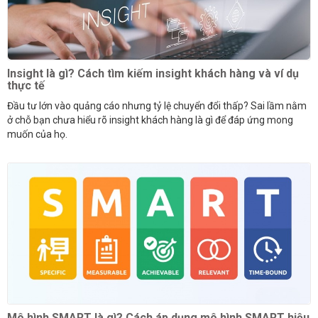
Insight là gì? Cách tìm kiếm insight khách hàng và ví dụ
thực tế
Đầu tư lớn vào quảng cáo nhưng tỷ lệ chuyển đổi thấp? Sai lầm nằm
ở chỗ bạn chưa hiểu rõ insight khách hàng là gì để đáp ứng mong
muốn của họ.
Mô hình SMART là gì? Cách áp dụng mô hình SMART hiệu