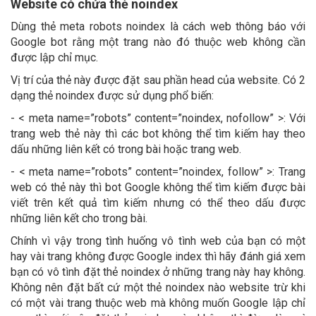
Website có chứa thẻ noindex
Dùng thẻ meta robots noindex là cách web thông báo với
Google bot rằng một trang nào đó thuộc web không cần
được lập chỉ mục.
Vị trí của thẻ này được đặt sau phần head của website. Có 2
dạng thẻ noindex được sử dụng phổ biến:
- < meta name=”robots” content=”noindex, nofollow” >: Với
trang web thẻ này thì các bot không thể tìm kiếm hay theo
dấu những liên kết có trong bài hoặc trang web.
- < meta name=”robots” content=”noindex, follow” >: Trang
web có thẻ này thì bot Google không thể tìm kiếm được bài
viết trên kết quả tìm kiếm nhưng có thể theo dấu được
những liên kết cho trong bài.
Chính vì vậy trong tình huống vô tình web của bạn có một
hay vài trang không được Google index thì hãy đánh giá xem
bạn có vô tình đặt thẻ noindex ở những trang này hay không.
Không nên đặt bất cứ một thẻ noindex nào website trừ khi
có một vài trang thuộc web mà không muốn Google lập chỉ