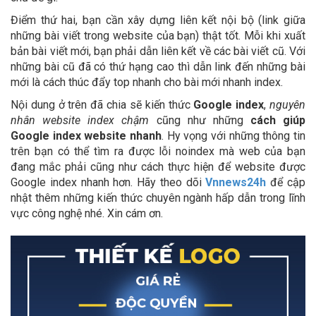
Điểm thứ hai, bạn cần xây dựng liên kết nội bộ (link giữa
những bài viết trong website của bạn) thật tốt. Mỗi khi xuất
bản bài viết mới, bạn phải dẫn liên kết về các bài viết cũ. Với
những bài cũ đã có thứ hạng cao thì dẫn link đến những bài
mới là cách thúc đẩy top nhanh cho bài mới nhanh index.
Nội dung ở trên đã chia sẽ kiến thức
Google index
,
nguyên
nhân website index chậm
cũng như những
cách giúp
Google index website nhanh
. Hy vọng với những thông tin
trên bạn có thể tìm ra được lỗi noindex mà web của bạn
đang mắc phải cũng như cách thực hiện để website được
Google index nhanh hơn. Hãy theo dõi
Vnnews24h
để cập
nhật thêm những kiến thức chuyên ngành hấp dẫn trong lĩnh
vực công nghệ nhé. Xin cám ơn.