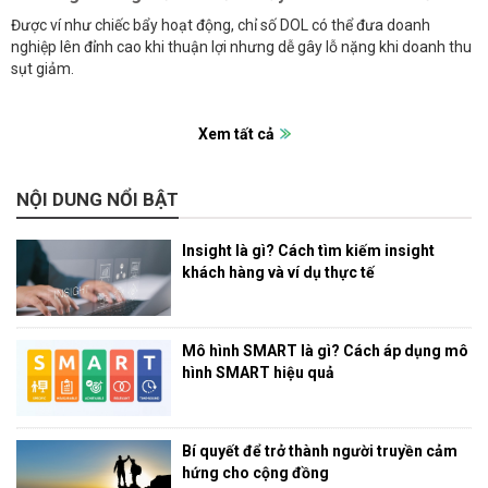
Được ví như chiếc bẩy hoạt động, chỉ số DOL có thể đưa doanh
nghiệp lên đỉnh cao khi thuận lợi nhưng dễ gây lỗ nặng khi doanh thu
sụt giảm.
Xem tất cả
NỘI DUNG NỔI BẬT
Insight là gì? Cách tìm kiếm insight
khách hàng và ví dụ thực tế
Mô hình SMART là gì? Cách áp dụng mô
hình SMART hiệu quả
Bí quyết để trở thành người truyền cảm
hứng cho cộng đồng