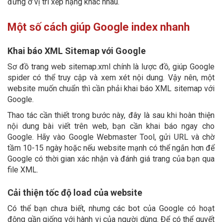
đứng ở vị trí xếp hạng khác nhau.
Một số cách giúp Google index nhanh
Khai báo XML Sitemap với Google
Sơ đồ trang web sitemap.xml chính là lược đồ, giúp Google
spider có thể truy cập và xem xét nội dung. Vậy nên, một
website muốn chuẩn thì cần phải khai báo XML sitemap với
Google.
Thao tác cần thiết trong bước này, đây là sau khi hoàn thiện
nội dung bài viết trên web, bạn cần khai báo ngay cho
Google. Hãy vào Google Webmaster Tool, gửi URL và chờ
tầm 10-15 ngày hoặc nếu website mạnh có thể ngắn hơn để
Google có thời gian xác nhận và đánh giá trang của bạn qua
file XML.
Cải thiện tốc độ load của website
Có thể bạn chưa biết, nhưng các bot của Google có hoạt
động gần giống với hành vi của người dùng. Để có thể quyết