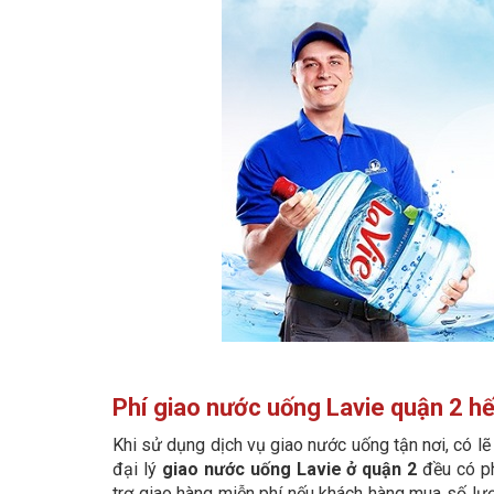
Phí giao nước uống Lavie quận 2 hế
Khi sử dụng dịch vụ giao nước uống tận nơi, có lẽ
đại lý
giao nước uống Lavie ở quận 2
đều có ph
trợ giao hàng miễn phí nếu khách hàng mua số lượ