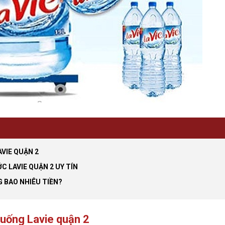
VIE QUẬN 2
ỚC LAVIE QUẬN 2 UY TÍN
 BAO NHIÊU TIỀN?
 uống Lavie quận 2