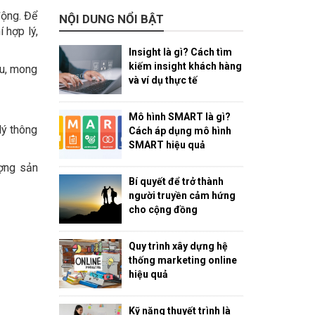
động. Để
NỘI DUNG NỔI BẬT
 hợp lý,
Insight là gì? Cách tìm
kiếm insight khách hàng
ầu, mong
và ví dụ thực tế
Mô hình SMART là gì?
lý thông
Cách áp dụng mô hình
SMART hiệu quả
ượng sản
Bí quyết để trở thành
người truyền cảm hứng
cho cộng đồng
Quy trình xây dựng hệ
thống marketing online
hiệu quả
Kỹ năng thuyết trình là