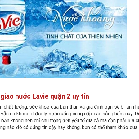
 giao nước Lavie quận 2 uy tín
chất lượng, sức khỏe của bản thân và gia đình bạn sẽ bị ảnh 
ện vẫn có không ít đại lý nước uống cung cấp các sản phẩm này. D
, bạn không nên chỉ chú trọng đến yếu tố giá cả mà cần phải lựa 
ống nào đó có đáng tin cậy hay không, bạn có thể tham khảo qua 