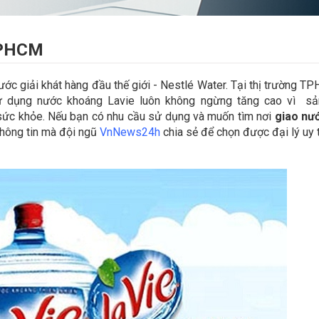
TPHCM
ước giải khát hàng đầu thế giới - Nestlé Water. Tại thị trường T
sử dụng nước khoáng Lavie luôn không ngừng tăng cao vì s
o sức khỏe. Nếu bạn có nhu cầu sử dụng và muốn tìm nơi
giao nư
hông tin mà đội ngũ
VnNews24h
chia sẻ để chọn được đại lý uy t