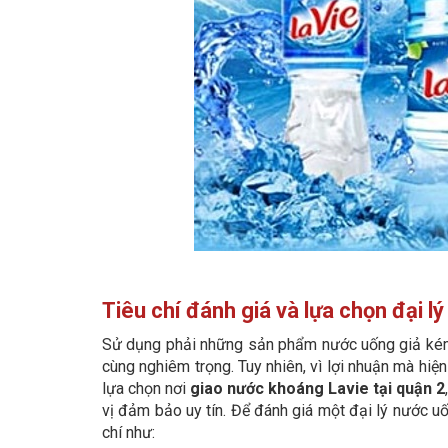
Tiêu chí đánh giá và lựa chọn đại lý
Sử dụng phải những sản phẩm nước uống giả kém 
cùng nghiêm trọng. Tuy nhiên, vì lợi nhuận mà hi
lựa chọn nơi
giao nước khoáng Lavie tại quận 2
vị đảm bảo uy tín. Để đánh giá một đại lý nước u
chí như: