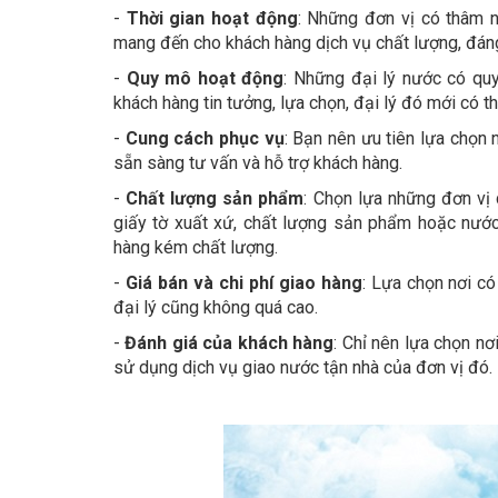
-
Thời gian hoạt động
: Những đơn vị có thâm n
mang đến cho khách hàng dịch vụ chất lượng, đáng
-
Quy mô hoạt động
: Những đại lý nước có qu
khách hàng tin tưởng, lựa chọn, đại lý đó mới có th
-
Cung cách phục vụ
: Bạn nên ưu tiên lựa chọn 
sẵn sàng tư vấn và hỗ trợ khách hàng.
-
Chất lượng sản phẩm
: Chọn lựa những đơn vị 
giấy tờ xuất xứ, chất lượng sản phẩm hoặc nước
hàng kém chất lượng.
-
Giá bán và chi phí giao hàng
: Lựa chọn nơi có
đại lý cũng không quá cao.
-
Đánh giá của khách hàng
: Chỉ nên lựa chọn n
sử dụng dịch vụ giao nước tận nhà của đơn vị đó.