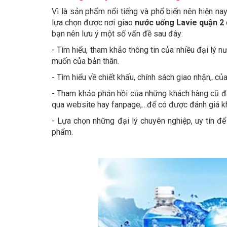
Vì là sản phẩm nổi tiếng và phổ biến nên hiện na
lựa chọn được nơi giao
nước uống Lavie quận 2
bạn nên lưu ý một số vấn đề sau đây:
- Tìm hiểu, tham khảo thông tin của nhiều đại lý 
muốn của bản thân.
- Tìm hiểu về chiết khấu, chính sách giao nhận,..củ
- Tham khảo phản hồi của những khách hàng cũ đã
qua website hay fanpage,…để có được đánh giá kh
- Lựa chọn những đại lý chuyên nghiệp, uy tín đ
phẩm.