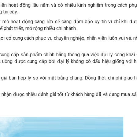
iên hoạt động lâu năm và có nhiều kinh nghiệm trong cách ph
 tin cậy.
y mô hoạt động càng lớn sẽ càng đảm bảo uy tín vì chỉ khi đư
ể phát triển, mở rộng nhiều chi nhánh.
nơi có cung cách phục vụ chuyên nghiệp, nhân viên luôn vui vẻ, nhi
cung cấp sản phẩm chính hãng thông qua việc đại lý công khai 
 uống được cung cấp bởi đại lý không có dấu hiệu giống với h
 giá bán hợp lý so với mặt bằng chung. Đồng thời, chi phí giao 
ơi nhận được nhiều đánh giá tốt từ khách hàng đã và đang mua s