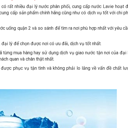
y có rất nhiều đại lý nước phân phối, cung cấp nước Lavie hoạt 
cung cấp sản phẩm chính hãng cũng như có dịch vụ tốt với chi phí
nước uống quận 2 và so sánh để tìm ra nơi phù hợp nhất với yêu c
a đại lý để chọn được nơi có ưu đãi, dịch vụ tốt nhất.
 từng mua hàng hay sử dụng dịch vụ giao nước tận nơi của đại 
ách quan và chân thật nhất.
ể được phục vụ tận tình và không phải lo lắng về vấn đề chất l