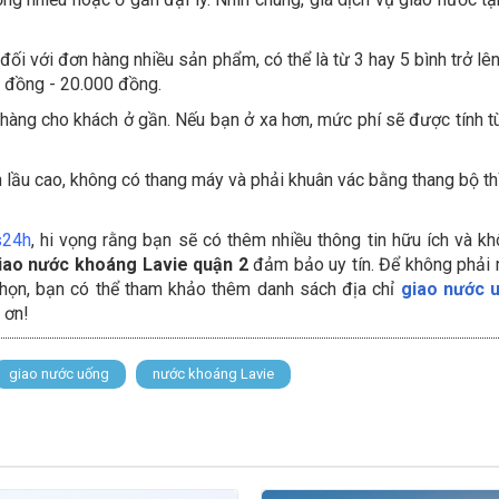
 đối với đơn hàng nhiều sản phẩm, có thể là từ 3 hay 5 bình trở lên
00 đồng - 20.000 đồng.
o hàng cho khách ở gần. Nếu bạn ở xa hơn, mức phí sẽ được tính t
rên lầu cao, không có thang máy và phải khuân vác bằng thang bộ thì
24h
, hi vọng rằng bạn sẽ có thêm nhiều thông tin hữu ích và k
iao nước khoáng Lavie quận 2
đảm bảo uy tín. Để không phải
 chọn, bạn có thể tham khảo thêm danh sách địa chỉ
giao nước u
 ơn!
giao nước uống
nước khoáng Lavie