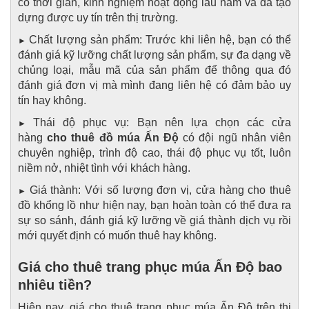
có thời gian, kinh nghiệm hoạt động lâu năm và đã tạo
dựng được uy tín trên thị trường.
Chất lượng sản phẩm: Trước khi liên hệ, bạn có thể
►
đánh giá kỹ lưỡng chất lượng sản phẩm, sự đa dạng về
chủng loại, mẫu mã của sản phẩm để thông qua đó
đánh giá đơn vị mà mình đang liên hệ có đảm bảo uy
tín hay không.
Thái độ phục vụ: Bạn nên lựa chọn các cửa
►
hàng
cho thuê đồ múa Ấn Độ
có đội ngũ nhân viên
chuyên nghiệp, trình độ cao, thái độ phục vụ tốt, luôn
niềm nở, nhiệt tình với khách hàng.
Giá thành: Với số lượng đơn vị, cửa hàng cho thuê
►
đồ khổng lồ như hiện nay, bạn hoàn toàn có thể đưa ra
sự so sánh, đánh giá kỹ lưỡng về giá thành dịch vụ rồi
mới quyết định có muốn thuê hay không.
Giá cho thuê trang phục múa Ấn Độ bao
nhiêu tiền?
Hiện nay, giá cho thuê trang phục múa Ấn Độ trên thị