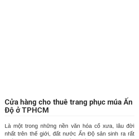
Cửa hàng cho thuê trang phục múa Ấn
Độ ở TPHCM
Là một trong những nền văn hóa cổ xưa, lâu đời
nhất trên thế giới, đất nước Ấn Độ sản sinh ra rất