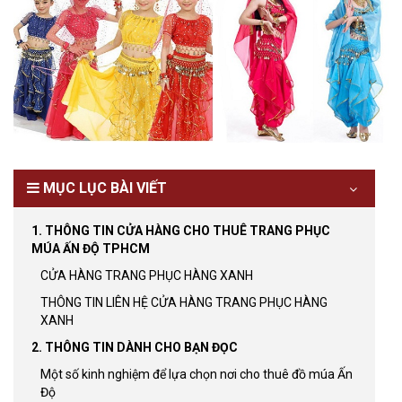
MỤC LỤC BÀI VIẾT
1. THÔNG TIN CỬA HÀNG CHO THUÊ TRANG PHỤC
MÚA ẤN ĐỘ TPHCM
CỬA HÀNG TRANG PHỤC HÀNG XANH
THÔNG TIN LIÊN HỆ CỬA HÀNG TRANG PHỤC HÀNG
XANH
2. THÔNG TIN DÀNH CHO BẠN ĐỌC
Một số kinh nghiệm để lựa chọn nơi cho thuê đồ múa Ấn
Độ