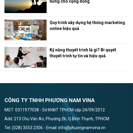
hứng cho cộng đồng
Quy trình xây dựng hệ thống marketing
online hiệu quả
Kỹ năng thuyết trình là gì? Bí quyết
thuyết trình tự tin và hiệu quả
CÔNG TY TNHH PHƯƠNG NAM VINA
MST: 0311977038 - Sở KHĐT TPHCM cấp 24/09/2012
Add: 213 Chu Văn An, Phường 26, Q.Bình Thạnh, TPHCM
Tel: (028) 3553 2306 - Email: info@phuongnamvina.vn