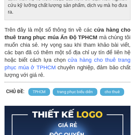
cứu kỹ lưỡng chất lượng sản phẩm, dịch vụ mà họ đưa
ra.
Trên đây là một số thông tin về các
cửa hàng cho
thuê trang phục múa Ấn Độ TPHCM
mà chúng tôi
muốn chia sẻ. Hy vọng sau khi tham khảo bài viết,
các bạn đã có thêm một số địa chỉ uy tín để liên hệ
hoặc biết cách lựa chọn
cửa hàng cho thuê trang
phục múa ở TPHCM
chuyên nghiệp, đảm bảo chất
lượng với giá rẻ.
CHỦ ĐỀ:
TPHCM
trang phục biểu diễn
cho thuê