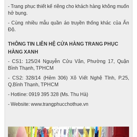
- Trang phục thiết kế riêng cho khách hàng không muốn
hở bụng.
- Cùng nhiều mẫu quần áo truyền thống khác của Ấn
Độ.
THÔNG TIN LIÊN HỆ CỬA HÀNG TRANG PHỤC
HÀNG XANH
- CS1: 125/24 Nguyễn Cửu Vân, Phường 17, Quận
Bình Thạnh, TPHCM
- CS2: 328/14 (Hẻm 306) Xô Viết Nghệ Tĩnh, P.25,
Q.Bình Thạnh, TPHCM
- Hotline: 0919 395 328 (Ms. Thu Hà)
- Website: www.trangphucchothue.vn