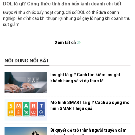
DOL là gì? Công thức tính đòn bẩy kinh doanh chi tiết
Được ví như chiếc bẩy hoạt động, chỉ số DOL có thể đưa doanh
nghiệp lên đỉnh cao khi thuận lợi nhưng dễ gây lỗ nặng khi doanh thu
sụt giảm.
Xem tất cả
NỘI DUNG NỔI BẬT
Insight là gì? Cách tìm kiếm insight
khách hàng và ví dụ thực tế
Mô hình SMART là gì? Cách áp dụng mô
hình SMART hiệu quả
Bí quyết để trở thành người truyền cảm