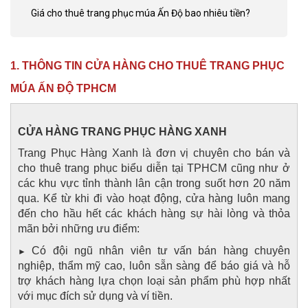
Giá cho thuê trang phục múa Ấn Độ bao nhiêu tiền?
1. THÔNG TIN CỬA HÀNG CHO THUÊ TRANG PHỤC
MÚA ẤN ĐỘ TPHCM
CỬA HÀNG TRANG PHỤC HÀNG XANH
Trang Phục Hàng Xanh là đơn vị chuyên cho bán và
cho thuê trang phục biểu diễn tại TPHCM cũng như ở
các khu vực tỉnh thành lân cận trong suốt hơn 20 năm
qua. Kể từ khi đi vào hoạt động, cửa hàng luôn mang
đến cho hầu hết các khách hàng sự hài lòng và thỏa
mãn bởi những ưu điểm:
Có đội ngũ nhân viên tư vấn bán hàng chuyên
►
nghiệp, thẩm mỹ cao, luôn sẵn sàng để báo giá và hỗ
trợ khách hàng lựa chọn loại sản phẩm phù hợp nhất
với mục đích sử dụng và ví tiền.