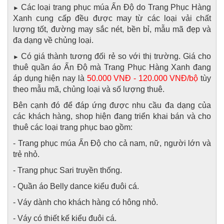
Các loại trang phục múa Ấn Độ do Trang Phục Hàng
►
Xanh cung cấp đều được may từ các loại vải chất
lượng tốt, đường may sắc nét, bền bỉ, mẫu mã đẹp và
đa dạng về chủng loại.
Có giá thành tương đối rẻ so với thị trường. Giá cho
►
thuê quần áo Ấn Độ mà Trang Phục Hàng Xanh đang
áp dụng hiện nay là
50.000 VNĐ - 120.000 VNĐ/bộ
tùy
theo mẫu mã, chủng loại và số lượng thuê.
Bên cạnh đó để đáp ứng được nhu cầu đa dạng của
các khách hàng, shop hiện đang triển khai bán và cho
thuê các loại trang phục bao gồm:
- Trang phục múa Ấn Độ cho cả nam, nữ, người lớn và
trẻ nhỏ.
- Trang phục Sari truyền thống.
- Quần áo Belly dance kiểu đuôi cá.
- Váy dành cho khách hàng có hông nhỏ.
- Váy có thiết kế kiểu đuôi cá.