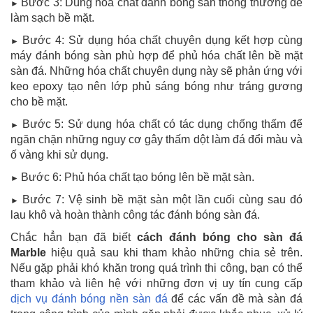
Bước 3: Dùng hóa chất đánh bóng sàn thông thường để
►
làm sạch bề mặt.
Bước 4: Sử dụng hóa chất chuyên dụng kết hợp cùng
►
máy đánh bóng sàn phù hợp để phủ hóa chất lên bề mặt
sàn đá. Những hóa chất chuyên dụng này sẽ phản ứng với
keo epoxy tạo nên lớp phủ sáng bóng như tráng gương
cho bề mặt.
Bước 5: Sử dụng hóa chất có tác dụng chống thấm để
►
ngăn chặn những nguy cơ gây thấm dột làm đá đổi màu và
ố vàng khi sử dụng.
Bước 6: Phủ hóa chất tạo bóng lên bề mặt sàn.
►
Bước 7: Vệ sinh bề mặt sàn một lần cuối cùng sau đó
►
lau khô và hoàn thành công tác đánh bóng sàn đá.
Chắc hẳn bạn đã biết
cách đánh bóng cho sàn đá
Marble
hiệu quả sau khi tham khảo những chia sẻ trên.
Nếu gặp phải khó khăn trong quá trình thi công, bạn có thể
tham khảo và liên hệ với những đơn vị uy tín cung cấp
dịch vụ đánh bóng nền sàn đá
để các vấn đề mà sàn đá