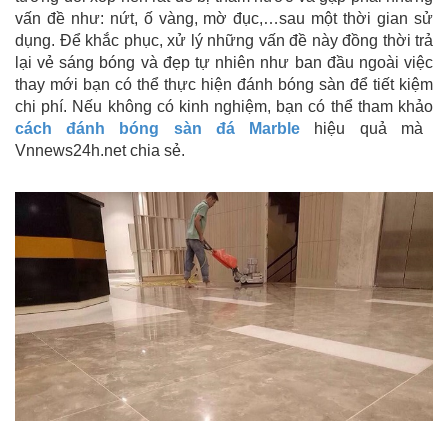
vấn đề như: nứt, ố vàng, mờ đục,…sau một thời gian sử
dụng. Để khắc phục, xử lý những vấn đề này đồng thời trả
lại vẻ sáng bóng và đẹp tự nhiên như ban đầu ngoài việc
thay mới bạn có thể thực hiện đánh bóng sàn để tiết kiệm
chi phí. Nếu không có kinh nghiệm, bạn có thể tham khảo
cách đánh bóng sàn đá Marble
hiệu quả mà
Vnnews24h.net chia sẻ.