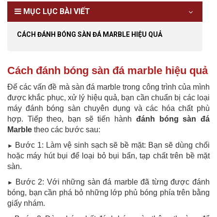
MỤC LỤC BÀI VIẾT
CÁCH ĐÁNH BÓNG SÀN ĐÁ MARBLE HIỆU QUẢ
Cách đánh bóng sàn đá marble hiệu quả
Để các vấn đề mà sàn đá marble trong công trình của mình
được khắc phục, xử lý hiệu quả, bạn cần chuẩn bị các loại
máy đánh bóng sàn chuyên dụng và các hóa chất phù
hợp. Tiếp theo, bạn sẽ tiến hành
đánh bóng sàn đá
Marble
theo các bước sau:
Bước 1: Làm vệ sinh sạch sẽ bề mặt: Bạn sẽ dùng chổi
►
hoặc máy hút bụi để loại bỏ bụi bẩn, tạp chất trên bề mặt
sàn.
Bước 2: Với những sàn đá marble đã từng được đánh
►
bóng, bạn cần phá bỏ những lớp phủ bóng phía trên bằng
giấy nhám.