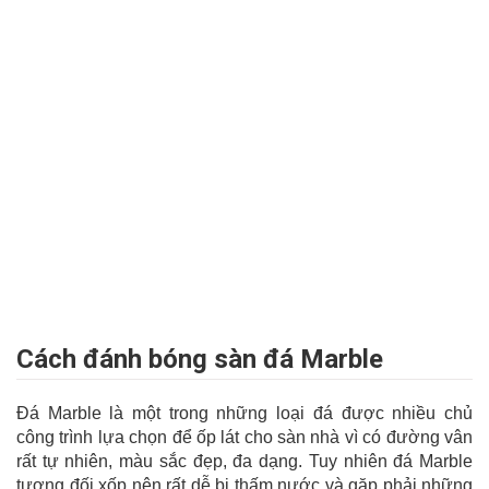
Cách đánh bóng sàn đá Marble
Đá Marble là một trong những loại đá được nhiều chủ
công trình lựa chọn để ốp lát cho sàn nhà vì có đường vân
rất tự nhiên, màu sắc đẹp, đa dạng. Tuy nhiên đá Marble
tương đối xốp nên rất dễ bị thấm nước và gặp phải những