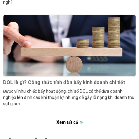
nghỉ.
DOL là gì? Công thức tính đòn bẩy kinh doanh chi tiết
Được ví như chiếc bẩy hoạt động, chỉ số DOL có thể đưa doanh
nghiệp lên đỉnh cao khi thuận lợi nhưng dễ gây lỗ nặng khi doanh thu
sụt giảm.
Xem tất cả