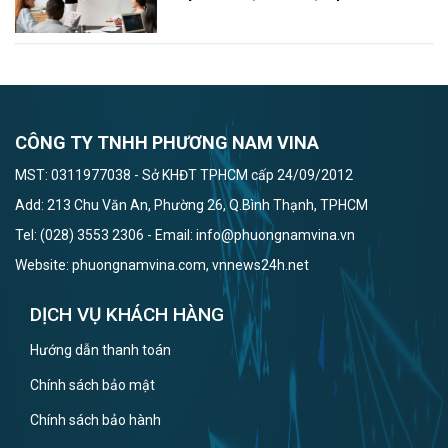
CÔNG TY TNHH PHƯƠNG NAM VINA
MST: 0311977038 - Sở KHĐT TPHCM cấp 24/09/2012
Add: 213 Chu Văn An, Phường 26, Q.Bình Thạnh, TPHCM
Tel: (028) 3553 2306 - Email: info@phuongnamvina.vn
Website: phuongnamvina.com, vnnews24h.net
DỊCH VỤ KHÁCH HÀNG
Hướng dẫn thanh toán
Chính sách bảo mật
Chính sách bảo hành