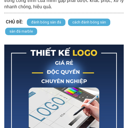
trong công trình của mình gặp phải được khắc phục, xử lý
nhanh chóng, hiệu quả.
CHỦ ĐỀ:
đánh bóng sàn đá
cách đánh bóng sàn
sàn đá marble