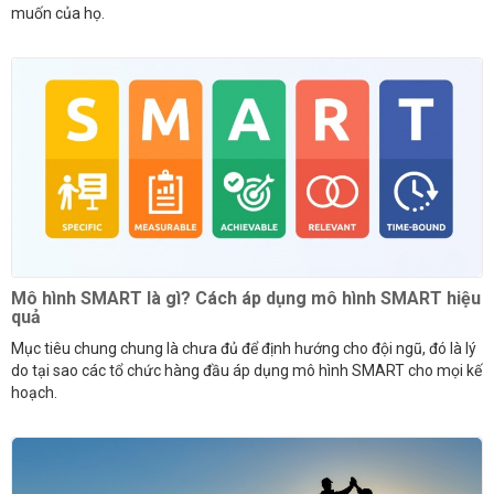
muốn của họ.
Mô hình SMART là gì? Cách áp dụng mô hình SMART hiệu
quả
Mục tiêu chung chung là chưa đủ để định hướng cho đội ngũ, đó là lý
do tại sao các tổ chức hàng đầu áp dụng mô hình SMART cho mọi kế
hoạch.