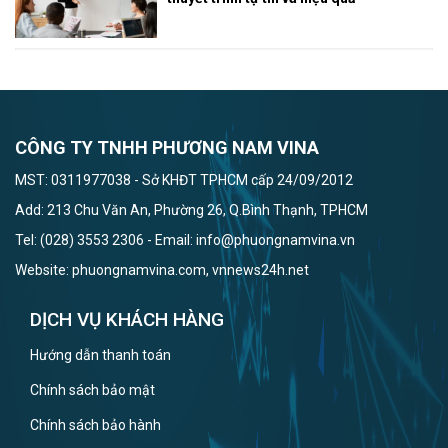
CÔNG TY TNHH PHƯƠNG NAM VINA
MST: 0311977038 - Sở KHĐT TPHCM cấp 24/09/2012
Add: 213 Chu Văn An, Phường 26, Q.Bình Thạnh, TPHCM
Tel: (028) 3553 2306 - Email: info@phuongnamvina.vn
Website: phuongnamvina.com, vnnews24h.net
DỊCH VỤ KHÁCH HÀNG
Hướng dẫn thanh toán
Chính sách bảo mật
Chính sách bảo hành