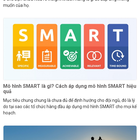
muốn của họ.
Mô hình SMART là gì? Cách áp dụng mô hình SMART hiệu
quả
Mục tiêu chung chung là chưa đủ để định hướng cho đội ngũ, đó là lý
do tại sao các tổ chức hàng đầu áp dụng mô hình SMART cho mọi kế
hoạch.