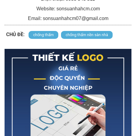
Website: sonsuanhahcm.com
Email: sonsuanhahcm07@gmail.com
CHỦ ĐỀ:
chống thấm
chống thấm nền sàn nhà