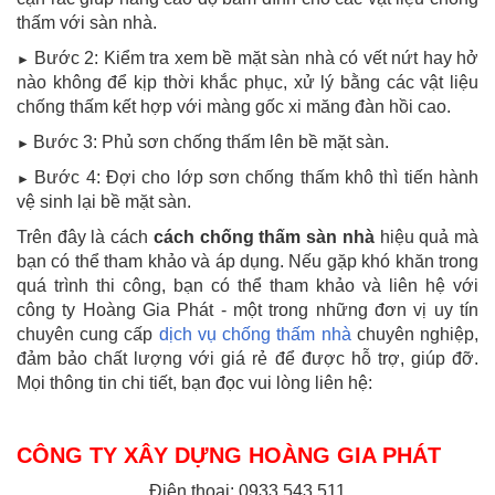
thấm với sàn nhà.
Bước 2: Kiểm tra xem bề mặt sàn nhà có vết nứt hay hở
►
nào không để kịp thời khắc phục, xử lý bằng các vật liệu
chống thấm kết hợp với màng gốc xi măng đàn hồi cao.
Bước 3: Phủ sơn chống thấm lên bề mặt sàn.
►
Bước 4: Đợi cho lớp sơn chống thấm khô thì tiến hành
►
vệ sinh lại bề mặt sàn.
Trên đây là cách
cách chống thấm sàn nhà
hiệu quả mà
bạn có thể tham khảo và áp dụng. Nếu gặp khó khăn trong
quá trình thi công, bạn có thể tham khảo và liên hệ với
công ty Hoàng Gia Phát - một trong những đơn vị uy tín
chuyên cung cấp
dịch vụ chống thấm nhà
chuyên nghiệp,
đảm bảo chất lượng với giá rẻ để được hỗ trợ, giúp đỡ.
Mọi thông tin chi tiết, bạn đọc vui lòng liên hệ:
CÔNG TY XÂY DỰNG HOÀNG GIA PHÁT
Điện thoại: 0933 543 511