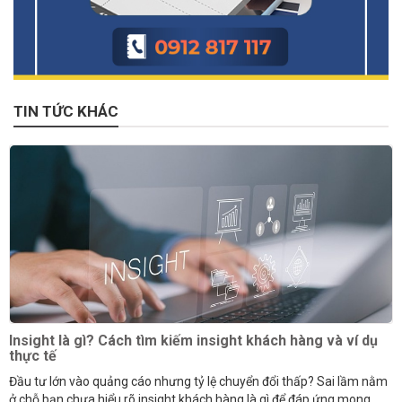
TIN TỨC KHÁC
Insight là gì? Cách tìm kiếm insight khách hàng và ví dụ
thực tế
Đầu tư lớn vào quảng cáo nhưng tỷ lệ chuyển đổi thấp? Sai lầm nằm
ở chỗ bạn chưa hiểu rõ insight khách hàng là gì để đáp ứng mong