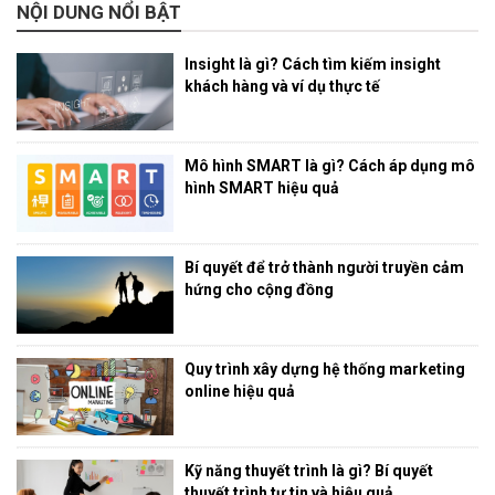
NỘI DUNG NỔI BẬT
Insight là gì? Cách tìm kiếm insight
khách hàng và ví dụ thực tế
Mô hình SMART là gì? Cách áp dụng mô
hình SMART hiệu quả
Bí quyết để trở thành người truyền cảm
hứng cho cộng đồng
Quy trình xây dựng hệ thống marketing
online hiệu quả
Kỹ năng thuyết trình là gì? Bí quyết
thuyết trình tự tin và hiệu quả