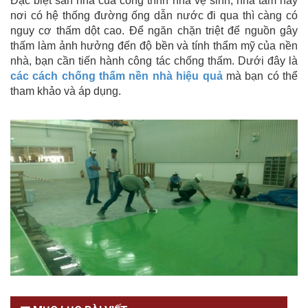
Đặc biệt sàn nhà của công trình nhà vệ sinh, nhà tắm hay
nơi có hệ thống đường ống dẫn nước đi qua thì càng có
nguy cơ thấm dột cao. Để ngăn chặn triệt để nguồn gây
thấm làm ảnh hưởng đến độ bền và tính thẩm mỹ của nền
nhà, bạn cần tiến hành công tác chống thấm. Dưới đây là
các cách chống thấm nền nhà hiệu quả
mà bạn có thể
tham khảo và áp dụng.