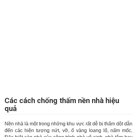
Các cách chống thấm nền nhà hiệu
quả
Nền nhà là một trong những khu vực rất dễ bị thấm dột dẫn
đến các hiện tượng nứt, vỡ, ố vàng loang lổ, nấm mốc.