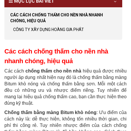
MỤC LỤC BÀI VIẾT
CÁC CÁCH CHỐNG THẤM CHO NỀN NHÀ NHANH
CHÓNG, HIỆU QUẢ
CÔNG TY XÂY DỰNG HOÀNG GIA PHÁT
Các cách chống thấm cho nền nhà
nhanh chóng, hiệu quả
Các cách
chống thấm cho nền nhà
hiệu quả được nhiều
người áp dụng nhất hiện nay đó là chống thấm bằng màng
Bitum khò nóng và chống thấm bằng sơn. Mỗi một cách
đều có những ưu và nhược điểm riêng. Tuy nhiên để
mang lại hiệu quả chống thấm cao, bạn cần thực hiện theo
đúng kỹ thuật.
Chống thấm bằng màng Bitum khò nóng
: Ưu điểm của
cách này là: dễ thực hiện, không tốn nhiều thời gian, chi
phí thi công rẻ. Tuy nhiên nhược điểm của cách chống