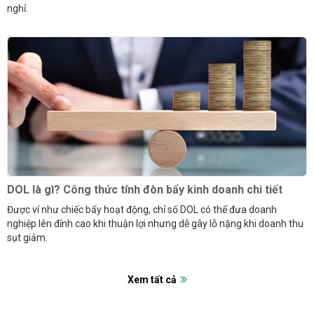
nghỉ.
DOL là gì? Công thức tính đòn bẩy kinh doanh chi tiết
Được ví như chiếc bẩy hoạt động, chỉ số DOL có thể đưa doanh
nghiệp lên đỉnh cao khi thuận lợi nhưng dễ gây lỗ nặng khi doanh thu
sụt giảm.
Xem tất cả