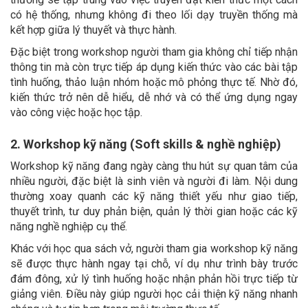
có hệ thống, nhưng không đi theo lối dạy truyền thống mà
kết hợp giữa lý thuyết và thực hành.
Đặc biệt trong workshop người tham gia không chỉ tiếp nhận
thông tin mà còn trực tiếp áp dụng kiến thức vào các bài tập
tình huống, thảo luận nhóm hoặc mô phỏng thực tế. Nhờ đó,
kiến thức trở nên dễ hiểu, dễ nhớ và có thể ứng dụng ngay
vào công việc hoặc học tập.
2. Workshop kỹ năng (Soft skills & nghề nghiệp)
Workshop kỹ năng đang ngày càng thu hút sự quan tâm của
nhiều người, đặc biệt là sinh viên và người đi làm. Nội dung
thường xoay quanh các kỹ năng thiết yếu như giao tiếp,
thuyết trình, tư duy phản biện, quản lý thời gian hoặc các kỹ
năng nghề nghiệp cụ thể.
Khác với học qua sách vở, người tham gia workshop kỹ năng
sẽ được thực hành ngay tại chỗ, ví dụ như trình bày trước
đám đông, xử lý tình huống hoặc nhận phản hồi trực tiếp từ
giảng viên. Điều này giúp người học cải thiện kỹ năng nhanh