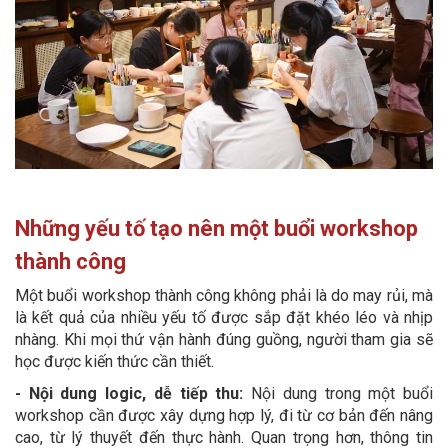
Những yếu tố tạo nên một buổi workshop
thành công
Một buổi workshop thành công không phải là do may rủi, mà
là kết quả của nhiều yếu tố được sắp đặt khéo léo và nhịp
nhàng. Khi mọi thứ vận hành đúng guồng, người tham gia sẽ
học được kiến thức cần thiết.
- Nội dung logic, dễ tiếp thu:
Nội dung trong một buổi
workshop cần được xây dựng hợp lý, đi từ cơ bản đến nâng
cao, từ lý thuyết đến thực hành. Quan trọng hơn, thông tin