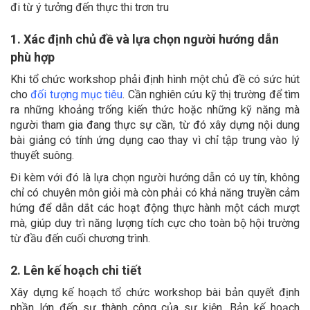
đi từ ý tưởng đến thực thi trơn tru
1. Xác định chủ đề và lựa chọn người hướng dẫn
phù hợp
Khi tổ chức workshop phải định hình một chủ đề có sức hút
cho
đối tượng mục tiêu
. Cần nghiên cứu kỹ thị trường để tìm
ra những khoảng trống kiến thức hoặc những kỹ năng mà
người tham gia đang thực sự cần, từ đó xây dựng nội dung
bài giảng có tính ứng dụng cao thay vì chỉ tập trung vào lý
thuyết suông.
Đi kèm với đó là lựa chọn người hướng dẫn có uy tín, không
chỉ có chuyên môn giỏi mà còn phải có khả năng truyền cảm
hứng để dẫn dắt các hoạt động thực hành một cách mượt
mà, giúp duy trì năng lượng tích cực cho toàn bộ hội trường
từ đầu đến cuối chương trình.
2. Lên kế hoạch chi tiết
Xây dựng kế hoạch tổ chức workshop bài bản quyết định
phần lớn đến sự thành công của sự kiện. Bản kế hoạch