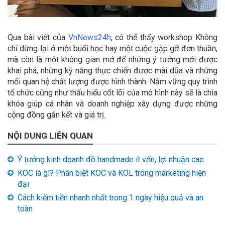
Qua bài viết của
VnNews24h
, có thể thấy workshop Không
chỉ dừng lại ở một buổi học hay một cuộc gặp gỡ đơn thuần,
mà còn là một không gian mở để những ý tưởng mới được
khai phá, những kỹ năng thực chiến được mài dũa và những
mối quan hệ chất lượng được hình thành. Nắm vững quy trình
tổ chức cũng như thấu hiểu cốt lõi của mô hình này sẽ là chìa
khóa giúp cá nhân và doanh nghiệp xây dựng được những
cộng đồng gắn kết và giá trị.
NỘI DUNG LIÊN QUAN
Ý tưởng kinh doanh đồ handmade ít vốn, lợi nhuận cao
KOC là gì? Phân biệt KOC và KOL trong marketing hiện
đại
Cách kiếm tiền nhanh nhất trong 1 ngày hiệu quả và an
toàn