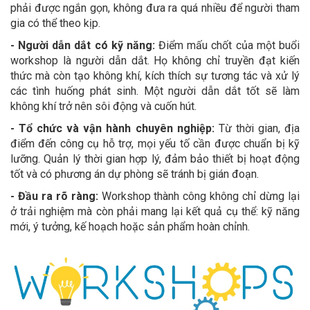
phải được ngắn gọn, không đưa ra quá nhiều để người tham
gia có thể theo kịp.
- Người dẫn dắt có kỹ năng:
Điểm mấu chốt của một buổi
workshop là người dẫn dắt. Họ không chỉ truyền đạt kiến
thức mà còn tạo không khí, kích thích sự tương tác và xử lý
các tình huống phát sinh. Một người dẫn dắt tốt sẽ làm
không khí trở nên sôi động và cuốn hút.
- Tổ chức và vận hành chuyên nghiệp:
Từ thời gian, địa
điểm đến công cụ hỗ trợ, mọi yếu tố cần được chuẩn bị kỹ
lưỡng. Quản lý thời gian hợp lý, đảm bảo thiết bị hoạt động
tốt và có phương án dự phòng sẽ tránh bị gián đoạn.
- Đầu ra rõ ràng:
Workshop thành công không chỉ dừng lại
ở trải nghiệm mà còn phải mang lại kết quả cụ thể: kỹ năng
mới, ý tưởng, kế hoạch hoặc sản phẩm hoàn chỉnh.