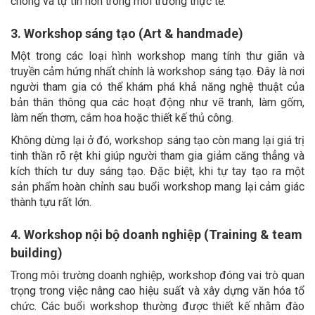
chóng và tự tin hơn trong môi trường thực tế.
3. Workshop sáng tạo (Art & handmade)
Một trong các loại hình workshop mang tính thư giãn và
truyền cảm hứng nhất chính là workshop sáng tạo. Đây là nơi
người tham gia có thể khám phá khả năng nghệ thuật của
bản thân thông qua các hoạt động như vẽ tranh, làm gốm,
làm nến thơm, cắm hoa hoặc thiết kế thủ công.
Không dừng lại ở đó, workshop sáng tạo còn mang lại giá trị
tinh thần rõ rệt khi giúp người tham gia giảm căng thẳng và
kích thích tư duy sáng tạo. Đặc biệt, khi tự tay tạo ra một
sản phẩm hoàn chỉnh sau buổi workshop mang lại cảm giác
thành tựu rất lớn.
4. Workshop nội bộ doanh nghiệp (Training & team
building)
Trong môi trường doanh nghiệp, workshop đóng vai trò quan
trọng trong việc nâng cao hiệu suất và xây dựng văn hóa tổ
chức. Các buổi workshop thường được thiết kế nhằm đào