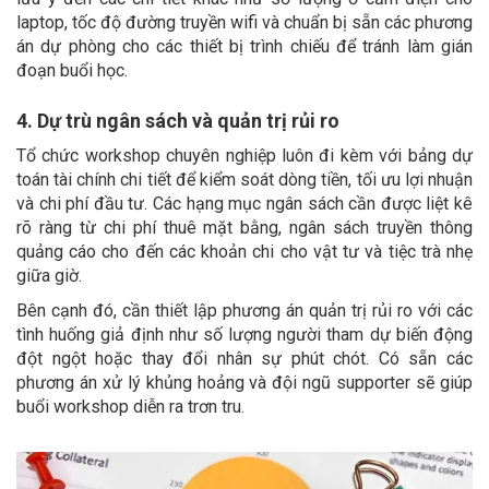
laptop, tốc độ đường truyền wifi và chuẩn bị sẵn các phương
án dự phòng cho các thiết bị trình chiếu để tránh làm gián
đoạn buổi học.
4. Dự trù ngân sách và quản trị rủi ro
Tổ chức workshop chuyên nghiệp luôn đi kèm với bảng dự
toán tài chính chi tiết để kiểm soát dòng tiền, tối ưu lợi nhuận
và chi phí đầu tư. Các hạng mục ngân sách cần được liệt kê
rõ ràng từ chi phí thuê mặt bằng, ngân sách truyền thông
quảng cáo cho đến các khoản chi cho vật tư và tiệc trà nhẹ
giữa giờ.
Bên cạnh đó, cần thiết lập phương án quản trị rủi ro với các
tình huống giả định như số lượng người tham dự biến động
đột ngột hoặc thay đổi nhân sự phút chót. Có sẵn các
phương án xử lý khủng hoảng và đội ngũ supporter sẽ giúp
buổi workshop diễn ra trơn tru.