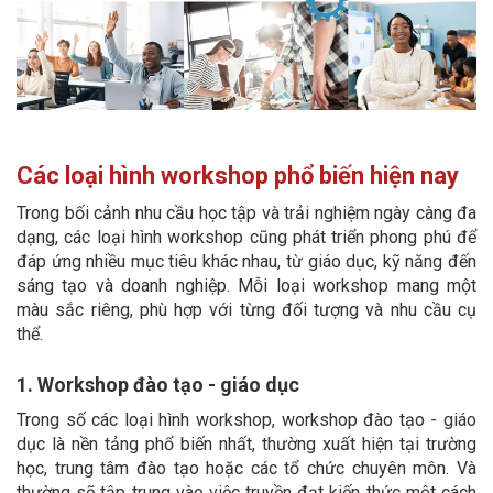
Các loại hình workshop phổ biến hiện nay
Trong bối cảnh nhu cầu học tập và trải nghiệm ngày càng đa
dạng, các loại hình workshop cũng phát triển phong phú để
đáp ứng nhiều mục tiêu khác nhau, từ giáo dục, kỹ năng đến
sáng tạo và doanh nghiệp. Mỗi loại workshop mang một
màu sắc riêng, phù hợp với từng đối tượng và nhu cầu cụ
thể.
1. Workshop đào tạo - giáo dục
Trong số các loại hình workshop, workshop đào tạo - giáo
dục là nền tảng phổ biến nhất, thường xuất hiện tại trường
học, trung tâm đào tạo hoặc các tổ chức chuyên môn. Và
thường sẽ tập trung vào việc truyền đạt kiến thức một cách