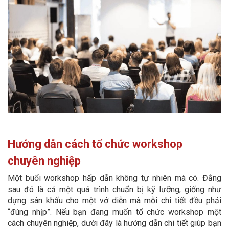
Hướng dẫn cách tổ chức workshop
chuyên nghiệp
Một buổi workshop hấp dẫn không tự nhiên mà có. Đằng
sau đó là cả một quá trình chuẩn bị kỹ lưỡng, giống như
dựng sân khấu cho một vở diễn mà mỗi chi tiết đều phải
“đúng nhịp”. Nếu bạn đang muốn tổ chức workshop một
cách chuyên nghiệp, dưới đây là hướng dẫn chi tiết giúp bạn