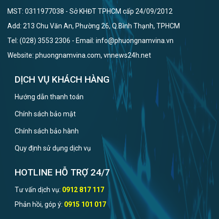
MST: 0311977038 - Sở KHĐT TPHCM cấp 24/09/2012
Add: 213 Chu Văn An, Phường 26, Q.Bình Thạnh, TPHCM
Tel: (028) 3553 2306 - Email: info@phuongnamvina.vn
Website: phuongnamvina.com, vnnews24h.net
DỊCH VỤ KHÁCH HÀNG
Hướng dẫn thanh toán
Chính sách bảo mật
Chính sách bảo hành
Quy định sử dụng dịch vụ
HOTLINE HỖ TRỢ 24/7
Tư vấn dịch vụ:
0912 817 117
Phản hồi, góp ý:
0915 101 017