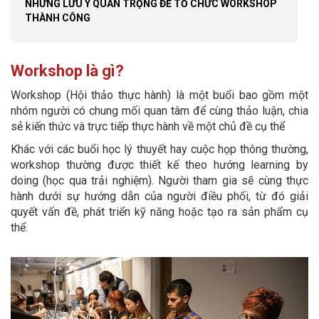
NHỮNG LƯU Ý QUAN TRỌNG ĐỂ TỔ CHỨC WORKSHOP
THÀNH CÔNG
Workshop là gì?
Workshop (Hội thảo thực hành) là một buổi bao gồm một
nhóm người có chung mối quan tâm để cùng thảo luận, chia
sẻ kiến thức và trực tiếp thực hành về một chủ đề cụ thể
Khác với các buổi học lý thuyết hay cuộc họp thông thường,
workshop thường được thiết kế theo hướng learning by
doing (học qua trải nghiệm). Người tham gia sẽ cùng thực
hành dưới sự hướng dẫn của người điều phối, từ đó giải
quyết vấn đề, phát triển kỹ năng hoặc tạo ra sản phẩm cụ
thể.