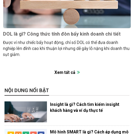
DOL là gì? Công thức tính đòn bẩy kinh doanh chi tiết
Được ví như chiếc bẩy hoạt động, chỉ số DOL có thể đưa doanh
nghiệp lên đỉnh cao khi thuận lợi nhưng dễ gây lỗ nặng khi doanh thu
sụt giảm.
Xem tất cả
NỘI DUNG NỔI BẬT
Insight là gì? Cách tìm kiếm insight
khách hàng và ví dụ thực tế
Mô hình SMART là gì? Cách áp dụng mô