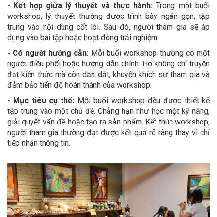
- Kết hợp giữa lý thuyết và thực hành:
Trong một buổi
workshop, lý thuyết thường được trình bày ngắn gọn, tập
trung vào nội dung cốt lõi. Sau đó, người tham gia sẽ áp
dụng vào bài tập hoặc hoạt động trải nghiệm.
- Có người hướng dẫn:
Mỗi buổi workshop thường có một
người điều phối hoặc hướng dẫn chính. Họ không chỉ truyền
đạt kiến thức mà còn dẫn dắt, khuyến khích sự tham gia và
đảm bảo tiến độ hoàn thành của workshop.
- Mục tiêu cụ thể:
Mỗi buổi workshop đều được thiết kế
tập trung vào một chủ đề. Chẳng hạn như học một kỹ năng,
giải quyết vấn đề hoặc tạo ra sản phẩm. Kết thúc workshop,
người tham gia thường đạt được kết quả rõ ràng thay vì chỉ
tiếp nhận thông tin.