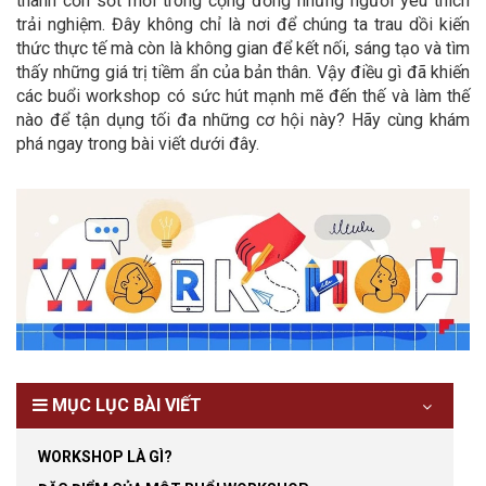
thành cơn sốt mới trong cộng đồng những người yêu thích
trải nghiệm. Đây không chỉ là nơi để chúng ta trau dồi kiến
thức thực tế mà còn là không gian để kết nối, sáng tạo và tìm
thấy những giá trị tiềm ẩn của bản thân. Vậy điều gì đã khiến
các buổi workshop có sức hút mạnh mẽ đến thế và làm thế
nào để tận dụng tối đa những cơ hội này? Hãy cùng khám
phá ngay trong bài viết dưới đây.
MỤC LỤC BÀI VIẾT
WORKSHOP LÀ GÌ?