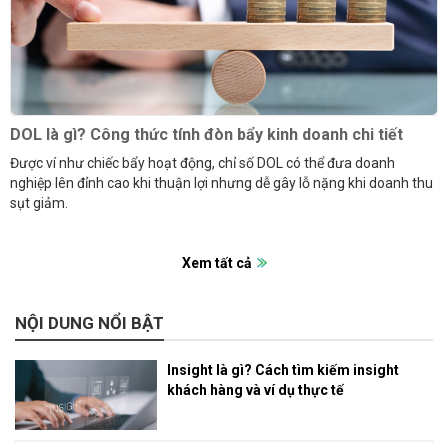
DOL là gì? Công thức tính đòn bẩy kinh doanh chi tiết
Được ví như chiếc bẩy hoạt động, chỉ số DOL có thể đưa doanh
nghiệp lên đỉnh cao khi thuận lợi nhưng dễ gây lỗ nặng khi doanh thu
sụt giảm.
Xem tất cả
NỘI DUNG NỔI BẬT
Insight là gì? Cách tìm kiếm insight
khách hàng và ví dụ thực tế