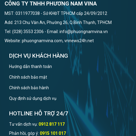
CÔNG TY TNHH PHƯƠNG NAM VINA
MST: 0311977038 - Sở KHĐT TPHCM cấp 24/09/2012
Add: 213 Chu Văn An, Phường 26, Q.Bình Thạnh, TPHCM
Tel: (028) 3553 2306 - Email: info@phuongnamvina.vn
Website: phuongnamvina.com, vnnews24h.net
DỊCH VỤ KHÁCH HÀNG
Hướng dẫn thanh toán
Chính sách bảo mật
Chính sách bảo hành
Quy định sử dụng dịch vụ
HOTLINE HỖ TRỢ 24/7
Tư vấn dịch vụ:
0912 817 117
Phản hồi, góp ý:
0915 101 017