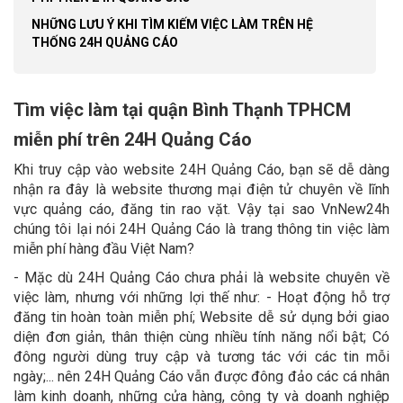
NHỮNG LƯU Ý KHI TÌM KIẾM VIỆC LÀM TRÊN HỆ
THỐNG 24H QUẢNG CÁO
Tìm việc làm tại quận Bình Thạnh TPHCM
miễn phí trên 24H Quảng Cáo
Khi truy cập vào website 24H Quảng Cáo, bạn sẽ dễ dàng
nhận ra đây là website thương mại điện tử chuyên về lĩnh
vực quảng cáo, đăng tin rao vặt. Vậy tại sao VnNew24h
chúng tôi lại nói 24H Quảng Cáo là trang thông tin việc làm
miễn phí hàng đầu Việt Nam?
- Mặc dù 24H Quảng Cáo chưa phải là website chuyên về
việc làm, nhưng với những lợi thế như: - Hoạt động hỗ trợ
đăng tin hoàn toàn miễn phí; Website dễ sử dụng bởi giao
diện đơn giản, thân thiện cùng nhiều tính năng nổi bật; Có
đông người dùng truy cập và tương tác với các tin mỗi
ngày;... nên 24H Quảng Cáo vẫn được đông đảo các cá nhân
làm kinh doanh, những cửa hàng, công ty và doanh nghiệp