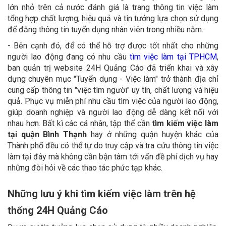
lớn nhỏ trên cả nước đánh giá là trang thông tin việc làm
tổng hợp chất lượng, hiệu quả và tin tưởng lựa chọn sử dụng
để đăng thông tin tuyển dụng nhân viên trong nhiều năm.
- Bên cạnh đó, để có thể hỗ trợ được tốt nhất cho những
người lao động đang có nhu cầu
tìm việc làm tại TPHCM
,
ban quản trị website 24H Quảng Cáo đã triển khai và xây
dựng chuyên mục "Tuyển dụng - Việc làm" trở thành địa chỉ
cung cấp thông tin "việc tìm người" uy tín, chất lượng và hiệu
quả. Phục vụ miễn phí nhu cầu tìm việc của người lao động,
giúp doanh nghiệp và người lao động dễ dàng kết nối với
nhau hơn. Bất kì các cá nhân, tập thể cần
tìm kiếm việc làm
tại quận Bình Thạnh
hay ở những quận huyện khác của
Thành phố đều có thể tự do truy cập và tra cứu thông tin việc
làm tại đây mà không cần bận tâm tới vấn đề phí dịch vụ hay
những đòi hỏi về các thao tác phức tạp khác.
Những lưu ý khi tìm kiếm việc làm trên hệ
thống 24H Quảng Cáo