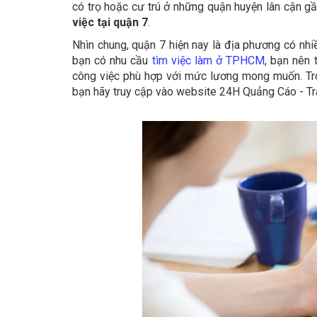
có trọ hoặc cư trú ở những quận huyện lân cận gầ
việc tại quận 7
.
Nhìn chung, quận 7 hiện nay là địa phương có nhiều
bạn có nhu cầu
tìm việc làm ở TPHCM
, bạn nên
công việc phù hợp với mức lương mong muốn. Tron
bạn hãy truy cập vào website 24H Quảng Cáo - Tra