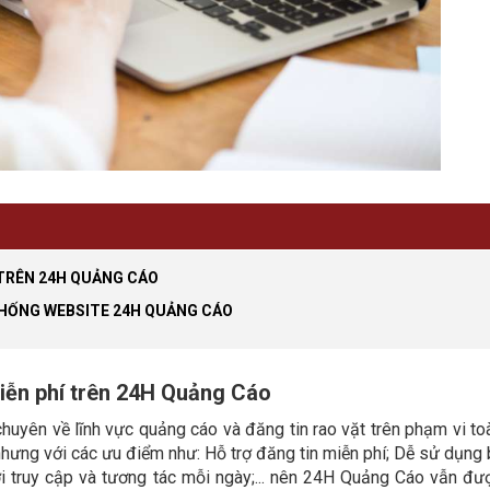
 TRÊN 24H QUẢNG CÁO
THỐNG WEBSITE 24H QUẢNG CÁO
iễn phí trên 24H Quảng Cáo
uyên về lĩnh vực quảng cáo và đăng tin rao vặt trên phạm vi to
hưng với các ưu điểm như: Hỗ trợ đăng tin miễn phí; Dễ sử dụng 
ời truy cập và tương tác mỗi ngày;... nên 24H Quảng Cáo vẫn đư