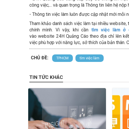
công việc;... và quan trọng là Thông tin liên hệ nộ
- Thông tin việc làm luôn được cập nhật mới mỗi n
Tham khảo danh sách việc làm tại nhiều website,
chính mình. Vì vậy, khi cần
tìm việc làm ở
vào website 24H Quảng Cáo theo địa chỉ lên kết
việc phù hợp với năng lực, sở thích của bản thân. 
CHỦ ĐỀ:
TPHCM
tìm việc làm
TIN TỨC KHÁC