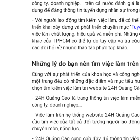
công ty, doanh nghiệp,... trên cả nước đánh giá 
dụng để đăng thông tin tuyển dụng nhân sự trong 
- Với người lao động tìm kiếm việc làm, để có th
triển khai xây dựng và phát triển chuyên mục "
Tuy
việc làm chất lượng, hiệu quả và miễn phí. Những
khác của TPHCM có thể tự do tuy cập và tra cứu 
các đòi hỏi về những thao tác phức tạp khác.
Những lý do bạn nên tìm việc làm trê
Cùng với sự phát triển của khoa học và công ngh
một trang đều có những đặc điểm và mục tiêu hướ
chọn tìm kiếm việc làm tại website 24H Quảng Cáo
- 24H Quảng Cáo là trang thông tin việc làm mi
công ty, doanh nghiệp,...
- Việc làm trên hệ thống website 24H Quảng Cáo 
cầu tìm việc của tất cả đối tượng người lao động
chuyên môn, năng lực,...
- 24H Quảng Cáo cung cấp đầy đủ thông tin việc l