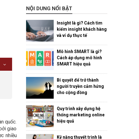
NỘI DUNG NỔI BẬT
Insight là gì? Cách tìm
kiếm insight khách hàng
và ví dụ thực tế
Mô hình SMART là gì?
Cách áp dụng mô hình
SMART hiệu quả
Bí quyết để trở thành
người truyền cảm hứng
cho cộng đồng
Quy trình xây dựng hệ
thống marketing online
hiệu quả
àn quốc.
bởi giao
ợc nhiều
Kỹ năng thuyết trình là