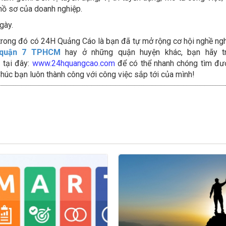
p hồ sơ của doanh nghiệp.
gày.
 trong đó có 24H Quảng Cáo là bạn đã tự mở rộng cơ hội nghề ng
 quận 7 TPHCM
hay ở những quận huyện khác, bạn hãy t
 tại đây:
www.24hquangcao.com
để có thể nhanh chóng tìm đư
Chúc bạn luôn thành công với công việc sắp tới của mình!