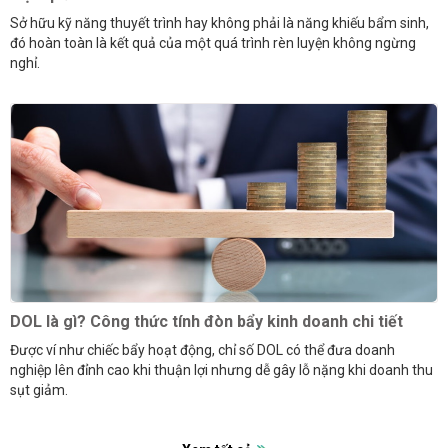
Sở hữu kỹ năng thuyết trình hay không phải là năng khiếu bẩm sinh,
đó hoàn toàn là kết quả của một quá trình rèn luyện không ngừng
nghỉ.
DOL là gì? Công thức tính đòn bẩy kinh doanh chi tiết
Được ví như chiếc bẩy hoạt động, chỉ số DOL có thể đưa doanh
nghiệp lên đỉnh cao khi thuận lợi nhưng dễ gây lỗ nặng khi doanh thu
sụt giảm.