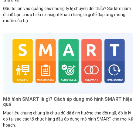
Đầu tư lớn vào quảng cáo nhưng tỷ lệ chuyển đổi thấp? Sai lầm nằm
ở chỗ bạn chưa hiểu rõ insight khách hàng là gì để đáp ứng mong
muốn của họ.
Mô hình SMART là gì? Cách áp dụng mô hình SMART hiệu
quả
Mục tiêu chung chung là chưa đủ để định hướng cho đội ngũ, đó là lý
do tại sao các tổ chức hàng đầu áp dụng mô hình SMART cho mọi kế
hoạch.