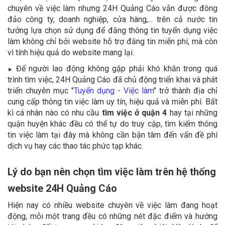
chuyên về việc làm nhưng 24H Quảng Cáo vẫn được đông
đảo công ty, doanh nghiệp, cửa hàng,... trên cả nước tin
tưởng lựa chọn sử dụng để đăng thông tin tuyển dụng việc
làm không chỉ bởi website hỗ trợ đăng tin miễn phí, mà còn
vì tính hiệu quả do website mang lại.
Để người lao động không gặp phải khó khăn trong quá
►
trình tìm việc, 24H Quảng Cáo đã chủ động triển khai và phát
triển chuyên mục "
Tuyển dụng - Việc làm
" trở thành địa chỉ
cung cấp thông tin việc làm uy tín, hiệu quả và miễn phí. Bất
kì cá nhân nào có nhu cầu
tìm việc ở quận 4
hay tại những
quận huyện khác đều có thể tự do truy cập, tìm kiếm thông
tin việc làm tại đây mà không cần bận tâm đến vấn đề phí
dịch vụ hay các thao tác phức tạp khác.
Lý do bạn nên chọn tìm việc làm trên hệ thống
website 24H Quảng Cáo
Hiện nay có nhiều website chuyên về việc làm đang hoạt
động, mỗi một trang đều có những nét đặc điểm và hướng