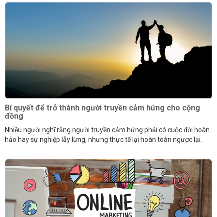
Bí quyết để trở thành người truyền cảm hứng cho cộng
đồng
Nhiều người nghĩ rằng người truyền cảm hứng phải có cuộc đời hoàn
hảo hay sự nghiệp lẫy lừng, nhưng thực tế lại hoàn toàn ngược lại.