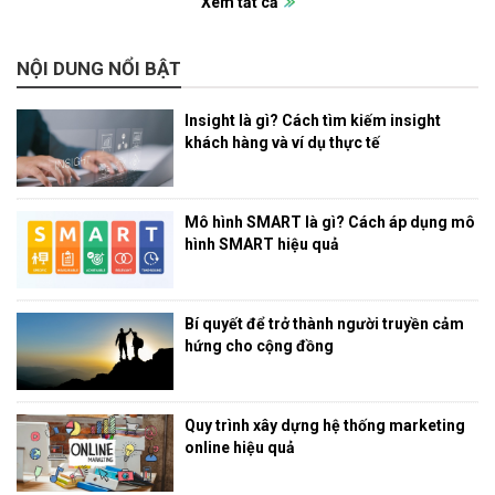
Xem tất cả
NỘI DUNG NỔI BẬT
Insight là gì? Cách tìm kiếm insight
khách hàng và ví dụ thực tế
Mô hình SMART là gì? Cách áp dụng mô
hình SMART hiệu quả
Bí quyết để trở thành người truyền cảm
hứng cho cộng đồng
Quy trình xây dựng hệ thống marketing
online hiệu quả