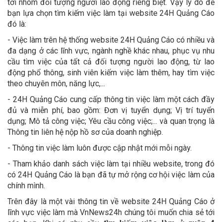
tới nhóm đối tượng người lao động riêng biệt. Vậy lý do để
bạn lựa chọn tìm kiếm việc làm tại website 24H Quảng Cáo
đó là:
- Việc làm trên hệ thống website 24H Quảng Cáo có nhiều và
đa dạng ở các lĩnh vực, ngành nghề khác nhau, phục vụ nhu
cầu tìm việc của tất cả đối tượng người lao động, từ lao
động phổ thông, sinh viên kiếm việc làm thêm, hay tìm việc
theo chuyên môn, năng lực,...
- 24H Quảng Cáo cung cấp thông tin việc làm một cách đầy
đủ và miễn phí, bao gồm: Đơn vị tuyển dụng; Vị trí tuyển
dụng; Mô tả công việc; Yêu cầu công việc;... và quan trọng là
Thông tin liên hệ nộp hồ sơ của doanh nghiệp.
- Thông tin việc làm luôn được cập nhật mới mỗi ngày.
- Tham khảo danh sách việc làm tại nhiều website, trong đó
có 24H Quảng Cáo là bạn đã tự mở rộng cơ hội việc làm của
chính mình.
Trên đây là một vài thông tin về website 24H Quảng Cáo ở
lĩnh vực việc làm mà VnNews24h chúng tôi muốn chia sẻ tới