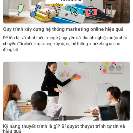
Quy trình xây dựng hệ thống marketing online hiệu quả
Để tồn tại và phát triển trong kỷ nguyên số, doanh nghiệp buộc phải
chuyển đổi chiến lược sang xây dựng hệ thống marketing online
đồng bộ.
Kỹ năng thuyết trình là gì? Bí quyết thuyết trình tự tin và
hiệu quả