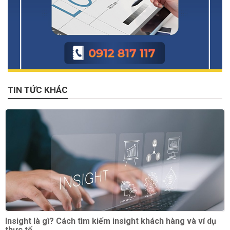
TIN TỨC KHÁC
Insight là gì? Cách tìm kiếm insight khách hàng và ví dụ
thực tế