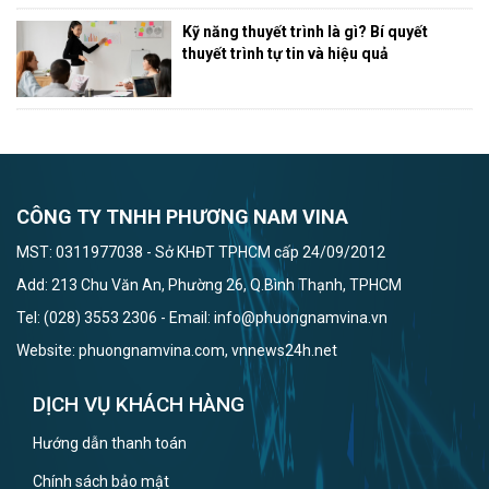
Kỹ năng thuyết trình là gì? Bí quyết
thuyết trình tự tin và hiệu quả
CÔNG TY TNHH PHƯƠNG NAM VINA
MST: 0311977038 - Sở KHĐT TPHCM cấp 24/09/2012
Add: 213 Chu Văn An, Phường 26, Q.Bình Thạnh, TPHCM
Tel: (028) 3553 2306 - Email: info@phuongnamvina.vn
Website: phuongnamvina.com, vnnews24h.net
DỊCH VỤ KHÁCH HÀNG
Hướng dẫn thanh toán
Chính sách bảo mật