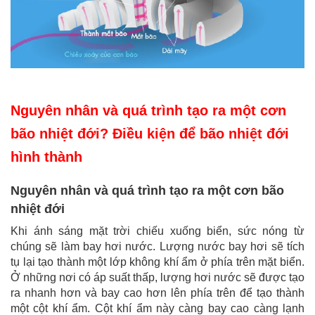
Nguyên nhân và quá trình tạo ra một cơn
bão nhiệt đới? Điều kiện để bão nhiệt đới
hình thành
Nguyên nhân và quá trình tạo ra một cơn bão
nhiệt đới
Khi ánh sáng mặt trời chiếu xuống biển, sức nóng từ
chúng sẽ làm bay hơi nước. Lượng nước bay hơi sẽ tích
tụ lại tạo thành một lớp không khí ẩm ở phía trên mặt biển.
Ở những nơi có áp suất thấp, lượng hơi nước sẽ được tạo
ra nhanh hơn và bay cao hơn lên phía trên để tạo thành
một cột khí ẩm. Cột khí ẩm này càng bay cao càng lạnh