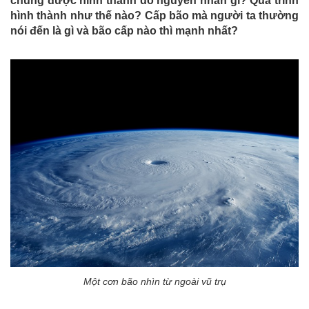
chúng được hình thành do nguyên nhân gì? Quá trình
hình thành như thế nào? Cấp bão mà người ta thường
nói đến là gì và bão cấp nào thì mạnh nhất?
Một cơn bão nhìn từ ngoài vũ trụ