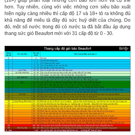
(18+) giúp phân loại những cơn bão lớn hơn và cụ thể
hơn. Tuy nhiên, cùng với việc những cơn siêu bão xuất
hiện ngày càng nhiều thì cấp độ 17 và 18+ tỏ ra không đủ
khả năng để miêu tả đầy đủ sức huỷ diệt của chúng. Do
đó, một số nước trong đó có nước ta đã bắt đầu áp dụng
thang sức gió Beaufort mới với 31 cấp độ từ 0 - 30.