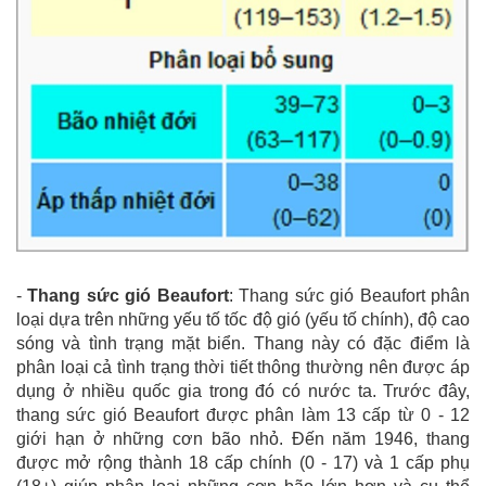
-
Thang sức gió Beaufort
: Thang sức gió Beaufort phân
loại dựa trên những yếu tố tốc độ gió (yếu tố chính), độ cao
sóng và tình trạng mặt biển. Thang này có đặc điểm là
phân loại cả tình trạng thời tiết thông thường nên được áp
dụng ở nhiều quốc gia trong đó có nước ta. Trước đây,
thang sức gió Beaufort được phân làm 13 cấp từ 0 - 12
giới hạn ở những cơn bão nhỏ. Đến năm 1946, thang
được mở rộng thành 18 cấp chính (0 - 17) và 1 cấp phụ