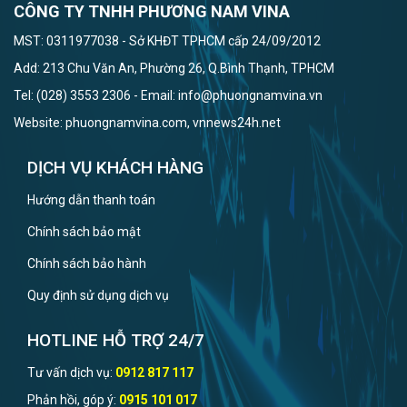
CÔNG TY TNHH PHƯƠNG NAM VINA
MST: 0311977038 - Sở KHĐT TPHCM cấp 24/09/2012
Add: 213 Chu Văn An, Phường 26, Q.Bình Thạnh, TPHCM
Tel: (028) 3553 2306 - Email: info@phuongnamvina.vn
Website: phuongnamvina.com, vnnews24h.net
DỊCH VỤ KHÁCH HÀNG
Hướng dẫn thanh toán
Chính sách bảo mật
Chính sách bảo hành
Quy định sử dụng dịch vụ
HOTLINE HỖ TRỢ 24/7
Tư vấn dịch vụ:
0912 817 117
Phản hồi, góp ý:
0915 101 017