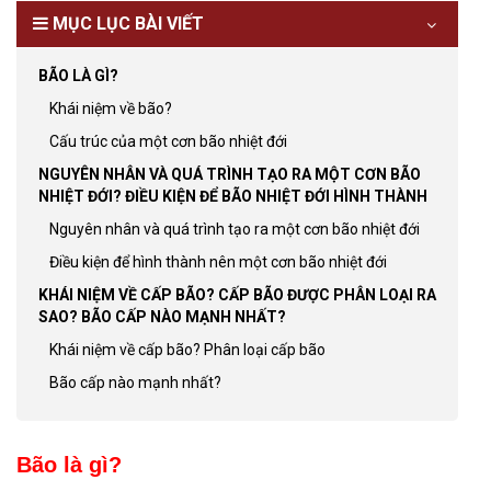
MỤC LỤC BÀI VIẾT
BÃO LÀ GÌ?
Khái niệm về bão?
Cấu trúc của một cơn bão nhiệt đới
NGUYÊN NHÂN VÀ QUÁ TRÌNH TẠO RA MỘT CƠN BÃO
NHIỆT ĐỚI? ĐIỀU KIỆN ĐỂ BÃO NHIỆT ĐỚI HÌNH THÀNH
Nguyên nhân và quá trình tạo ra một cơn bão nhiệt đới
Điều kiện để hình thành nên một cơn bão nhiệt đới
KHÁI NIỆM VỀ CẤP BÃO? CẤP BÃO ĐƯỢC PHÂN LOẠI RA
SAO? BÃO CẤP NÀO MẠNH NHẤT?
Khái niệm về cấp bão? Phân loại cấp bão
Bão cấp nào mạnh nhất?
Bão là gì?