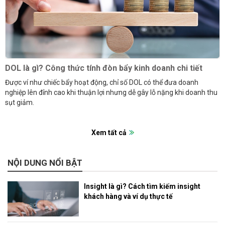
DOL là gì? Công thức tính đòn bẩy kinh doanh chi tiết
Được ví như chiếc bẩy hoạt động, chỉ số DOL có thể đưa doanh
nghiệp lên đỉnh cao khi thuận lợi nhưng dễ gây lỗ nặng khi doanh thu
sụt giảm.
Xem tất cả
NỘI DUNG NỔI BẬT
Insight là gì? Cách tìm kiếm insight
khách hàng và ví dụ thực tế