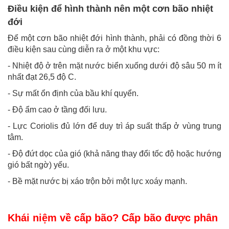
Điều kiện để hình thành nên một cơn bão nhiệt
đới
Để một cơn bão nhiệt đới hình thành, phải có đồng thời 6
điều kiện sau cùng diễn ra ở một khu vực:
- Nhiệt độ ở trên mặt nước biển xuống dưới độ sâu 50 m ít
nhất đạt 26,5 độ C.
- Sự mất ổn định của bầu khí quyển.
- Độ ẩm cao ở tầng đối lưu.
- Lực Coriolis đủ lớn để duy trì áp suất thấp ở vùng trung
tâm.
- Độ đứt dọc của gió (khả năng thay đổi tốc độ hoặc hướng
gió bất ngờ) yếu.
- Bề mặt nước bị xáo trộn bởi một lực xoáy mạnh.
Khái niệm về cấp bão? Cấp bão được phân