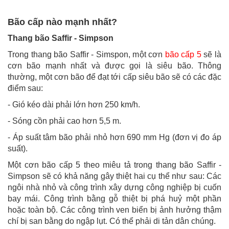
Bão cấp nào mạnh nhất?
Thang bão Saffir - Simpson
Trong thang bão Saffir - Simspon, một cơn
bão cấp 5
sẽ là
cơn bão mạnh nhất và được gọi là siêu bão. Thông
thường, một cơn bão để đạt tới cấp siêu bão sẽ có các đặc
điểm sau:
- Gió kéo dài phải lớn hơn 250 km/h.
- Sóng cồn phải cao hơn 5,5 m.
- Áp suất tâm bão phải nhỏ hơn 690 mm Hg (đơn vị đo áp
suất).
Một cơn bão cấp 5 theo miêu tả trong thang bão Saffir -
Simpson sẽ có khả năng gây thiệt hai cụ thể như sau: Các
ngôi nhà nhỏ và công trình xây dựng công nghiệp bị cuốn
bay mái. Công trình bằng gỗ thiệt bị phá huỷ một phần
hoặc toàn bộ. Các công trình ven biển bị ảnh hưởng thậm
chí bị san bằng do ngập lụt. Có thể phải di tản dân chúng.