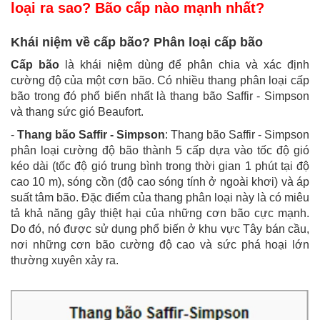
loại ra sao? Bão cấp nào mạnh nhất?
Khái niệm về cấp bão? Phân loại cấp bão
Cấp bão
là khái niệm dùng để phân chia và xác định
cường độ của một cơn bão. Có nhiều thang phân loại cấp
bão trong đó phổ biến nhất là thang bão Saffir - Simpson
và thang sức gió Beaufort.
-
Thang bão Saffir - Simpson
: Thang bão Saffir - Simpson
phân loại cường độ bão thành 5 cấp dựa vào tốc độ gió
kéo dài (tốc độ gió trung bình trong thời gian 1 phút tại độ
cao 10 m), sóng cồn (độ cao sóng tính ở ngoài khơi) và áp
suất tâm bão. Đặc điểm của thang phân loại này là có miêu
tả khả năng gây thiệt hại của những cơn bão cực mạnh.
Do đó, nó được sử dụng phổ biến ở khu vực Tây bán cầu,
nơi những cơn bão cường độ cao và sức phá hoại lớn
thường xuyên xảy ra.