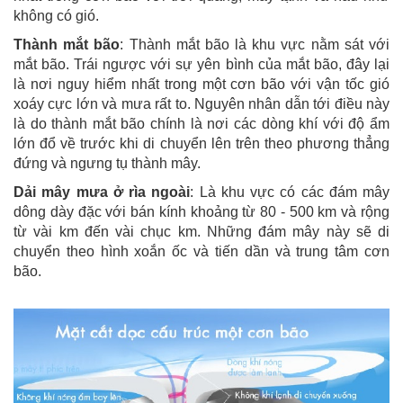
không có gió.
Thành mắt bão
: Thành mắt bão là khu vực nằm sát với
mắt bão. Trái ngược với sự yên bình của mắt bão, đây lại
là nơi nguy hiểm nhất trong một cơn bão với vận tốc gió
xoáy cực lớn và mưa rất to. Nguyên nhân dẫn tới điều này
là do thành mắt bão chính là nơi các dòng khí với độ ẩm
lớn đổ về trước khi di chuyển lên trên theo phương thẳng
đứng và ngưng tụ thành mây.
Dải mây mưa ở rìa ngoài
: Là khu vực có các đám mây
dông dày đặc với bán kính khoảng từ 80 - 500 km và rộng
từ vài km đến vài chục km. Những đám mây này sẽ di
chuyển theo hình xoắn ốc và tiến dần và trung tâm cơn
bão.