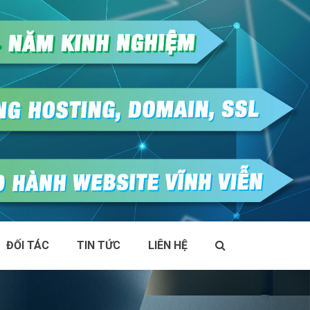
ĐỐI TÁC
TIN TỨC
LIÊN HỆ