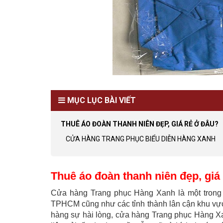
MỤC LỤC BÀI VIẾT
THUÊ ÁO ĐOÀN THANH NIÊN ĐẸP, GIÁ RẺ Ở ĐÂU?
CỬA HÀNG TRANG PHỤC BIỂU DIỄN HÀNG XANH
Thuê áo đoàn thanh niên đẹp, giá
Cửa hàng Trang phục Hàng Xanh là một trong n
TPHCM cũng như các tỉnh thành lân cận khu v
hàng sự hài lòng, cửa hàng Trang phục Hàng Xan