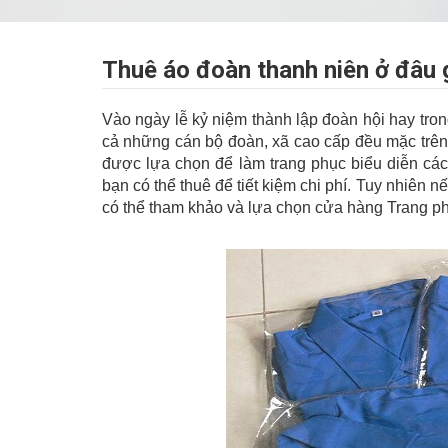
Thuê áo đoàn thanh niên ở đâu 
Vào ngày lễ kỷ niệm thành lập đoàn hội hay tron
cả những cán bộ đoàn, xã cao cấp đều mặc trên
được lựa chọn để làm trang phục biểu diễn các
bạn có thể thuê để tiết kiệm chi phí. Tuy nhiên 
có thể tham khảo và lựa chọn cửa hàng Trang 