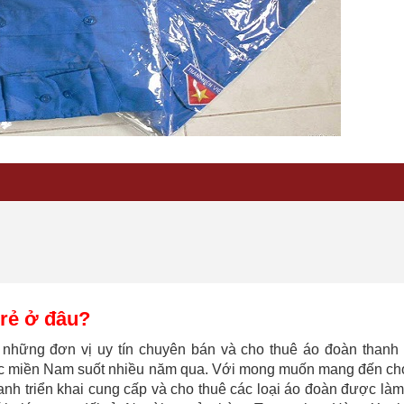
 rẻ ở đâu?
hững đơn vị uy tín chuyên bán và cho thuê áo đoàn thanh n
ực miền Nam suốt nhiều năm qua. Với mong muốn mang đến ch
h triển khai cung cấp và cho thuê các loại áo đoàn được làm