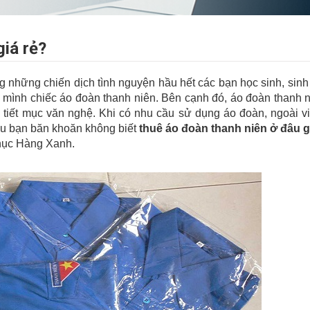
giá rẻ?
g những chiến dịch tình nguyện hầu hết các bạn học sinh, sinh
 mình chiếc áo đoàn thanh niên. Bên cạnh đó, áo đoàn thanh 
 tiết mục văn nghệ. Khi có nhu cầu sử dụng áo đoàn, ngoài 
nếu bạn băn khoăn không biết
thuê áo đoàn thanh niên ở đâu g
phục Hàng Xanh.