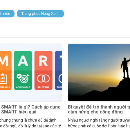
h niên
Trang phục Hàng Xanh
 SMART là gì? Cách áp dụng
Bí quyết để trở thành người 
h SMART hiệu quả
cảm hứng cho cộng đồng
 chung chung là chưa đủ để định
Nhiều người nghĩ rằng người truy
 đội ngũ, đó là lý do tại sao các tổ
hứng phải có cuộc đời hoàn hảo h