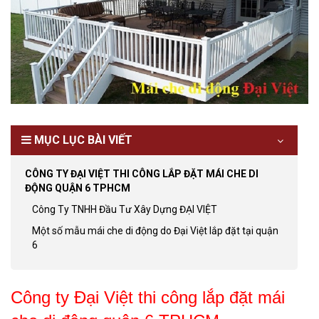
MỤC LỤC BÀI VIẾT
CÔNG TY ĐẠI VIỆT THI CÔNG LẮP ĐẶT MÁI CHE DI
ĐỘNG QUẬN 6 TPHCM
Công Ty TNHH Đầu Tư Xây Dựng ĐẠI VIỆT
Một số mẫu mái che di động do Đại Việt lắp đặt tại quận
6
Công ty Đại Việt thi công lắp đặt mái