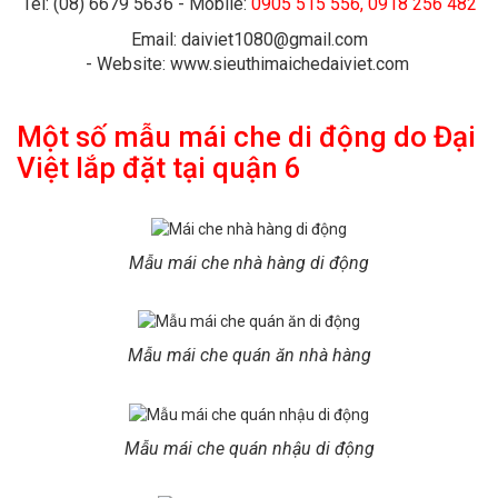
Tel: (08) 6679 5636 - Mobile:
0905 515 556, 0918 256 482
Email: daiviet1080@gmail.com
-
Website:
www.sieuthimaichedaiviet.com
Một số mẫu mái che di động do Đại
Việt lắp đặt tại quận 6
Mẫu mái che nhà hàng di động
Mẫu mái che quán ăn nhà hàng
Mẫu mái che quán nhậu di động