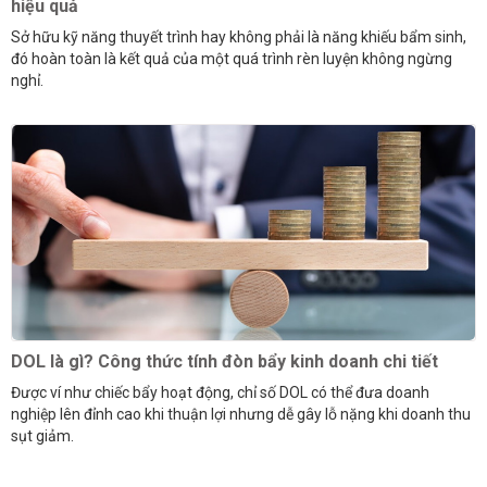
hiệu quả
Sở hữu kỹ năng thuyết trình hay không phải là năng khiếu bẩm sinh,
đó hoàn toàn là kết quả của một quá trình rèn luyện không ngừng
nghỉ.
DOL là gì? Công thức tính đòn bẩy kinh doanh chi tiết
Được ví như chiếc bẩy hoạt động, chỉ số DOL có thể đưa doanh
nghiệp lên đỉnh cao khi thuận lợi nhưng dễ gây lỗ nặng khi doanh thu
sụt giảm.