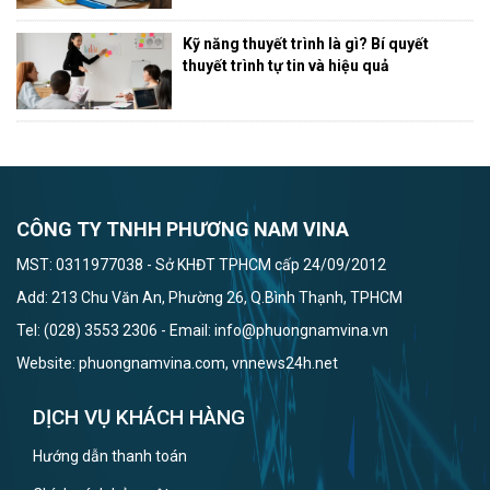
Kỹ năng thuyết trình là gì? Bí quyết
thuyết trình tự tin và hiệu quả
CÔNG TY TNHH PHƯƠNG NAM VINA
MST: 0311977038 - Sở KHĐT TPHCM cấp 24/09/2012
Add: 213 Chu Văn An, Phường 26, Q.Bình Thạnh, TPHCM
Tel: (028) 3553 2306 - Email: info@phuongnamvina.vn
Website: phuongnamvina.com, vnnews24h.net
DỊCH VỤ KHÁCH HÀNG
Hướng dẫn thanh toán