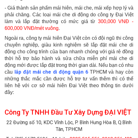
- Giá thành sản phẩm mái hiên, mái che, mái xếp hợp lý và
phải chăng. Các loại mái che di động do công ty Đại Việt
làm và lắp đặt thường có mức giá từ
300,000 VNĐ -
600,000 VNĐ/mét vuông
.
Ngoài ra, công ty mái hiên Đại Việt còn có đội ngũ thi công
chuyên nghiệp, giàu kinh nghiệm sẽ lắp đặt mái che di
động cho công trình của bạn nhanh chóng với giá rẻ đồng
thời hỗ trợ bảo hành và sửa chữa miễn phí mái che di
động mới được lắp đặt trong thời gian dài.
Nếu bạn có nhu
lắp đặt mái che di động quận 6
TPHCM
cầu
và hay còn
những thắc mắc cần được hỗ trợ tư vấn thêm thì có thể
liên hệ với cơ sở mái hiên Đại Việt theo thông tin dưới
đây:
Công Ty TNHH Đầu Tư Xây Dựng ĐẠI VIỆT
22 Đường số 10, KDC Vĩnh Lộc, P. Bình Hưng Hòa B, Q.Bình
Tân, TPHCM