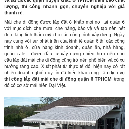
và tất cả các quận huyện khác ở TPHCM đảm bảo chất
lượng, thi công nhanh gọn, chuyên nghiệp với giá
thành rẻ.
Mái che di động được lắp đặt ở khắp mọi nơi tại quận 6
với mục đích che mưa, che nắng, bảo vệ và tạo nên nét
đẹp, tăng tính thẩm mỹ cho
các công trình xây dựng
. Ngày
nay cùng với sự phát triển của kinh tế quận 6 thì các công
trình nhà ở, cửa hàng kinh doanh, quán ăn, nhà hàng,
quán cafe,…được đầu tư xây dựng nhiều hơn nên nhu
cầu lắp đặt mái che di động cũng trở nên phổ biến và có xu
hướng tăng cao. Xuất phát từ thực tế đó, hiện nay có rất
nhiều doanh nghiệp uy tín đã triển khai cung cấp dịch vụ
thi công lắp đặt mái che di động quận 6 TPHCM
, trong
đó có cơ sở mái hiên Đại Việt.