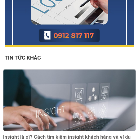
TIN TỨC KHÁC
Insight là gì? Cách tìm kiếm insight khách hàng và ví dụ