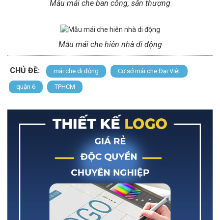
Mẫu mái che ban công, sân thượng
Mẫu mái che hiên nhà di động
CHỦ ĐỀ:
mái che di động
Cơ sở mái che Đại Việt
quận 6
TPHCM