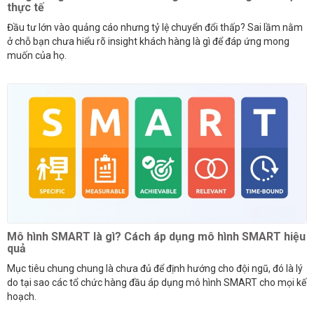
thực tế
Đầu tư lớn vào quảng cáo nhưng tỷ lệ chuyển đổi thấp? Sai lầm nằm
ở chỗ bạn chưa hiểu rõ insight khách hàng là gì để đáp ứng mong
muốn của họ.
Mô hình SMART là gì? Cách áp dụng mô hình SMART hiệu
quả
Mục tiêu chung chung là chưa đủ để định hướng cho đội ngũ, đó là lý
do tại sao các tổ chức hàng đầu áp dụng mô hình SMART cho mọi kế
hoạch.