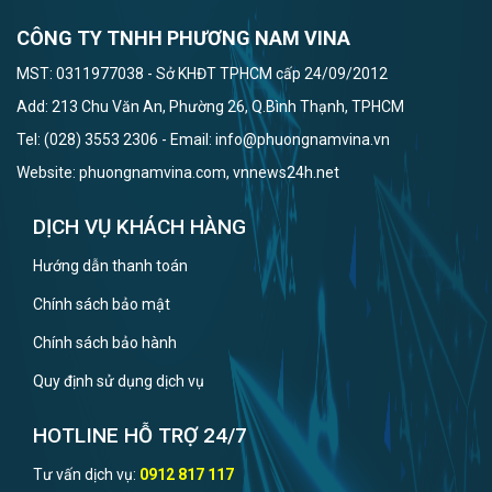
CÔNG TY TNHH PHƯƠNG NAM VINA
MST: 0311977038 - Sở KHĐT TPHCM cấp 24/09/2012
Add: 213 Chu Văn An, Phường 26, Q.Bình Thạnh, TPHCM
Tel: (028) 3553 2306 - Email: info@phuongnamvina.vn
Website: phuongnamvina.com, vnnews24h.net
DỊCH VỤ KHÁCH HÀNG
Hướng dẫn thanh toán
Chính sách bảo mật
Chính sách bảo hành
Quy định sử dụng dịch vụ
HOTLINE HỖ TRỢ 24/7
Tư vấn dịch vụ:
0912 817 117