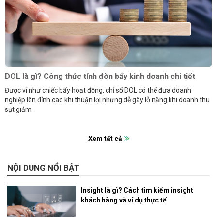
DOL là gì? Công thức tính đòn bẩy kinh doanh chi tiết
Được ví như chiếc bẩy hoạt động, chỉ số DOL có thể đưa doanh
nghiệp lên đỉnh cao khi thuận lợi nhưng dễ gây lỗ nặng khi doanh thu
sụt giảm.
Xem tất cả
NỘI DUNG NỔI BẬT
Insight là gì? Cách tìm kiếm insight
khách hàng và ví dụ thực tế