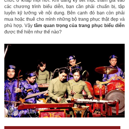
chức ở khắp mọi nơi. Khi đăng ký tiết mục tham gia vào
các chương trình biểu diễn, bạn cần phải chuẩn bị, tập
luyện kỹ lưỡng về nội dung. Bên cạnh đó bạn còn phải
mua hoặc thuê cho mình những bộ trang phục thật đẹp và
phù hợp. Vậy
tầm quan trọng của trang phục biểu diễn
được thể hiện như thế nào?