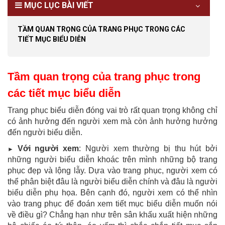
MỤC LỤC BÀI VIẾT
TẦM QUAN TRỌNG CỦA TRANG PHỤC TRONG CÁC
TIẾT MỤC BIỂU DIỄN
Tầm quan trọng của trang phục trong
các tiết mục biểu diễn
Trang phục biểu diễn đóng vai trò rất quan trọng không chỉ
có ảnh hưởng đến người xem mà còn ảnh hưởng hưởng
đến người biểu diễn.
Với người xem
: Người xem thường bị thu hút bởi
►
những người biểu diễn khoác trên mình những bộ trang
phục đẹp và lộng lẫy. Dựa vào trang phục, người xem có
thể phân biệt đâu là người biểu diễn chính và đâu là người
biểu diễn phụ họa. Bên cạnh đó, người xem có thể nhìn
vào trang phục để đoán xem tiết mục biểu diễn muốn nói
về điều gì? Chẳng hạn như trên sân khấu xuất hiện những