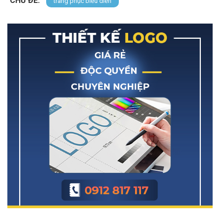
CHỦ ĐỀ:
trang phục biểu diễn