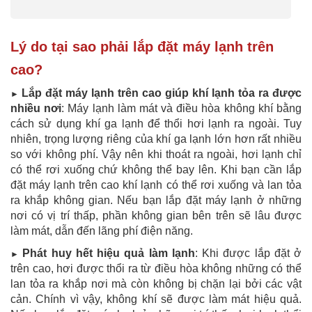
Lý do tại sao phải lắp đặt máy lạnh trên
cao?
Lắp đặt máy lạnh trên cao giúp khí lạnh tỏa ra được
►
nhiều nơi
: Máy lạnh làm mát và điều hòa không khí bằng
cách sử dụng khí ga lạnh để thổi hơi lạnh ra ngoài. Tuy
nhiên, trọng lượng riêng của khí ga lạnh lớn hơn rất nhiều
so với không phí. Vậy nên khi thoát ra ngoài, hơi lạnh chỉ
có thể rơi xuống chứ không thể bay lên. Khi bạn cần lắp
đặt máy lạnh trên cao khí lạnh có thể rơi xuống và lan tỏa
ra khắp không gian. Nếu bạn lắp đặt máy lạnh ở những
nơi có vị trí thấp, phần không gian bên trên sẽ lâu được
làm mát, dẫn đến lãng phí điện năng.
Phát huy hết hiệu quả làm lạnh
: Khi được lắp đặt ở
►
trên cao, hơi được thổi ra từ điều hòa không những có thể
lan tỏa ra khắp nơi mà còn không bị chặn lại bởi các vật
cản. Chính vì vậy, không khí sẽ được làm mát hiệu quả.