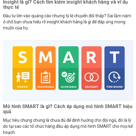
Insight là gì? Cách tìm kiếm insight khách hàng và ví dụ
thực tế
Đầu tư lớn vào quảng cáo nhưng tỷ lệ chuyển đổi thấp? Sai lầm nằm
ở chỗ bạn chưa hiểu rõ insight khách hàng là gì để đáp ứng mong
muốn của họ.
Mô hình SMART là gì? Cách áp dụng mô hình SMART hiệu
quả
Mục tiêu chung chung là chưa đủ để định hướng cho đội ngũ, đó là lý
do tại sao các tổ chức hàng đầu áp dụng mô hình SMART cho mọi kế
hoạch.