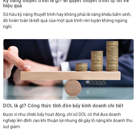
Kỹ năng thuyết trình là gì? Bí quyết thuyết trình tự tin và
hiệu quả
Sở hữu kỹ năng thuyết trình hay không phải là năng khiếu bẩm sinh,
đó hoàn toàn là kết quả của một quá trình rèn luyện không ngừng
nghỉ.
DOL là gì? Công thức tính đòn bẩy kinh doanh chi tiết
Được ví như chiếc bẩy hoạt động, chỉ số DOL có thể đưa doanh
nghiệp lên đỉnh cao khi thuận lợi nhưng dễ gây lỗ nặng khi doanh thu
sụt giảm.