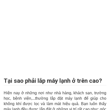
Tại sao phải lắp máy lạnh ở trên cao?
Hiện nay ở những nơi như nhà hàng, khách sạn, trường
học, bệnh viện,...thường lắp đặt máy lạnh để giúp cho
không khí được lọc và làm mát hiệu quả. Bạn luôn thấy
máy lạnh đều được lắp đặt ở những vị trí rất cao như: góc