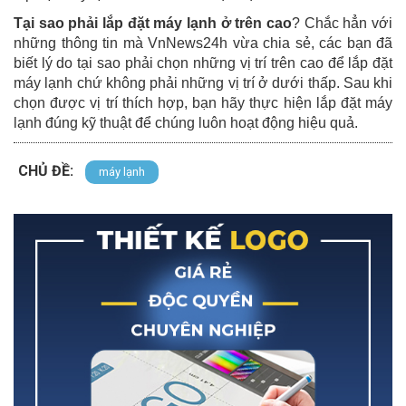
Tại sao phải lắp đặt máy lạnh ở trên cao
? Chắc hẳn với
những thông tin mà VnNews24h vừa chia sẻ, các bạn đã
biết lý do tại sao phải chọn những vị trí trên cao để lắp đặt
máy lạnh chứ không phải những vị trí ở dưới thấp. Sau khi
chọn được vị trí thích hợp, bạn hãy thực hiện lắp đặt máy
lạnh đúng kỹ thuật để chúng luôn hoạt động hiệu quả.
CHỦ ĐỀ:
máy lạnh