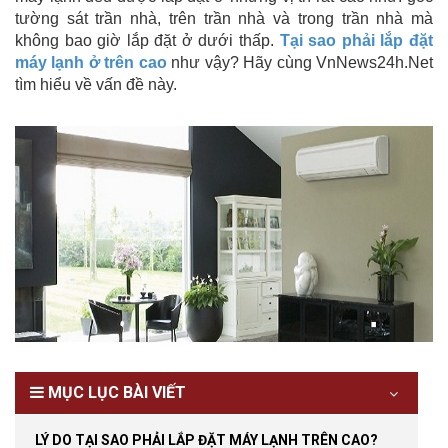
tường sát trần nhà, trên trần nhà và trong trần nhà mà
không bao giờ lắp đặt ở dưới thấp.
Tại sao phải lắp đặt
máy lạnh ở trên cao
như vậy? Hãy cùng VnNews24h.Net
tìm hiểu về vấn đề này.
MỤC LỤC BÀI VIẾT
LÝ DO TẠI SAO PHẢI LẮP ĐẶT MÁY LẠNH TRÊN CAO?