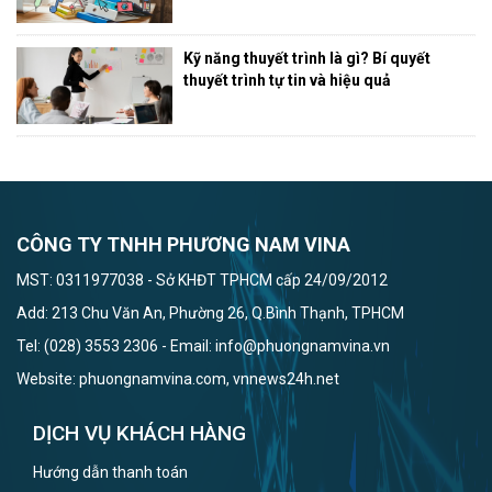
Kỹ năng thuyết trình là gì? Bí quyết
thuyết trình tự tin và hiệu quả
CÔNG TY TNHH PHƯƠNG NAM VINA
MST: 0311977038 - Sở KHĐT TPHCM cấp 24/09/2012
Add: 213 Chu Văn An, Phường 26, Q.Bình Thạnh, TPHCM
Tel: (028) 3553 2306 - Email: info@phuongnamvina.vn
Website: phuongnamvina.com, vnnews24h.net
DỊCH VỤ KHÁCH HÀNG
Hướng dẫn thanh toán