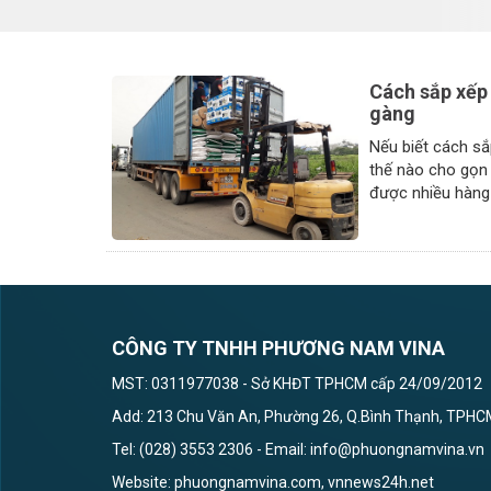
Cách sắp xếp 
gàng
Nếu biết cách sắ
thế nào cho gọn 
được nhiều hàng
an toàn cho
CÔNG TY TNHH PHƯƠNG NAM VINA
MST: 0311977038 - Sở KHĐT TPHCM cấp 24/09/2012
Add: 213 Chu Văn An, Phường 26, Q.Bình Thạnh, TPH
Tel: (028) 3553 2306 - Email: info@phuongnamvina.vn
Website: phuongnamvina.com, vnnews24h.net