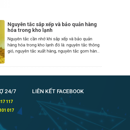
Nguyên tắc sắp xếp và bảo quản hàng
hóa trong kho lạnh
Nguyên tắc cần nhớ khi sắp xếp và bảo quản
hàng hóa trong kho lạnh đó là: nguyên tắc thông
gió, nguyên tắc xuất hàng, nguyên tắc gom hàng
và nguyên tắc an to�
Ợ 24/7
LIÊN KẾT FACEBOOK
817 117
101 017