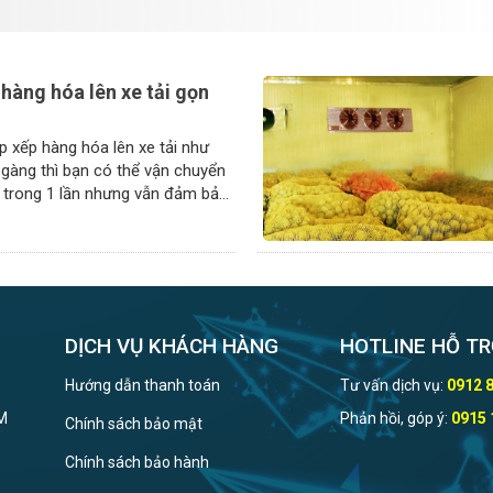
hàng hóa lên xe tải gọn
p xếp hàng hóa lên xe tải như
gàng thì bạn có thể vận chuyển
 trong 1 lần nhưng vẫn đảm bảo
DỊCH VỤ KHÁCH HÀNG
HOTLINE HỖ TR
Hướng dẫn thanh toán
Tư vấn dịch vụ:
0912 
CM
Phản hồi, góp ý:
0915 
Chính sách bảo mật
Chính sách bảo hành