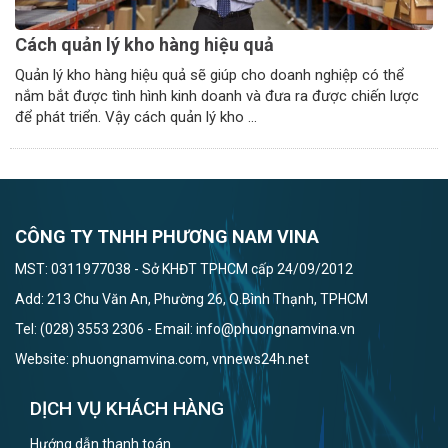
Cách quản lý kho hàng hiệu quả
Quản lý kho hàng hiệu quả sẽ giúp cho doanh nghiệp có thể
nắm bắt được tình hình kinh doanh và đưa ra được chiến lược
để phát triển. Vậy cách quản lý kho ...
CÔNG TY TNHH PHƯƠNG NAM VINA
MST: 0311977038 - Sở KHĐT TPHCM cấp 24/09/2012
Add: 213 Chu Văn An, Phường 26, Q.Bình Thạnh, TPHCM
Tel: (028) 3553 2306 - Email: info@phuongnamvina.vn
Website: phuongnamvina.com, vnnews24h.net
DỊCH VỤ KHÁCH HÀNG
Hướng dẫn thanh toán