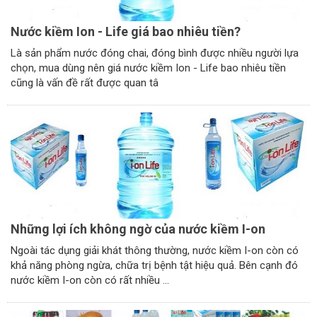
Nước kiềm Ion - Life giá bao nhiêu tiền?
Là sản phẩm nước đóng chai, đóng bình được nhiều người lựa
chọn, mua dùng nên giá nước kiềm Ion - Life bao nhiêu tiền
cũng là vấn đề rất được quan tâ
Những lợi ích không ngờ của nước kiềm I-on
Ngoài tác dụng giải khát thông thường, nước kiềm I-on còn có
khả năng phòng ngừa, chữa trị bệnh tật hiệu quả. Bên cạnh đó
nước kiềm I-on còn có rất nhiều ...