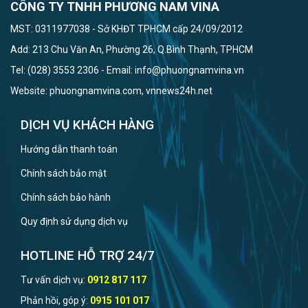
CÔNG TY TNHH PHƯƠNG NAM VINA
MST: 0311977038 - Sở KHĐT TPHCM cấp 24/09/2012
Add: 213 Chu Văn An, Phường 26, Q.Bình Thạnh, TPHCM
Tel: (028) 3553 2306 - Email: info@phuongnamvina.vn
Website: phuongnamvina.com, vnnews24h.net
DỊCH VỤ KHÁCH HÀNG
Hướng dẫn thanh toán
Chính sách bảo mật
Chính sách bảo hành
Quy định sử dụng dịch vụ
HOTLINE HỖ TRỢ 24/7
Tư vấn dịch vụ:
0912 817 117
Phản hồi, góp ý:
0915 101 017