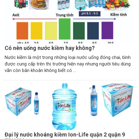
Có nên uống nước kiềm hay không?
Nước kiềm là một trong những loại nước uống đóng chai, bình
được cung cấp trên thị trường hiện nay nhưng người tiêu dùng
vẫn còn băn khoăn không biết có ...
Đại lý nước khoáng kiềm Ion-Life quận 2 quận 9