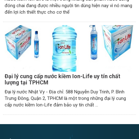
đóng chai đang được nhiều người tin dùng hiện nay vì nó mang
đến lợi ích thiết thực cho cơ thể
Đại lý cung cấp nước kiềm Ion-Life uy tín chất
lượng tại TPHCM
Đại lý nước Nhật Vy - Địa chỉ: 588 Nguyễn Duy Trinh, P. Bình
Trưng Đông, Quận 2, TPHCM là một trong những đại lý cung
cấp nước kiềm Ion-Life đảm bảo uy tín chất ...