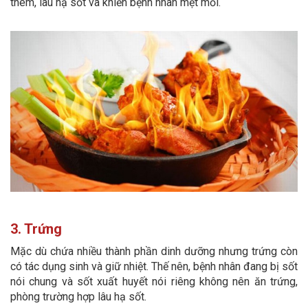
thêm, lâu hạ sốt và khiến bệnh nhân mệt mỏi.
3. Trứng
Mặc dù chứa nhiều thành phần dinh dưỡng nhưng trứng còn
có tác dụng sinh và giữ nhiệt. Thế nên, bệnh nhân đang bị sốt
nói chung và sốt xuất huyết nói riêng không nên ăn trứng,
phòng trường hợp lâu hạ sốt.