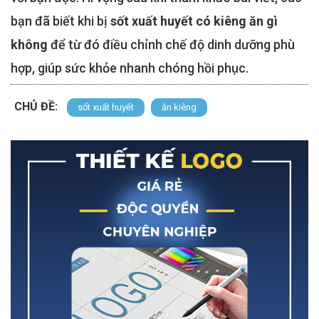
bạn đã biết khi bị
sốt xuất huyết có kiêng ăn gì
không
để từ đó điều chỉnh chế độ dinh dưỡng phù
hợp, giúp sức khỏe nhanh chóng hồi phục.
CHỦ ĐỀ:
sốt xuất huyết
ăn kiêng