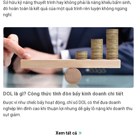
Sở hữu kỹ năng thuyết trình hay không phải là năng khiếu bẩm sinh,
đó hoàn toàn là kết quả của một quá trình rèn luyện không ngừng
nghỉ.
DOL là gì? Công thức tính đòn bẩy kinh doanh chi tiết
Được ví như chiếc bẩy hoạt động, chỉ số DOL có thể đưa doanh
nghiệp lên đỉnh cao khi thuận lợi nhưng dễ gây lỗ nặng khi doanh thu
sụt giảm.
Xem tất cả