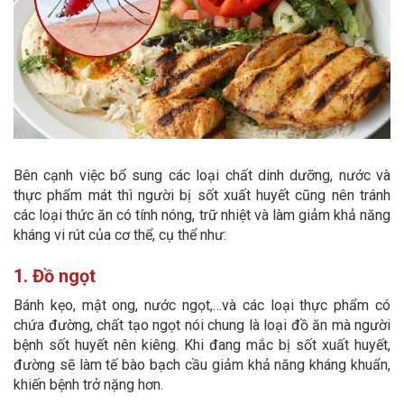
Bên cạnh việc bổ sung các loại chất dinh dưỡng, nước và
thực phẩm mát thì người bị sốt xuất huyết cũng nên tránh
các loại thức ăn có tính nóng, trữ nhiệt và làm giảm khả năng
kháng vi rút của cơ thể, cụ thể như:
1. Đồ ngọt
Bánh kẹo, mật ong, nước ngọt,…và các loại thực phẩm có
chứa đường, chất tạo ngọt nói chung là loại đồ ăn mà người
bệnh sốt huyết nên kiêng. Khi đang mắc bị sốt xuất huyết,
đường sẽ làm tế bào bạch cầu giảm khả năng kháng khuẩn,
khiến bệnh trở nặng hơn.