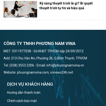
Kỹ năng thuyết trình là gì? Bí quyết
thuyết trình tự tin và hiệu quả
CÔNG TY TNHH PHƯƠNG NAM VINA
MST: 0311977038 - Sở KHĐT TPHCM cấp 24/09/2012
Add: 213 Chu Văn An, Phường 26, Q.Bình Thạnh, TPHCM
Tel: (028) 3553 2306 - Email: info@phuongnamvina.vn
Website: phuongnamvina.com, vnnews24h.net
DỊCH VỤ KHÁCH HÀNG
Hướng dẫn thanh toán
Chính sách bảo mật