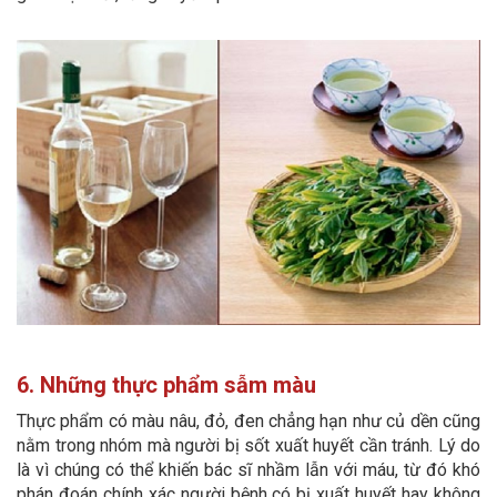
6. Những thực phẩm sẫm màu
Thực phẩm có màu nâu, đỏ, đen chẳng hạn như củ dền cũng
nằm trong nhóm mà người bị sốt xuất huyết cần tránh. Lý do
là vì chúng có thể khiến bác sĩ nhầm lẫn với máu, từ đó khó
phán đoán chính xác người bệnh có bị xuất huyết hay không