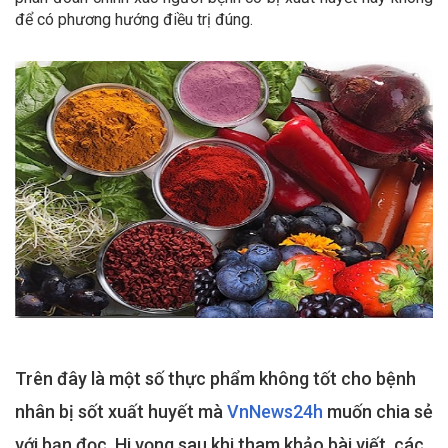
để có phương hướng điều trị đúng.
Trên đây là một số thực phẩm không tốt cho bệnh
nhân bị sốt xuất huyết mà
VnNews24h
muốn chia sẻ
với bạn đọc. Hi vọng sau khi tham khảo bài viết, các