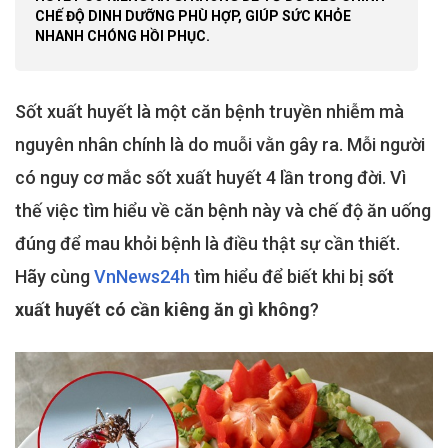
CHẾ ĐỘ DINH DƯỠNG PHÙ HỢP, GIÚP SỨC KHỎE
NHANH CHÓNG HỒI PHỤC.
Sốt xuất huyết là một căn bệnh truyền nhiễm mà
nguyên nhân chính là do muỗi vằn gây ra. Mỗi người
có nguy cơ mắc sốt xuất huyết 4 lần trong đời. Vì
thế việc tìm hiểu về căn bệnh này và chế độ ăn uống
đúng để mau khỏi bệnh là điều thật sự cần thiết.
Hãy cùng
VnNews24h
tìm hiểu để biết khi bị
sốt
xuất huyết có cần kiêng ăn gì không
?