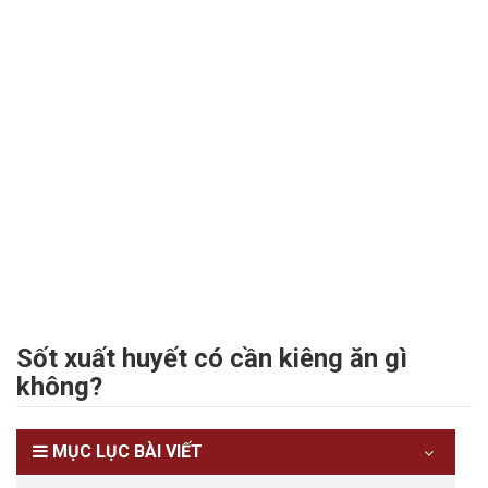
Sốt xuất huyết có cần kiêng ăn gì
không?
MỤC LỤC BÀI VIẾT