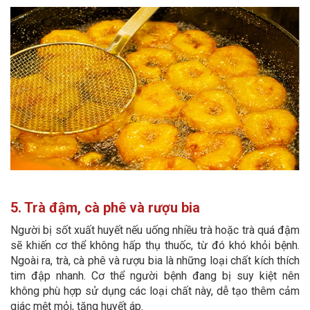
5. Trà đậm, cà phê và rượu bia
Người bị sốt xuất huyết nếu uống nhiều trà hoặc trà quá đậm
sẽ khiến cơ thể không hấp thụ thuốc, từ đó khó khỏi bệnh.
Ngoài ra, trà, cà phê và rượu bia là những loại chất kích thích
tim đập nhanh. Cơ thể người bệnh đang bị suy kiệt nên
không phù hợp sử dụng các loại chất này, dễ tạo thêm cảm
giác mệt mỏi, tăng huyết áp.