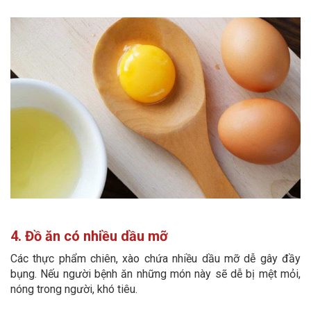
4. Đồ ăn có nhiều dầu mỡ
Các thực phẩm chiên, xào chứa nhiều dầu mỡ dễ gây đầy
bụng. Nếu người bệnh ăn những món này sẽ dễ bị mệt mỏi,
nóng trong người, khó tiêu.