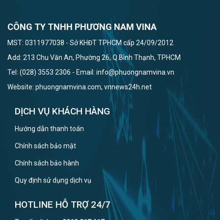
CÔNG TY TNHH PHƯƠNG NAM VINA
MST: 0311977038 - Sở KHĐT TPHCM cấp 24/09/2012
Add: 213 Chu Văn An, Phường 26, Q.Bình Thạnh, TPHCM
Tel: (028) 3553 2306 - Email: info@phuongnamvina.vn
Website: phuongnamvina.com, vnnews24h.net
DỊCH VỤ KHÁCH HÀNG
Hướng dẫn thanh toán
Chính sách bảo mật
Chính sách bảo hành
Quy định sử dụng dịch vụ
HOTLINE HỖ TRỢ 24/7