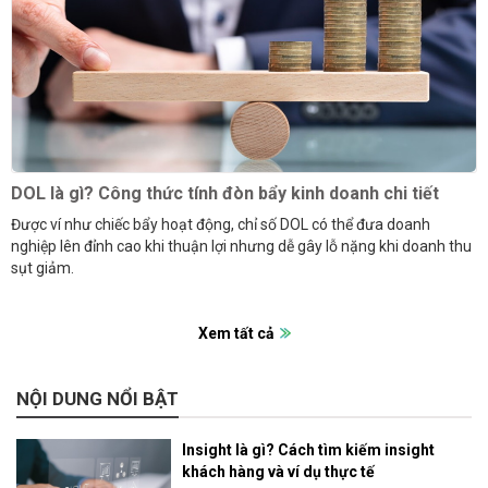
DOL là gì? Công thức tính đòn bẩy kinh doanh chi tiết
Được ví như chiếc bẩy hoạt động, chỉ số DOL có thể đưa doanh
nghiệp lên đỉnh cao khi thuận lợi nhưng dễ gây lỗ nặng khi doanh thu
sụt giảm.
Xem tất cả
NỘI DUNG NỔI BẬT
Insight là gì? Cách tìm kiếm insight
khách hàng và ví dụ thực tế