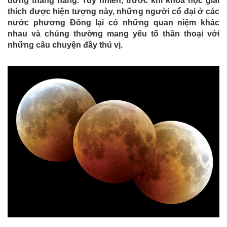
đứng thẳng hàng. Tuy nhiên, trước khi khoa học giải
thích được hiện tượng này, những người cổ đại ở các
nước phương Đông lại có những quan niệm khác
nhau và chúng thường mang yếu tố thần thoại với
những câu chuyện đầy thú vị.