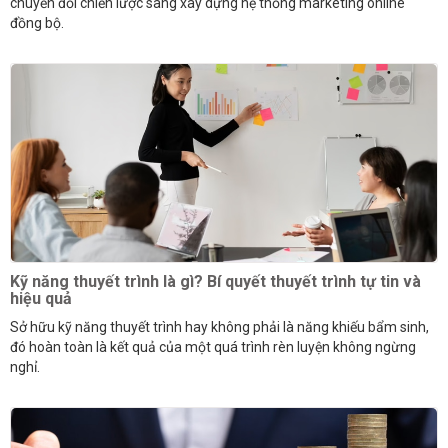
chuyển đổi chiến lược sang xây dựng hệ thống marketing online
đồng bộ.
Kỹ năng thuyết trình là gì? Bí quyết thuyết trình tự tin và
hiệu quả
Sở hữu kỹ năng thuyết trình hay không phải là năng khiếu bẩm sinh,
đó hoàn toàn là kết quả của một quá trình rèn luyện không ngừng
nghỉ.