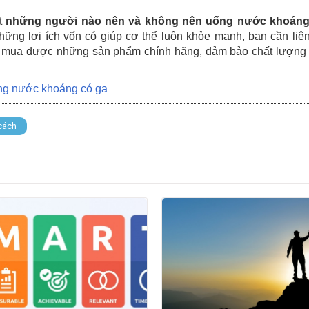
ết
những người nào nên và không nên uống nước khoáng
ững lợi ích vốn có giúp cơ thể luôn khỏe mạnh, bạn cần liê
mua được những sản phẩm chính hãng, đảm bảo chất lượng 
ụng nước khoáng có ga
cách