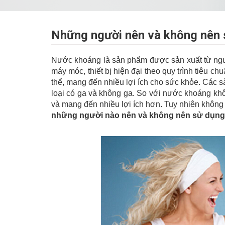
Những người nên và không nên 
Nước khoáng là sản phẩm được sản xuất từ ngu
máy móc, thiết bị hiện đại theo quy trình tiêu 
thể, mang đến nhiều lợi ích cho sức khỏe. Các 
loại có ga và không ga. So với nước khoáng k
và mang đến nhiều lợi ích hơn. Tuy nhiên khôn
những người nào nên và không nên sử dụng