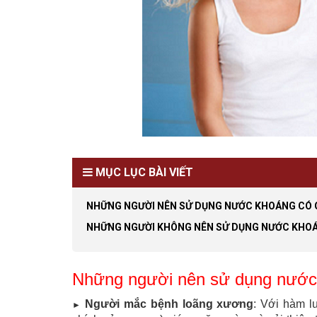
MỤC LỤC BÀI VIẾT
NHỮNG NGƯỜI NÊN SỬ DỤNG NƯỚC KHOÁNG CÓ 
NHỮNG NGƯỜI KHÔNG NÊN SỬ DỤNG NƯỚC KHO
Những người nên sử dụng nước
Người mắc bệnh loãng xương
: Với hàm l
►