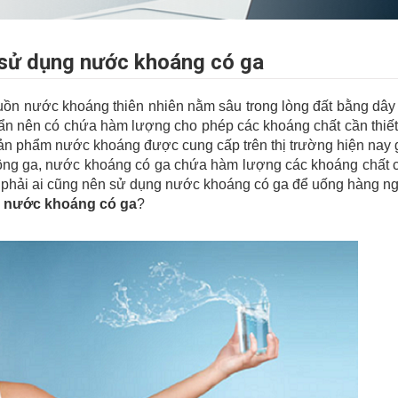
sử dụng nước khoáng có ga
ồn nước khoáng thiên nhiên nằm sâu trong lòng đất bằng dây
chuẩn nên có chứa hàm lượng cho phép các khoáng chất cần thiế
sản phẩm nước khoáng được cung cấp trên thị trường hiện nay
hông ga, nước khoáng có ga chứa hàm lượng các khoáng chất 
g phải ai cũng nên sử dụng nước khoáng có ga để uống hàng n
 nước khoáng có ga
?