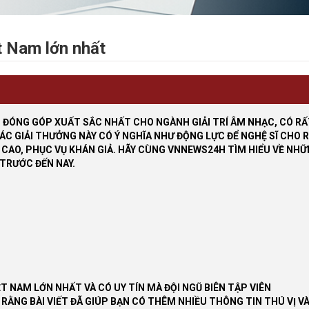
t Nam lớn nhất
Ó ĐÓNG GÓP XUẤT SẮC NHẤT CHO NGÀNH GIẢI TRÍ ÂM NHẠC, CÓ R
C GIẢI THƯỞNG NÀY CÓ Ý NGHĨA NHƯ ĐỘNG LỰC ĐỂ NGHỆ SĨ CHO 
CAO, PHỤC VỤ KHÁN GIẢ. HÃY CÙNG VNNEWS24H TÌM HIỂU VỀ NH
TRƯỚC ĐẾN NAY.
T NAM LỚN NHẤT VÀ CÓ UY TÍN MÀ ĐỘI NGŨ BIÊN TẬP VIÊN
ẰNG BÀI VIẾT ĐÃ GIÚP BẠN CÓ THÊM NHIỀU THÔNG TIN THÚ VỊ V