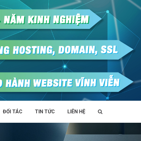
ĐỐI TÁC
TIN TỨC
LIÊN HỆ