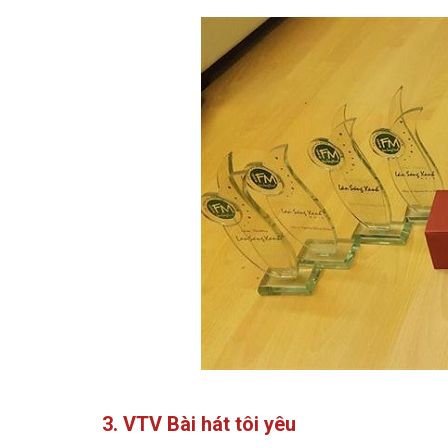
3. VTV Bài hát tôi yêu