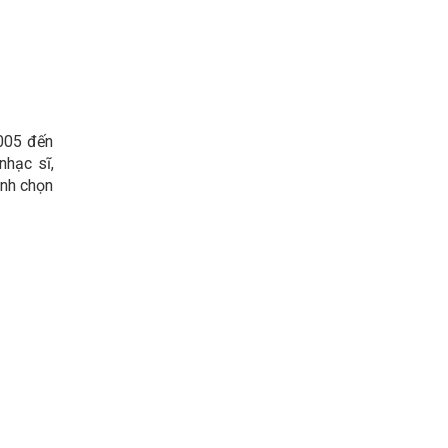
2005 đến
nhạc sĩ,
ình chọn