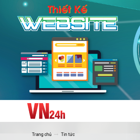
Trang chủ
Tin tức