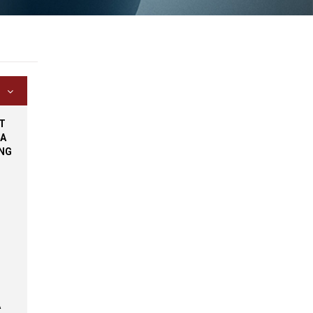
ẤT
RA
ỮNG
À