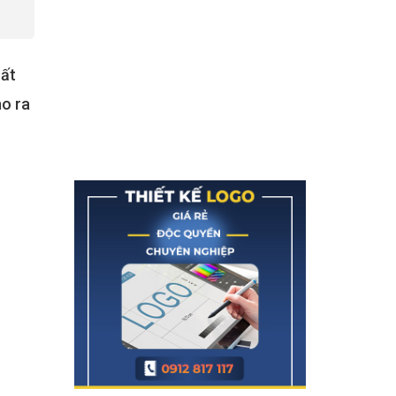
rất
ho ra