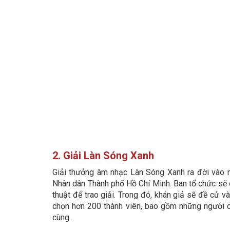
2. Giải Làn Sóng Xanh
Giải thưởng âm nhạc Làn Sóng Xanh ra đời vào 
Nhân dân Thành phố Hồ Chí Minh. Ban tổ chức sẽ ch
thuật để trao giải. Trong đó, khán giả sẽ đề cử 
chọn hơn 200 thành viên, bao gồm những người có t
cùng.