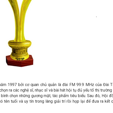
năm 1997 bởi cơ quan chủ quản là đài FM 99.9 MHz của Đài T
ọn ra các nghệ sĩ, nhạc sĩ và bài hát hội tụ đủ yếu tố thị trường
và bình chọn những gương mặt, tác phẩm tiêu biểu. Sau đó, Hội đ
ên tuổi và uy tín trong làng giải trí rồi họp lại để đưa ra kết 