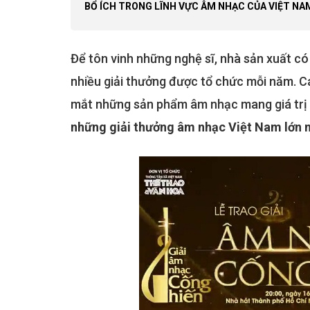
BỔ ÍCH TRONG LĨNH VỰC ÂM NHẠC CỦA VIỆT NA
Để tôn vinh những nghệ sĩ, nhà sản xuất có
nhiều giải thưởng được tổ chức mỗi năm. Cá
mắt những sản phẩm âm nhạc mang giá trị 
những giải thưởng âm nhạc Việt Nam lớn 