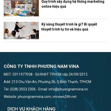
Quy trình xây dựng hệ thống marketing
online hiệu quả
Kỹ năng thuyết trình là gì? Bí quyết
thuyết trình tự tin và hiệu quả
CÔNG TY TNHH PHƯƠNG NAM VINA
MST: 0311977038 - Sở KHĐT TPHCM cấp 24/09/2012
Add: 213 Chu Văn An, Phường 26, Q.Bình Thạnh, TPHCM
Tel: (028) 3553 2306 - Email: info@phuongnamvina.vn
Website: phuongnamvina.com, vnnews24h.net
DỊCH VỤ KHÁCH HÀNG