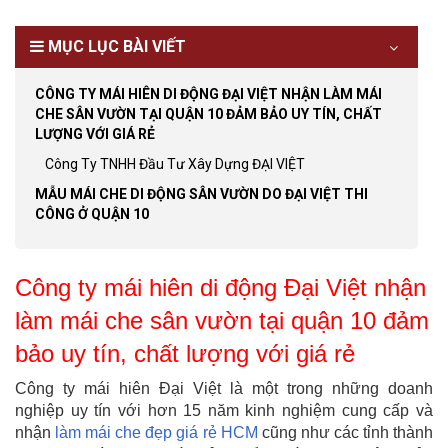
MỤC LỤC BÀI VIẾT
CÔNG TY MÁI HIÊN DI ĐỘNG ĐẠI VIỆT NHẬN LÀM MÁI
CHE SÂN VƯỜN TẠI QUẬN 10 ĐẢM BẢO UY TÍN, CHẤT
LƯỢNG VỚI GIÁ RẺ
Công Ty TNHH Đầu Tư Xây Dựng ĐẠI VIỆT
MẪU MÁI CHE DI ĐỘNG SÂN VƯỜN DO ĐẠI VIỆT THI
CÔNG Ở QUẬN 10
Công ty mái hiên di động Đại Việt nhận
làm mái che sân vườn tại quận 10 đảm
bảo uy tín, chất lượng với giá rẻ
Công ty mái hiên Đại Việt là một trong những doanh
nghiệp uy tín với hơn 15 năm kinh nghiệm cung cấp và
nhận
làm mái che đẹp giá rẻ HCM
cũng như các tỉnh thành