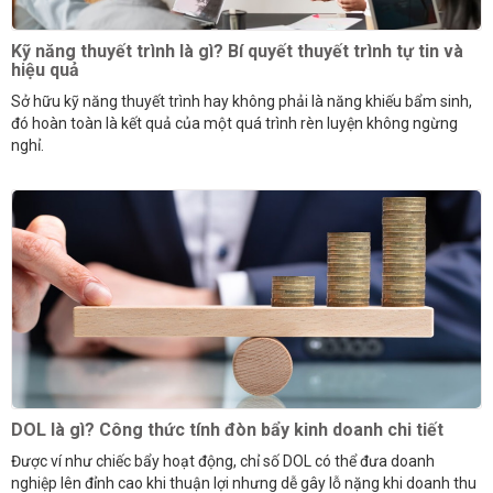
Kỹ năng thuyết trình là gì? Bí quyết thuyết trình tự tin và
hiệu quả
Sở hữu kỹ năng thuyết trình hay không phải là năng khiếu bẩm sinh,
đó hoàn toàn là kết quả của một quá trình rèn luyện không ngừng
nghỉ.
DOL là gì? Công thức tính đòn bẩy kinh doanh chi tiết
Được ví như chiếc bẩy hoạt động, chỉ số DOL có thể đưa doanh
nghiệp lên đỉnh cao khi thuận lợi nhưng dễ gây lỗ nặng khi doanh thu