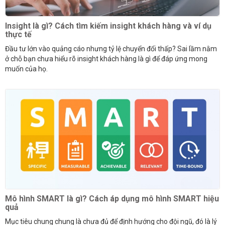
Insight là gì? Cách tìm kiếm insight khách hàng và ví dụ
thực tế
Đầu tư lớn vào quảng cáo nhưng tỷ lệ chuyển đổi thấp? Sai lầm nằm
ở chỗ bạn chưa hiểu rõ insight khách hàng là gì để đáp ứng mong
muốn của họ.
Mô hình SMART là gì? Cách áp dụng mô hình SMART hiệu
quả
Mục tiêu chung chung là chưa đủ để định hướng cho đội ngũ, đó là lý