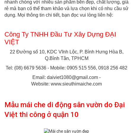
nhanh chóng với nhiều sản phẩm bền đẹp, chất lượng, giá
rẻ mà bạn có thể tham khảo và lựa chọn khi có nhu cầu sử
dụng. Mọi thông tin chi tiết, bạn đọc vui lòng liên hệ:
Công Ty TNHH Đầu Tư Xây Dựng ĐẠI
VIỆT
22 Đường số 10, KDC Vĩnh Lộc, P. Bình Hưng Hòa B,
Q.Bình Tân, TPHCM
Tel: (08) 6679 5636 - Mobile: 0905 515 556, 0918 256 482
Email: daiviet1080@gmail.com -
Website: www.sieuthimaiche.com
Mẫu mái che di động sân vườn do Đại
Việt thi công ở quận 10