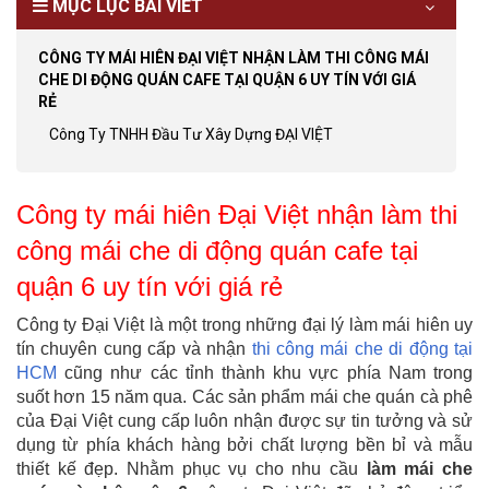
MỤC LỤC BÀI VIẾT
CÔNG TY MÁI HIÊN ĐẠI VIỆT NHẬN LÀM THI CÔNG MÁI
CHE DI ĐỘNG QUÁN CAFE TẠI QUẬN 6 UY TÍN VỚI GIÁ
RẺ
Công Ty TNHH Đầu Tư Xây Dựng ĐẠI VIỆT
Công ty mái hiên Đại Việt nhận làm thi
công mái che di động quán cafe tại
quận 6 uy tín với giá rẻ
Công ty Đại Việt là một trong những đại lý làm mái hiên uy
tín chuyên cung cấp và nhận
thi công mái che di động tại
HCM
cũng như các tỉnh thành khu vực phía Nam trong
suốt hơn 15 năm qua. Các sản phẩm mái che quán cà phê
của Đại Việt cung cấp luôn nhận được sự tin tưởng và sử
dụng từ phía khách hàng bởi chất lượng bền bỉ và mẫu
thiết kế đẹp. Nhằm phục vụ cho nhu cầu
làm mái che