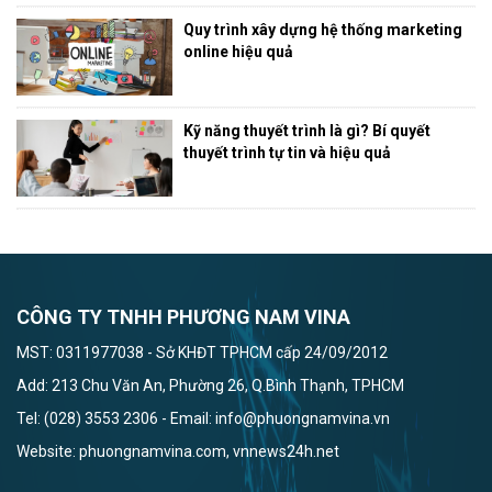
Quy trình xây dựng hệ thống marketing
online hiệu quả
Kỹ năng thuyết trình là gì? Bí quyết
thuyết trình tự tin và hiệu quả
CÔNG TY TNHH PHƯƠNG NAM VINA
MST: 0311977038 - Sở KHĐT TPHCM cấp 24/09/2012
Add: 213 Chu Văn An, Phường 26, Q.Bình Thạnh, TPHCM
Tel: (028) 3553 2306 - Email: info@phuongnamvina.vn
Website: phuongnamvina.com, vnnews24h.net