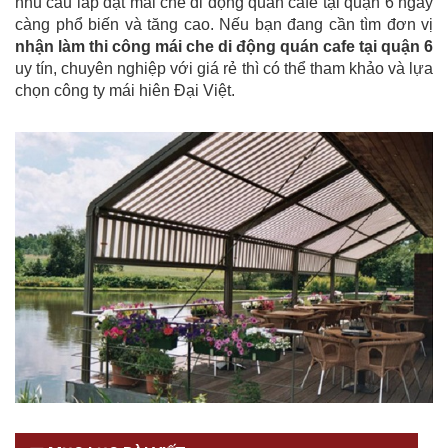
nhu cầu lắp đặt mái che di động quán cafe tại quận 6 ngày
càng phổ biến và tăng cao. Nếu bạn đang cần tìm đơn vị
nhận làm thi công mái che di động quán cafe tại quận 6
uy tín, chuyên nghiệp với giá rẻ thì có thể tham khảo và lựa
chọn công ty mái hiên Đại Việt.