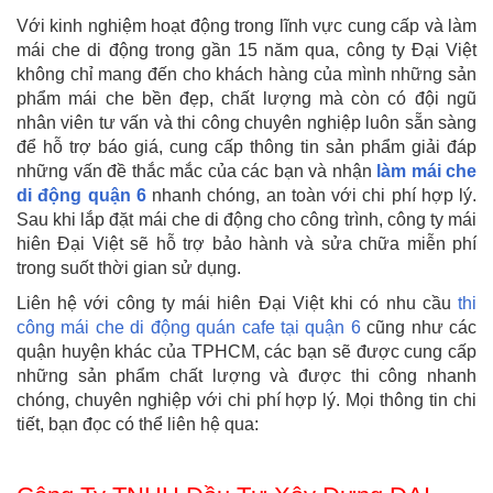
Với kinh nghiệm hoạt động trong lĩnh vực cung cấp và làm
mái che di động trong gần 15 năm qua, công ty Đại Việt
không chỉ mang đến cho khách hàng của mình những sản
phẩm mái che bền đẹp, chất lượng mà còn có đội ngũ
nhân viên tư vấn và thi công chuyên nghiệp luôn sẵn sàng
để hỗ trợ báo giá, cung cấp thông tin sản phẩm giải đáp
những vấn đề thắc mắc của các bạn và nhận
làm mái che
di động quận 6
nhanh chóng, an toàn với chi phí hợp lý.
Sau khi lắp đặt mái che di động cho công trình, công ty mái
hiên Đại Việt sẽ hỗ trợ bảo hành và sửa chữa miễn phí
trong suốt thời gian sử dụng.
Liên hệ với công ty mái hiên Đại Việt khi có nhu
cầu
thi
công mái che di động quán cafe tại quận 6
cũng như các
quận huyện khác của TPHCM, các bạn sẽ được cung cấp
những sản phẩm chất lượng và được thi công nhanh
chóng, chuyên nghiệp với chi phí hợp lý. Mọi thông tin chi
tiết, bạn đọc có thể liên hệ qua: