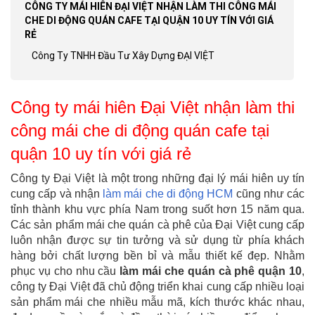
CÔNG TY MÁI HIÊN ĐẠI VIỆT NHẬN LÀM THI CÔNG MÁI
CHE DI ĐỘNG QUÁN CAFE TẠI QUẬN 10 UY TÍN VỚI GIÁ
RẺ
Công Ty TNHH Đầu Tư Xây Dựng ĐẠI VIỆT
Công ty mái hiên Đại Việt nhận làm thi
công mái che di động quán cafe tại
quận 10 uy tín với giá rẻ
Công ty Đại Việt là một trong những đại lý mái hiên uy tín
cung cấp và nhận
làm mái che di động HCM
cũng như các
tỉnh thành khu vực phía Nam trong suốt hơn 15 năm qua.
Các sản phẩm mái che quán cà phê của Đại Việt cung cấp
luôn nhận được sự tin tưởng và sử dụng từ phía khách
hàng bởi chất lượng bền bỉ và mẫu thiết kế đẹp. Nhằm
phục vụ cho nhu cầu
làm mái che quán cà phê quận 10
,
công ty Đại Việt đã chủ động triển khai cung cấp nhiều loại
sản phẩm mái che nhiều mẫu mã, kích thước khác nhau,