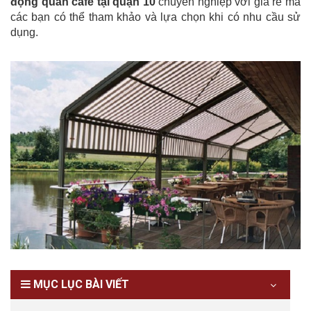
động quán cafe tại quận 10
chuyên nghiệp với giá rẻ mà
các bạn có thể tham khảo và lựa chọn khi có nhu cầu sử
dụng.
MỤC LỤC BÀI VIẾT