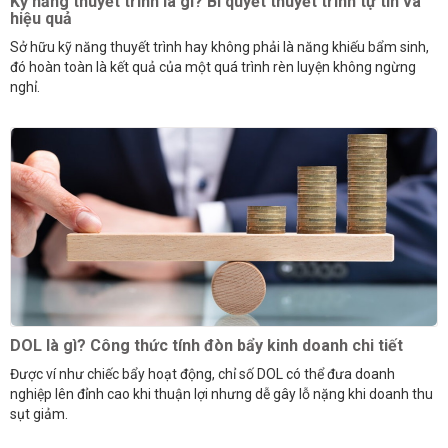
Kỹ năng thuyết trình là gì? Bí quyết thuyết trình tự tin và
hiệu quả
Sở hữu kỹ năng thuyết trình hay không phải là năng khiếu bẩm sinh,
đó hoàn toàn là kết quả của một quá trình rèn luyện không ngừng
nghỉ.
DOL là gì? Công thức tính đòn bẩy kinh doanh chi tiết
Được ví như chiếc bẩy hoạt động, chỉ số DOL có thể đưa doanh
nghiệp lên đỉnh cao khi thuận lợi nhưng dễ gây lỗ nặng khi doanh thu
sụt giảm.