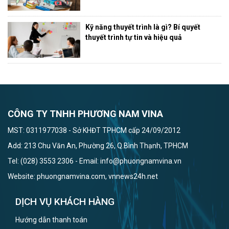
Kỹ năng thuyết trình là gì? Bí quyết
thuyết trình tự tin và hiệu quả
CÔNG TY TNHH PHƯƠNG NAM VINA
MST: 0311977038 - Sở KHĐT TPHCM cấp 24/09/2012
Add: 213 Chu Văn An, Phường 26, Q.Bình Thạnh, TPHCM
Tel: (028) 3553 2306 - Email: info@phuongnamvina.vn
Website: phuongnamvina.com, vnnews24h.net
DỊCH VỤ KHÁCH HÀNG
Hướng dẫn thanh toán