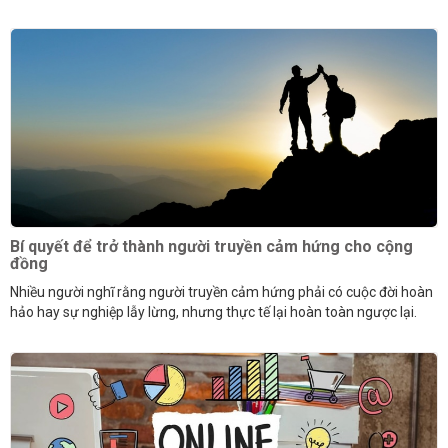
Bí quyết để trở thành người truyền cảm hứng cho cộng
đồng
Nhiều người nghĩ rằng người truyền cảm hứng phải có cuộc đời hoàn
hảo hay sự nghiệp lẫy lừng, nhưng thực tế lại hoàn toàn ngược lại.