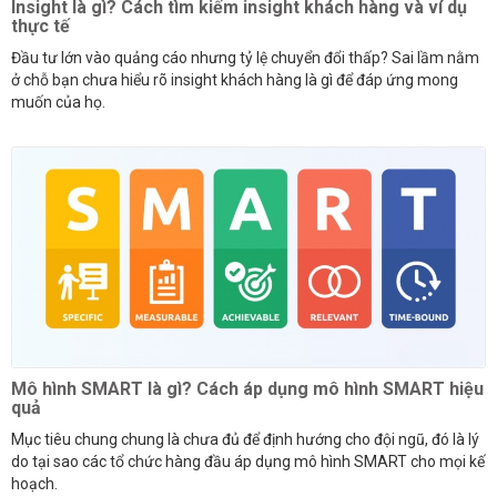
Insight là gì? Cách tìm kiếm insight khách hàng và ví dụ
thực tế
Đầu tư lớn vào quảng cáo nhưng tỷ lệ chuyển đổi thấp? Sai lầm nằm
ở chỗ bạn chưa hiểu rõ insight khách hàng là gì để đáp ứng mong
muốn của họ.
Mô hình SMART là gì? Cách áp dụng mô hình SMART hiệu
quả
Mục tiêu chung chung là chưa đủ để định hướng cho đội ngũ, đó là lý
do tại sao các tổ chức hàng đầu áp dụng mô hình SMART cho mọi kế
hoạch.