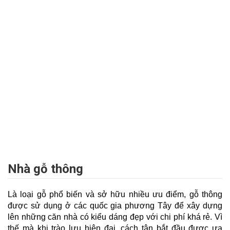
Nhà gỗ thông
Là loại gỗ phổ biến và sở hữu nhiều ưu điểm, gỗ thông
được sử dụng ở các quốc gia phương Tây để xây dựng
lên những căn nhà có kiểu dáng đẹp với chi phí khá rẻ. Vì
thế mà khi trào lưu hiện đại, cách tân bắt đầu được ưa