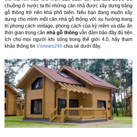
chuộng ở nước ta thì những căn nhà được xây dựng bằng
gỗ thông trở nên khá phổ biến. Nếu bạn đang muốn xây
dựng cho mình một căn nhà gỗ thông với xu hướng trang
trí phong cách vintage, phong cách của kỷ niệm và dấu ấn
thời gian trong căn
nhà gỗ thông
vẫn đảm bảo đầy đủ tiện
ích cho mọi người khi sống trong thế giới 4.0, hãy tham
khảo thông tin
Vnnews24h
chia sẻ dưới đây.