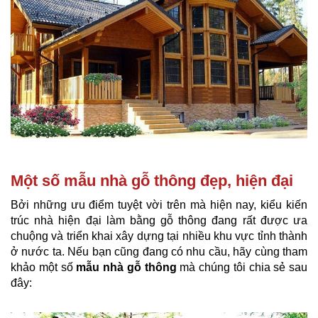
Một số mẫu nhà gỗ thông đẹp, hiện đại
Bởi những ưu điểm tuyệt vời trên mà hiện nay, kiểu kiến
trúc nhà hiện đại làm bằng gỗ thông đang rất được ưa
chuộng và triển khai xây dựng tại nhiều khu vực tỉnh thành
ở nước ta. Nếu bạn cũng đang có nhu cầu, hãy cùng tham
khảo một số
mẫu
nhà gỗ thông
mà chúng tôi chia sẻ sau
đây: