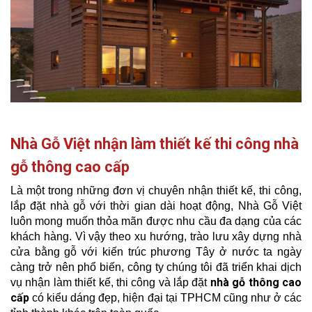
Nhà Gỗ Việt nhận làm thiết kế thi công nhà
gỗ thông cao cấp
Là một trong những đơn vị chuyên nhận thiết kế, thi công,
lắp đặt nhà gỗ với thời gian dài hoạt động, Nhà Gỗ Việt
luôn mong muốn thỏa mãn được nhu cầu đa dạng của các
khách hàng. Vì vậy theo xu hướng, trào lưu xây dựng nhà
cửa bằng gỗ với kiến trúc phương Tây ở nước ta ngày
càng trở nên phổ biến, công ty chúng tôi đã triển khai dịch
nhà gỗ thông cao
vụ nhận làm thiết kế, thi công và lắp đặt
cấp
có kiểu dáng đẹp, hiện đại tại TPHCM cũng như ở các