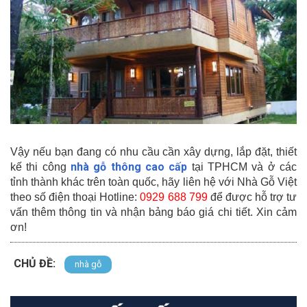
Vậy nếu bạn đang có nhu cầu cần xây dựng, lắp đặt, thiết
nhà gỗ thông cao cấp
kế thi công
tại TPHCM và ở các
tỉnh thành khác trên toàn quốc, hãy liên hệ với Nhà Gỗ Việt
theo số điện thoại Hotline:
0929 688 799
để được hỗ trợ tư
vấn thêm thông tin và nhận bảng báo giá chi tiết. Xin cảm
ơn!
CHỦ ĐỀ:
nhà gỗ