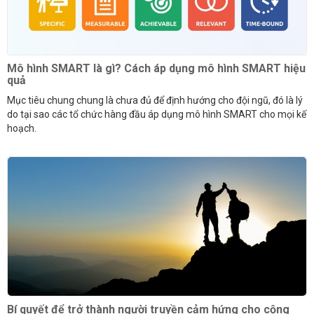
Mô hình SMART là gì? Cách áp dụng mô hình SMART hiệu
quả
Mục tiêu chung chung là chưa đủ để định hướng cho đội ngũ, đó là lý
do tại sao các tổ chức hàng đầu áp dụng mô hình SMART cho mọi kế
hoạch.
Bí quyết để trở thành người truyền cảm hứng cho cộng