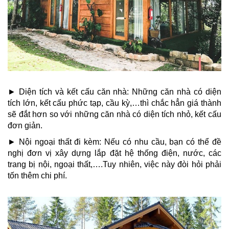
►
Diện tích và kết cấu căn nhà: Những căn nhà có diện
tích lớn, kết cấu phức tạp, cầu kỳ,…thì chắc hẳn giá thành
sẽ đắt hơn so với những căn nhà có diện tích nhỏ, kết cấu
đơn giản.
►
Nội ngoại thất đi kèm: Nếu có nhu cầu, bạn có thể đề
nghị đơn vị xây dựng lắp đặt hệ thống điện, nước, các
trang bị nội, ngoại thất,….Tuy nhiên, việc này đòi hỏi phải
tốn thêm chi phí.