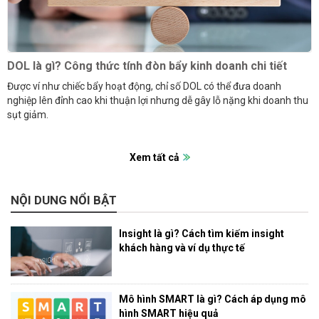
DOL là gì? Công thức tính đòn bẩy kinh doanh chi tiết
Được ví như chiếc bẩy hoạt động, chỉ số DOL có thể đưa doanh
nghiệp lên đỉnh cao khi thuận lợi nhưng dễ gây lỗ nặng khi doanh thu
sụt giảm.
Xem tất cả
NỘI DUNG NỔI BẬT
Insight là gì? Cách tìm kiếm insight
khách hàng và ví dụ thực tế
Mô hình SMART là gì? Cách áp dụng mô
hình SMART hiệu quả