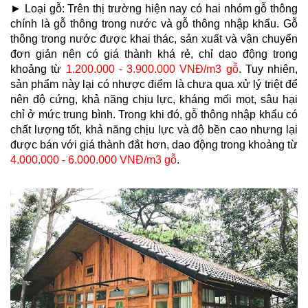
►
Loại gỗ: Trên thị trường hiện nay có hai nhóm gỗ thông
chính là gỗ thông trong nước và gỗ thông nhập khẩu. Gỗ
thông trong nước được khai thác, sản xuất và vận chuyển
đơn giản nên có giá thành khá rẻ, chỉ dao động trong
khoảng từ
1.200.000 - 3.900.000 VNĐ/m3 gỗ
. Tuy nhiên,
sản phẩm này lại có nhược điểm là chưa qua xử lý triệt để
nên độ cứng, khả năng chịu lực, kháng mối mọt, sâu hại
chỉ ở mức trung bình. Trong khi đó, gỗ thông nhập khẩu có
chất lượng tốt, khả năng chịu lực và độ bền cao nhưng lại
được bán với giá thành đắt hơn, dao động trong khoảng từ
4.000.000 - 6.000.000 VNĐ/m3 gỗ
.