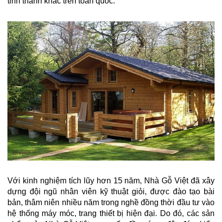
tỉnh thành khác trên toàn quốc.
Với kinh nghiệm tích lũy hơn 15 năm, Nhà Gỗ Việt đã xây
dựng đội ngũ nhân viên kỹ thuật giỏi, được đào tạo bài
bản, thâm niên nhiều năm trong nghề đồng thời đầu tư vào
hệ thống máy móc, trang thiết bị hiện đại. Do đó, các sản