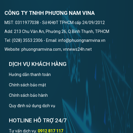
CÔNG TY TNHH PHƯƠNG NAM VINA
MST: 0311977038 - Sở KHĐT TPHCM cấp 24/09/2012
Add: 213 Chu Văn An, Phường 26, Q.Bình Thạnh, TPHCM
Tel: (028) 3553 2306 - Email: info@phuongnamvina.vn
Website: phuongnamvina.com, vnnews24h.net
DỊCH VỤ KHÁCH HÀNG
Hướng dẫn thanh toán
Chính sách bảo mật
Chính sách bảo hành
Quy định sử dụng dịch vụ
HOTLINE HỖ TRỢ 24/7
Tư vấn dịch vụ:
0912 817 117