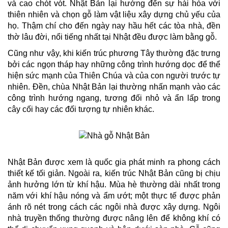
và cao chót vót. Nhật Bản lại hướng đến sự hài hòa với
thiên nhiên và chọn gỗ làm vật liệu xây dựng chủ yếu của
họ. Thậm chí cho đến ngày nay hầu hết các tòa nhà, đền
thờ lâu đời, nổi tiếng nhất tại Nhật đều được làm bằng gỗ.
Cũng như vậy, khi kiến trúc phương Tây thường đặc trưng
bởi các ngọn tháp hay những công trình hướng dọc để thể
hiện sức mạnh của Thiên Chúa và của con người trước tự
nhiên. Đền, chùa Nhật Bản lại thường nhấn mạnh vào các
công trình hướng ngang, tương đối nhỏ và ẩn lấp trong
cây cối hay các đối tượng tự nhiên khác.
Nhật Bản được xem là quốc gia phát minh ra phong cách
thiết kế tối giản.
Ngoài ra, kiến trúc Nhật Bản cũng bị chịu
ảnh hưởng lớn từ khí hậu. Mùa hè thường dài nhất trong
năm với khí hậu nóng và ẩm ướt; một thực tế được phản
ánh rõ nét trong cách các ngôi nhà được xây dựng. Ngôi
nhà truyền thống thường được nâng lên để không khí có