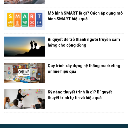
Mô hình SMART là gì? Cách áp dụng mô
hình SMART hiệu quả
Bí quyết để trở thành người truyền cảm
hứng cho cộng đồng
Quy trình xây dựng hệ thống marketing
online hiệu quả
Kỹ năng thuyết trình là gì? Bí quyết
thuyết trình tự tin và hiệu quả