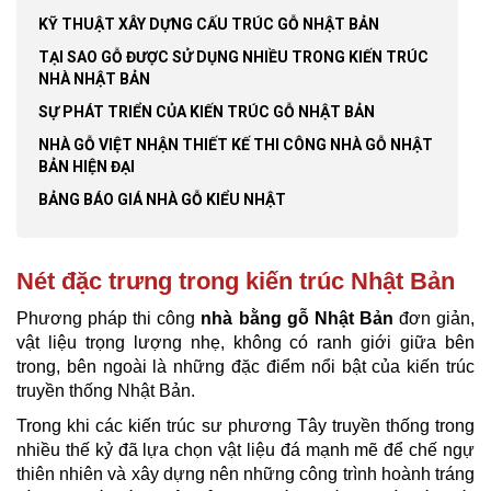
KỸ THUẬT XÂY DỰNG CẤU TRÚC GỖ NHẬT BẢN
TẠI SAO GỖ ĐƯỢC SỬ DỤNG NHIỀU TRONG KIẾN TRÚC
NHÀ NHẬT BẢN
SỰ PHÁT TRIỂN CỦA KIẾN TRÚC GỖ NHẬT BẢN
NHÀ GỖ VIỆT NHẬN THIẾT KẾ THI CÔNG NHÀ GỖ NHẬT
BẢN HIỆN ĐẠI
BẢNG BÁO GIÁ NHÀ GỖ KIỂU NHẬT
Nét đặc trưng trong kiến trúc Nhật Bản
Phương pháp thi công
nhà bằng gỗ Nhật Bản
đơn giản,
vật liệu trọng lượng nhẹ, không có ranh giới giữa bên
trong, bên ngoài là những đặc điểm nổi bật của kiến trúc
truyền thống Nhật Bản.
Trong khi các kiến trúc sư phương Tây truyền thống trong
nhiều thế kỷ đã lựa chọn vật liệu đá mạnh mẽ để chế ngự
thiên nhiên và xây dựng nên những công trình hoành tráng