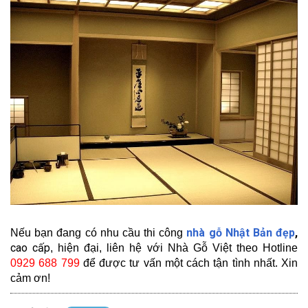
nhà gỗ Nhật Bản đẹp
,
Nếu bạn đang có nhu cầu thi công
cao cấp
, hiện đại, liên hệ với Nhà Gỗ Việt theo Hotline
0929 688 799
để được tư vấn một cách tận tình nhất. Xin
cảm ơn!