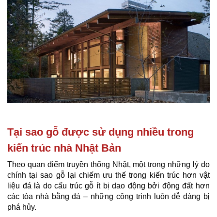
Tại sao gỗ được sử dụng nhiều trong
kiến trúc nhà Nhật Bản
Theo quan điểm truyền thống Nhật, một trong những lý do
chính tại sao gỗ lại chiếm ưu thế trong kiến trúc hơn vật
liệu đá là do cấu trúc gỗ ít bị dao động bởi động đất hơn
các tòa nhà bằng đá – những công trình luôn dễ dàng bị
phá hủy.