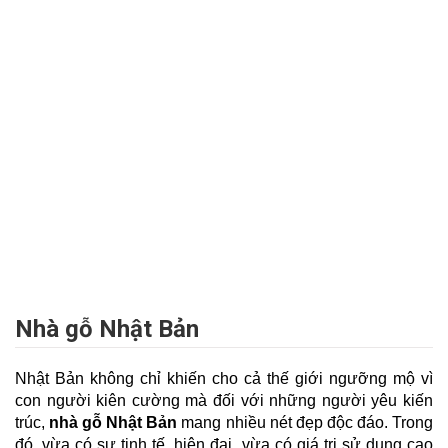
Nhà gỗ Nhật Bản
Nhật Bản không chỉ khiến cho cả thế giới ngưỡng mộ vì
con người kiên cường mà đối với những người yêu kiến
trúc,
nhà gỗ Nhật Bản
mang nhiều nét đẹp độc đáo. Trong
đó, vừa có sự tinh tế, hiện đại, vừa có giá trị sử dụng cao