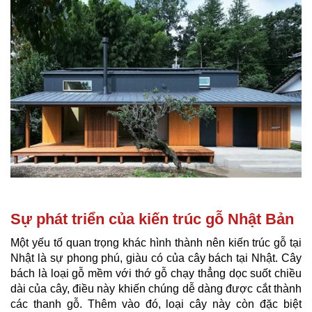
Sự phát triển của kiến trúc gỗ Nhật Bản
Một yếu tố quan trọng khác hình thành nên kiến trúc gỗ tại
Nhật là sự phong phú, giàu có của cây bách tại Nhật. Cây
bách là loại gỗ mềm với thớ gỗ chạy thẳng dọc suốt chiều
dài của cây, điều này khiến chúng dễ dàng được cắt thành
các thanh gỗ. Thêm vào đó, loại cây này còn đặc biệt