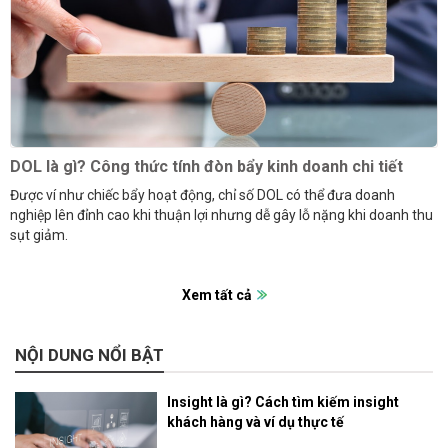
DOL là gì? Công thức tính đòn bẩy kinh doanh chi tiết
Được ví như chiếc bẩy hoạt động, chỉ số DOL có thể đưa doanh
nghiệp lên đỉnh cao khi thuận lợi nhưng dễ gây lỗ nặng khi doanh thu
sụt giảm.
Xem tất cả
NỘI DUNG NỔI BẬT
Insight là gì? Cách tìm kiếm insight
khách hàng và ví dụ thực tế