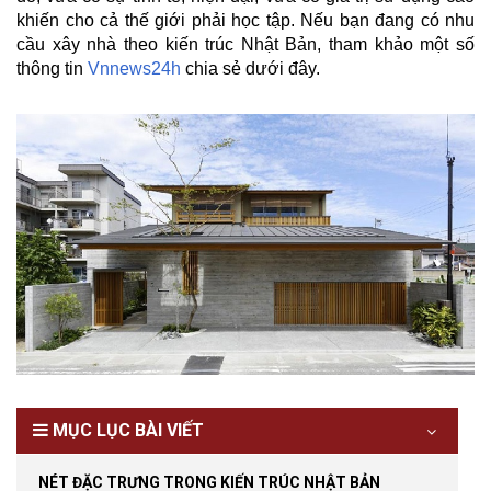
khiến cho cả thế giới phải học tập. Nếu bạn đang có nhu
cầu xây nhà theo kiến trúc Nhật Bản, tham khảo một số
thông tin
Vnnews24h
chia sẻ dưới đây.
MỤC LỤC BÀI VIẾT
NÉT ĐẶC TRƯNG TRONG KIẾN TRÚC NHẬT BẢN