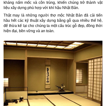
kháng nấm mốc và côn trùng, khiến chúng trở thành vật
liệu xây dựng phù hợp với khí hậu Nhật Bản.
Thật may là những người thợ mộc Nhật Bản đã cải tiến
hầu hết các kỹ thuật xây dựng bằng gỗ qua nhiều thế hệ,
để thừa kế lại cho chúng ta một cấu trúc gỗ đẹp, đồng thời
hiện đại, bền vững và an toàn.