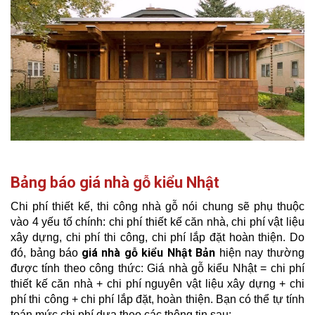
Bảng báo giá nhà gỗ kiểu Nhật
Chi phí thiết kế, thi công nhà gỗ nói chung sẽ phụ thuộc
vào 4 yếu tố chính: chi phí thiết kế căn nhà, chi phí vật liệu
xây dựng, chi phí thi công, chi phí lắp đặt hoàn thiện. Do
giá nhà gỗ kiểu Nhật Bản
đó, bảng báo
hiện nay thường
được tính theo công thức: Giá nhà gỗ kiểu Nhật = chi phí
thiết kế căn nhà + chi phí nguyên vật liệu xây dựng + chi
phí thi công + chi phí lắp đặt, hoàn thiện. Bạn có thể tự tính
toán mức chi phí dựa theo các thông tin sau: