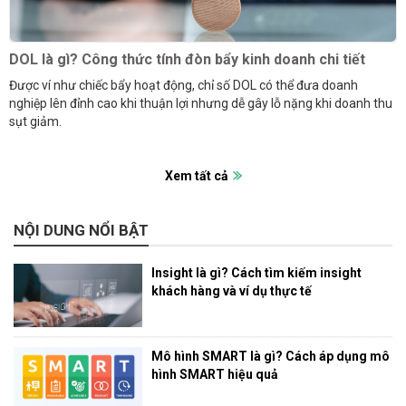
DOL là gì? Công thức tính đòn bẩy kinh doanh chi tiết
Được ví như chiếc bẩy hoạt động, chỉ số DOL có thể đưa doanh
nghiệp lên đỉnh cao khi thuận lợi nhưng dễ gây lỗ nặng khi doanh thu
sụt giảm.
Xem tất cả
NỘI DUNG NỔI BẬT
Insight là gì? Cách tìm kiếm insight
khách hàng và ví dụ thực tế
Mô hình SMART là gì? Cách áp dụng mô
hình SMART hiệu quả