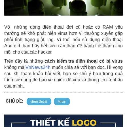
Với những dòng điện thoại đời cũ hoặc có RAM yếu
thường sẽ khó phát hiện virus hơn vì thường xuyên gặp
phải tình trạng giật, lag. Vì thế, nếu sử dụng điện thoại
Android, bạn hãy hết sức cẩn thận để tránh trở thành con
mồi cho của các hacker.
Trên đây là những
cách kiểm tra điện thoại có bị virus
không mà
VnNews24h
muốn chia sẻ với bạn đọc. Hi vọng
sau khi tham khảo bài viết, bạn sẽ chú ý hơn trong quá
trình sử dụng để bảo vệ chiếc dế yêu và thông tin cá nhân
của mình.
CHỦ ĐỀ:
điện thoại
virus