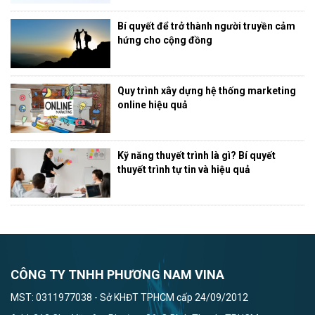
Bí quyết để trở thành người truyền cảm
hứng cho cộng đồng
Quy trình xây dựng hệ thống marketing
online hiệu quả
Kỹ năng thuyết trình là gì? Bí quyết
thuyết trình tự tin và hiệu quả
CÔNG TY TNHH PHƯƠNG NAM VINA
MST: 0311977038 - Sở KHĐT TPHCM cấp 24/09/2012