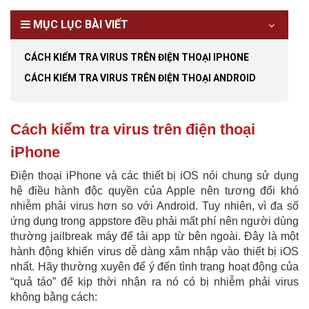
MỤC LỤC BÀI VIẾT
CÁCH KIỂM TRA VIRUS TRÊN ĐIỆN THOẠI IPHONE
CÁCH KIỂM TRA VIRUS TRÊN ĐIỆN THOẠI ANDROID
Cách kiểm tra virus trên điện thoại
iPhone
Điện thoại iPhone và các thiết bị iOS nói chung sử dụng
hệ điều hành độc quyền của Apple nên tương đối khó
nhiễm phải virus hơn so với Android. Tuy nhiên, vì đa số
ứng dụng trong appstore đều phải mất phí nên người dùng
thường jailbreak máy để tải app từ bên ngoài. Đây là một
hành động khiến virus dễ dàng xâm nhập vào thiết bị iOS
nhất. Hãy thường xuyên để ý đến tình trạng hoạt động của
“quả táo” để kịp thời nhận ra nó có bị nhiễm phải virus
không bằng cách: