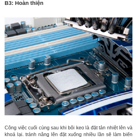
B3: Hoàn thiện
Công việc cuối cùng sau khi bôi keo là đặt tản nhiệt lên và
khoá lại. tránh nâng lên đặt xuống nhiều lần sẽ làm biến