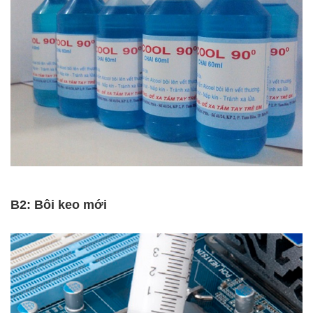
B2: Bôi keo mới