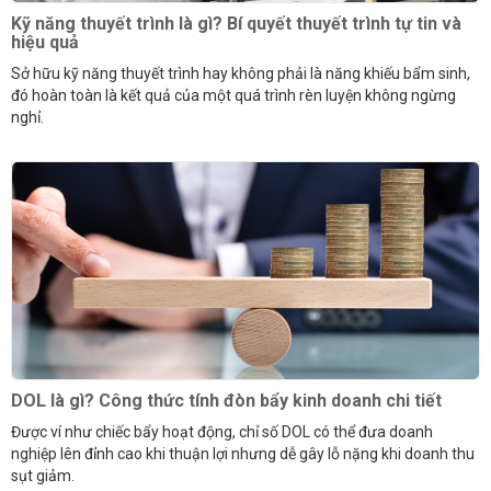
Kỹ năng thuyết trình là gì? Bí quyết thuyết trình tự tin và
hiệu quả
Sở hữu kỹ năng thuyết trình hay không phải là năng khiếu bẩm sinh,
đó hoàn toàn là kết quả của một quá trình rèn luyện không ngừng
nghỉ.
DOL là gì? Công thức tính đòn bẩy kinh doanh chi tiết
Được ví như chiếc bẩy hoạt động, chỉ số DOL có thể đưa doanh
nghiệp lên đỉnh cao khi thuận lợi nhưng dễ gây lỗ nặng khi doanh thu
sụt giảm.