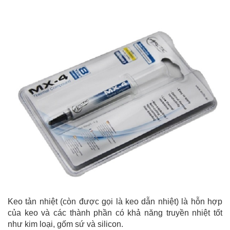
Keo tản nhiệt (còn được gọi là keo dẫn nhiệt) là hỗn hợp
của keo và các thành phần có khả năng truyền nhiệt tốt
như kim loại, gốm sứ và silicon.