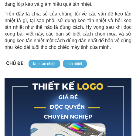
dạng lớp keo và giảm hiệu quả tản nhiệt.
Trên đây là chia sẻ của chúng tôi về các vấn đề keo tản
nhiệt là gì, tại sao phải sử dụng keo tản nhiệt và bôi keo
tản nhiệt như thế nào là đúng cách. Hy vọng sau khi đọc
xong bài viết này, các bạn sẽ biết cách chọn mua và sử
dụng keo tản nhiệt một cách đúng đắn nhất để bảo vệ cũng
như kéo dài tuổi thọ cho chiếc máy tính của mình.
CHỦ ĐỀ:
keo tản nhiệt
tản nhiệt