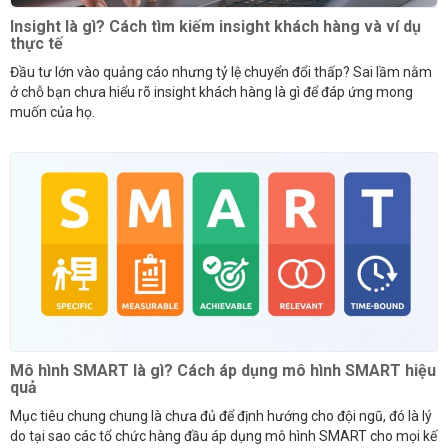
Insight là gì? Cách tìm kiếm insight khách hàng và ví dụ
thực tế
Đầu tư lớn vào quảng cáo nhưng tỷ lệ chuyển đổi thấp? Sai lầm nằm
ở chỗ bạn chưa hiểu rõ insight khách hàng là gì để đáp ứng mong
muốn của họ.
Mô hình SMART là gì? Cách áp dụng mô hình SMART hiệu
quả
Mục tiêu chung chung là chưa đủ để định hướng cho đội ngũ, đó là lý
do tại sao các tổ chức hàng đầu áp dụng mô hình SMART cho mọi kế