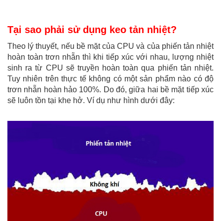
Tại sao phải sử dụng keo tản nhiệt?
Theo lý thuyết, nếu bề mặt của CPU và của phiến tản nhiệt
hoàn toàn trơn nhẵn thì khi tiếp xúc với nhau, lượng nhiệt
sinh ra từ CPU sẽ truyền hoàn toàn qua phiến tản nhiệt.
Tuy nhiên trên thực tế không có một sản phẩm nào có độ
trơn nhẵn hoàn hảo 100%. Do đó, giữa hai bề mặt tiếp xúc
sẽ luôn tồn tại khe hở. Ví dụ như hình dưới đây: