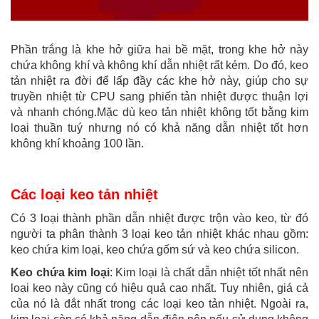
Phần trắng là khe hở giữa hai bề mặt, trong khe hở này
chứa không khí và không khí dẫn nhiệt rất kém. Do đó, keo
tản nhiệt ra đời để lấp đầy các khe hở này, giúp cho sự
truyền nhiệt từ CPU sang phiến tản nhiệt được thuận lợi
và nhanh chóng.Mặc dù keo tản nhiệt không tốt bằng kim
loại thuần tuý nhưng nó có khả năng dẫn nhiệt tốt hơn
không khí khoảng 100 lần.
Các loại keo tản nhiệt
Có 3 loại thành phần dẫn nhiệt được trộn vào keo, từ đó
người ta phân thành 3 loại keo tản nhiệt khác nhau gồm:
keo chứa kim loại, keo chứa gốm sứ và keo chứa silicon.
Keo chứa kim loại
: Kim loại là chất dẫn nhiệt tốt nhất nên
loại keo này cũng có hiệu quả cao nhất. Tuy nhiên, giá cả
của nó là đắt nhất trong các loại keo tản nhiệt. Ngoài ra,