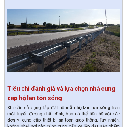
Tiêu chí đánh giá và lựa chọn nhà cung
cấp hộ lan tôn sóng
Khi cần sử dụng, lắp đặt hộ
mẫu hộ lan tôn sóng
trên
một tuyến đường nhất định, bạn có thể liên hệ với các
đơn vị cung cấp thiết bị an toàn giao thông. Tuy nhiên,
không phải nơi nào cũng cung cấp và lắp đặt sản phẩm