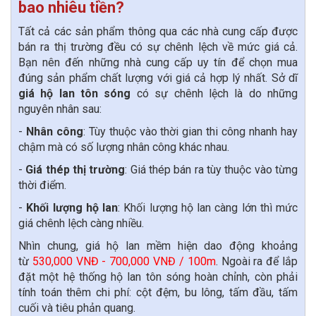
bao nhiêu tiền?
Tất cả các sản phẩm thông qua các nhà cung cấp được
bán ra thị trường đều có sự chênh lệch về mức giá cả.
Bạn nên đến những nhà cung cấp uy tín để chọn mua
đúng sản phẩm chất lượng với giá cả hợp lý nhất. Sở dĩ
giá hộ lan tôn sóng
có sự chênh lệch là do những
nguyên nhân sau:
-
Nhân công
: Tùy thuộc vào thời gian thi công nhanh hay
chậm mà có số lượng nhân công khác nhau.
-
Giá thép thị trường
: Giá thép bán ra tùy thuộc vào từng
thời điểm.
-
Khối lượng hộ lan
: Khối lượng hộ lan càng lớn thì mức
giá chênh lệch càng nhiều.
Nhìn chung, giá hộ lan mềm hiện dao động khoảng
từ
530,000 VNĐ - 700
,0
00 VNĐ / 100m
. Ngoài ra để lắp
đặt một hệ thống hộ lan tôn sóng hoàn chỉnh, còn phải
tính toán thêm chi phí: cột đệm, bu lông, tấm đầu, tấm
cuối và tiêu phản quang.