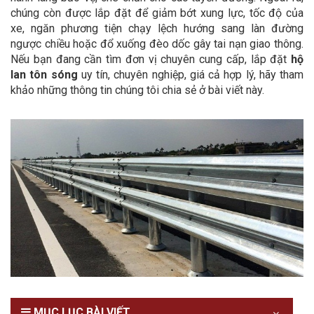
chúng còn được lắp đặt để giảm bớt xung lực, tốc độ của
xe, ngăn phương tiện chạy lệch hướng sang làn đường
ngược chiều hoặc đổ xuống đèo dốc gây tai nạn giao thông.
Nếu bạn đang cần tìm đơn vị chuyên cung cấp, lắp đặt
hộ
lan tôn sóng
uy tín, chuyên nghiệp, giá cả hợp lý, hãy tham
khảo những thông tin chúng tôi chia sẻ ở bài viết này.
MỤC LỤC BÀI VIẾT