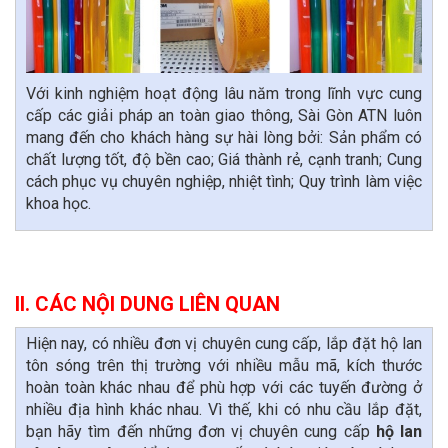
Với kinh nghiệm hoạt động lâu năm trong lĩnh vực cung
cấp các giải pháp an toàn giao thông, Sài Gòn ATN luôn
mang đến cho khách hàng sự hài lòng bởi: Sản phẩm có
chất lượng tốt, độ bền cao; Giá thành rẻ, cạnh tranh; Cung
cách phục vụ chuyên nghiệp, nhiệt tình; Quy trình làm việc
khoa học.
II. CÁC NỘI DUNG LIÊN QUAN
Hiện nay, có nhiều đơn vị chuyên cung cấp, lắp đặt hộ lan
tôn sóng trên thị trường với nhiều mẫu mã, kích thước
hoàn toàn khác nhau để phù hợp với các tuyến đường ở
nhiều địa hình khác nhau. Vì thế, khi có nhu cầu lắp đặt,
bạn hãy tìm đến những đơn vị chuyên cung cấp
hộ lan