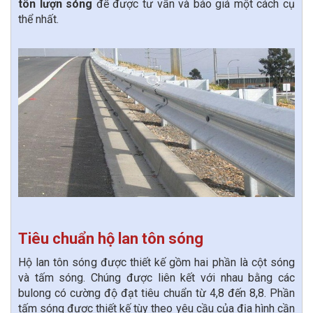
tôn lượn sóng
để được tư vấn và báo giá một cách cụ
thể nhất.
Tiêu chuẩn hộ lan tôn sóng
Hộ lan tôn sóng được thiết kế gồm hai phần là cột sóng
và tấm sóng. Chúng được liên kết với nhau bằng các
bulong có cường độ đạt tiêu chuẩn từ 4,8 đến 8,8. Phần
tấm sóng được thiết kế tùy theo yêu cầu của địa hình cần