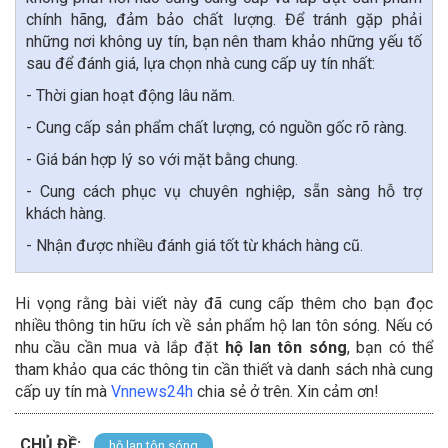
chính hãng, đảm bảo chất lượng. Để tránh gặp phải
những nơi không uy tín, bạn nên tham khảo những yếu tố
sau để đánh giá, lựa chọn nhà cung cấp uy tín nhất:
- Thời gian hoạt động lâu năm.
- Cung cấp sản phẩm chất lượng, có nguồn gốc rõ ràng.
- Giá bán hợp lý so với mặt bằng chung.
- Cung cách phục vụ chuyên nghiệp, sẵn sàng hỗ trợ
khách hàng.
- Nhận được nhiều đánh giá tốt từ khách hàng cũ.
Hi vọng rằng bài viết này đã cung cấp thêm cho bạn đọc
nhiều thông tin hữu ích về sản phẩm hộ lan tôn sóng. Nếu có
nhu cầu cần mua và lắp đặt
hộ lan tôn sóng
, bạn có thể
tham khảo qua các thông tin cần thiết và danh sách nhà cung
cấp uy tín mà
Vnnews24h
chia sẻ ở trên. Xin cảm ơn!
CHỦ ĐỀ:
hộ lan tôn sóng