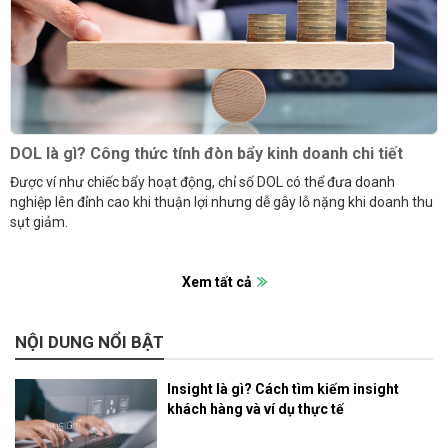
DOL là gì? Công thức tính đòn bẩy kinh doanh chi tiết
Được ví như chiếc bẩy hoạt động, chỉ số DOL có thể đưa doanh
nghiệp lên đỉnh cao khi thuận lợi nhưng dễ gây lỗ nặng khi doanh thu
sụt giảm.
Xem tất cả
NỘI DUNG NỔI BẬT
Insight là gì? Cách tìm kiếm insight
khách hàng và ví dụ thực tế