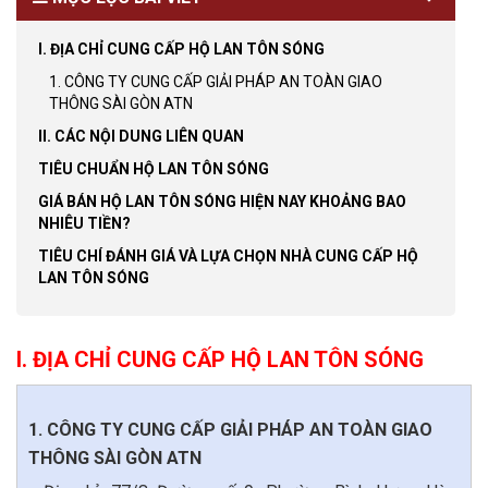
I. ĐỊA CHỈ CUNG CẤP HỘ LAN TÔN SÓNG
1. CÔNG TY CUNG CẤP GIẢI PHÁP AN TOÀN GIAO
THÔNG SÀI GÒN ATN
II. CÁC NỘI DUNG LIÊN QUAN
TIÊU CHUẨN HỘ LAN TÔN SÓNG
GIÁ BÁN HỘ LAN TÔN SÓNG HIỆN NAY KHOẢNG BAO
NHIÊU TIỀN?
TIÊU CHÍ ĐÁNH GIÁ VÀ LỰA CHỌN NHÀ CUNG CẤP HỘ
LAN TÔN SÓNG
I. ĐỊA CHỈ CUNG CẤP HỘ LAN TÔN SÓNG
1. CÔNG TY CUNG CẤP GIẢI PHÁP AN TOÀN GIAO
THÔNG SÀI GÒN ATN