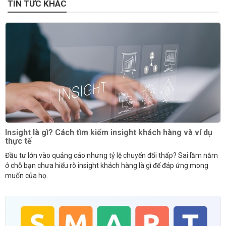
TIN TỨC KHÁC
Insight là gì? Cách tìm kiếm insight khách hàng và ví dụ
thực tế
Đầu tư lớn vào quảng cáo nhưng tỷ lệ chuyển đổi thấp? Sai lầm nằm
ở chỗ bạn chưa hiểu rõ insight khách hàng là gì để đáp ứng mong
muốn của họ.