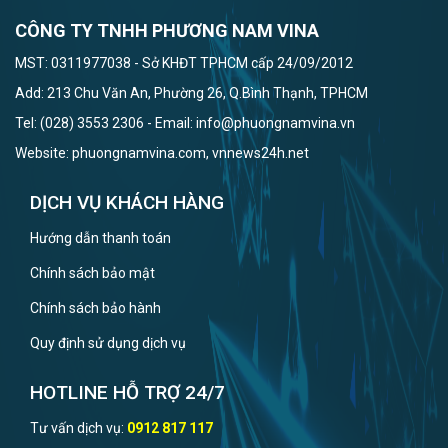
CÔNG TY TNHH PHƯƠNG NAM VINA
MST: 0311977038 - Sở KHĐT TPHCM cấp 24/09/2012
Add: 213 Chu Văn An, Phường 26, Q.Bình Thạnh, TPHCM
Tel: (028) 3553 2306 - Email: info@phuongnamvina.vn
Website: phuongnamvina.com, vnnews24h.net
DỊCH VỤ KHÁCH HÀNG
Hướng dẫn thanh toán
Chính sách bảo mật
Chính sách bảo hành
Quy định sử dụng dịch vụ
HOTLINE HỖ TRỢ 24/7
Tư vấn dịch vụ:
0912 817 117