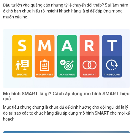
Đầu tư lớn vào quảng cáo nhưng tỷ lệ chuyển đổi thấp? Sai lầm nằm
ở chỗ bạn chưa hiểu rõ insight khách hàng là gì để đáp ứng mong
muốn của họ.
Mô hình SMART là gì? Cách áp dụng mô hình SMART hiệu
quả
Mục tiêu chung chung là chưa đủ để định hướng cho đội ngũ, đó là lý
do tại sao các tổ chức hàng đầu áp dụng mô hình SMART cho mọi kế
hoạch.