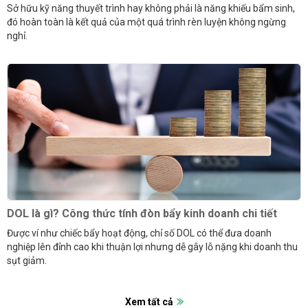
Sở hữu kỹ năng thuyết trình hay không phải là năng khiếu bẩm sinh,
đó hoàn toàn là kết quả của một quá trình rèn luyện không ngừng
nghỉ.
DOL là gì? Công thức tính đòn bẩy kinh doanh chi tiết
Được ví như chiếc bẩy hoạt động, chỉ số DOL có thể đưa doanh
nghiệp lên đỉnh cao khi thuận lợi nhưng dễ gây lỗ nặng khi doanh thu
sụt giảm.
Xem tất cả