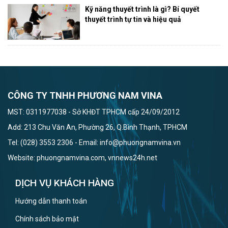
Kỹ năng thuyết trình là gì? Bí quyết
thuyết trình tự tin và hiệu quả
CÔNG TY TNHH PHƯƠNG NAM VINA
MST: 0311977038 - Sở KHĐT TPHCM cấp 24/09/2012
Add: 213 Chu Văn An, Phường 26, Q.Bình Thạnh, TPHCM
Tel: (028) 3553 2306 - Email: info@phuongnamvina.vn
Website: phuongnamvina.com, vnnews24h.net
DỊCH VỤ KHÁCH HÀNG
Hướng dẫn thanh toán
Chính sách bảo mật