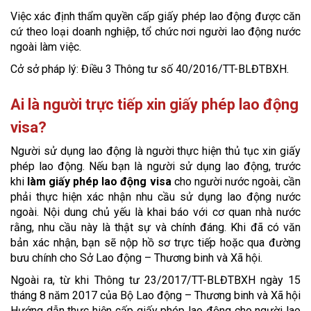
Việc xác định thẩm quyền cấp giấy phép lao động được căn
cứ theo loại doanh nghiệp, tổ chức nơi người lao động nước
ngoài làm việc.
Cở sở pháp lý: Điều 3 Thông tư số 40/2016/TT-BLĐTBXH.
Ai là người trực tiếp xin giấy phép lao động
visa?
Người sử dụng lao động là người thực hiện thủ tục xin giấy
phép lao động. Nếu bạn là người sử dụng lao động, trước
khi
làm giấy phép lao động visa
cho người nước ngoài, cần
phải thực hiện xác nhận nhu cầu sử dụng lao động nước
ngoài. Nội dung chủ yếu là khai báo với cơ quan nhà nước
rằng, nhu cầu này là thật sự và chính đáng. Khi đã có văn
bản xác nhận, bạn sẽ nộp hồ sơ trực tiếp hoặc qua đường
bưu chính cho Sở Lao động – Thương binh và Xã hội.
Ngoài ra, từ khi Thông tư 23/2017/TT-BLĐTBXH ngày 15
tháng 8 năm 2017 của Bộ Lao động – Thương binh và Xã hội
Hướng dẫn thực hiện cấp giấy phép lao động cho người lao