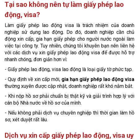
Tại sao không nên tự làm giấy phép lao
động, visa?
Làm giấy phép lao động visa là trách nhiệm của doanh
nghiệp sử dụng lao động. Do đó, doanh nghiệp cần chủ
động xin cấp, gia hạn giấy phép cho người nước ngoài làm
việc tại công ty. Tuy nhiên, chúng tôi khuyên bạn nên liên hệ
với các dịch vụ xin giấy phép lao động visa để được hỗ trợ
nhanh chóng, đơn giản hơn vì:
- Giấy phép lao động, visa lao động là loại giấy tờ phức tạp.
- Quy định về xin cấp mới,
gia hạn giấy phép lao động visa
thường xuyên được cập nhật, doanh nghiệp rất khó nắm bắt.
- Khi nộp hồ sơ phải chuẩn bị thật kỹ và giải trình hợp lý với
cán bộ Nhà nước về hồ sơ của mình.
- Nếu không phải dịch vụ chuyên nghiệp thì thời gian làm hồ
sơ, xét duyệt rất lâu.
Dịch vụ xin cấp giấy phép lao động, visa uy