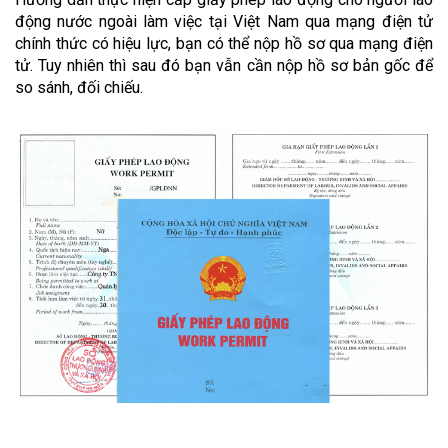
động nước ngoài làm việc tại Việt Nam qua mạng điện tử
chính thức có hiệu lực, bạn có thể nộp hồ sơ qua mạng điện
tử. Tuy nhiên thì sau đó bạn vẫn cần nộp hồ sơ bản gốc để
so sánh, đối chiếu.