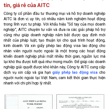
tín, giá rẻ của AITC
Công ty cổ phần đầu tư thương mại và hỗ trợ doanh nghiệp
AITC là đơn vị uy tín, có nhiều năm kinh nghiệm hoạt động
trong lĩnh vực tư pháp. Với khẩu hiệu “Sổ tay của mọi doanh
nghiệp”, AITC chuyên tư vấn và đưa ra các giải pháp hỗ trợ
cũng như giúp doanh nghiệp nắm bắt được quy định mới
nhất của pháp luật, tạo thuận lợi cho quá trình hoạt động,
kinh doanh. Và xin giấy phép lao động visa lao động cho
nhân viên người nước ngoài là một trong các hoạt động
khiến doanh nghiệp phải mất nhiều thời gian, nguồn lực mà
lại khó thu được kết quả như mong muốn. Để giúp các doanh
nghiệp giải quyết được khó khăn này, Công ty AITC cung cấp
dịch vụ xin cấp và gia hạn
giấy phép lao động visa
cho
người nước ngoài tại Việt Nam, cam kết thời gian thực hiện
nhanh với chi phí hợp lý nhất.