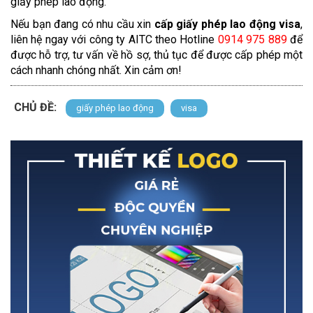
giấy phép lao động.
Nếu bạn đang có nhu cầu xin
cấp giấy phép lao động visa
,
liên hệ ngay với công ty AITC theo Hotline
0914 975 889
để
được hỗ trợ, tư vấn về hồ sợ, thủ tục để được cấp phép một
cách nhanh chóng nhất. Xin cảm ơn!
CHỦ ĐỀ:
giấy phép lao động
visa