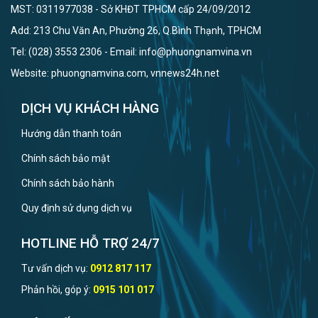
MST: 0311977038 - Sở KHĐT TPHCM cấp 24/09/2012
Add: 213 Chu Văn An, Phường 26, Q.Bình Thạnh, TPHCM
Tel: (028) 3553 2306 - Email: info@phuongnamvina.vn
Website: phuongnamvina.com, vnnews24h.net
DỊCH VỤ KHÁCH HÀNG
Hướng dẫn thanh toán
Chính sách bảo mật
Chính sách bảo hành
Quy định sử dụng dịch vụ
HOTLINE HỖ TRỢ 24/7
Tư vấn dịch vụ:
0912 817 117
Phản hồi, góp ý:
0915 101 017