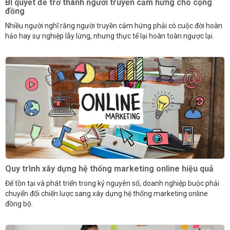
Bí quyết để trở thành người truyền cảm hứng cho cộng
đồng
Nhiều người nghĩ rằng người truyền cảm hứng phải có cuộc đời hoàn
hảo hay sự nghiệp lẫy lừng, nhưng thực tế lại hoàn toàn ngược lại.
Quy trình xây dựng hệ thống marketing online hiệu quả
Để tồn tại và phát triển trong kỷ nguyên số, doanh nghiệp buộc phải
chuyển đổi chiến lược sang xây dựng hệ thống marketing online
đồng bộ.