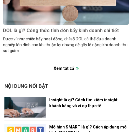
DOL là gì? Công thức tính đòn bẩy kinh doanh chi tiết
Được ví như chiếc bẩy hoạt động, chỉ số DOL có thể đưa doanh
nghiệp lên đỉnh cao khi thuận lợi nhưng dễ gây lỗ nặng khi doanh thu
sụt giảm.
Xem tất cả
NỘI DUNG NỔI BẬT
Insight là gì? Cách tìm kiếm insight
khách hàng và ví dụ thực tế
Mô hình SMART là gì? Cách áp dụng mô