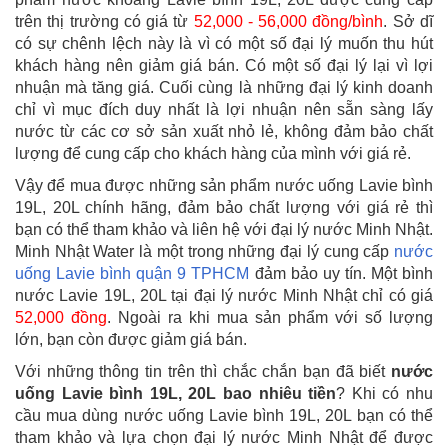
trên thị trường có giá từ
52,000 - 56,000 đồng/bình
. Sở dĩ
có sự chênh lệch này là vì có một số đại lý muốn thu hút
khách hàng nên giảm giá bán. Có một số đại lý lại vì lợi
nhuận mà tăng giá. Cuối cùng là những đại lý kinh doanh
chỉ vì mục đích duy nhất là lợi nhuận nên sẵn sàng lấy
nước từ các cơ sở sản xuất nhỏ lẻ, không đảm bảo chất
lượng để cung cấp cho khách hàng của mình với giá rẻ.
Vậy để mua được những sản phẩm nước uống Lavie bình
19L, 20L chính hãng, đảm bảo chất lượng với giá rẻ thì
bạn có thể tham khảo và liên hệ với đại lý nước Minh Nhật.
Minh Nhật Water là một trong những đại lý cung cấp
nước
uống Lavie bình quận 9 TPHCM
đảm bảo uy tín. Một bình
nước Lavie 19L, 20L tại đại lý nước Minh Nhật chỉ có giá
52,000 đồng
. Ngoài ra khi mua sản phẩm với số lượng
lớn, bạn còn được giảm giá bán.
Với những thông tin trên thì chắc chắn bạn đã biết
nước
uống Lavie bình 19L, 20L bao nhiêu tiền
? Khi có nhu
cầu mua dùng nước uống Lavie bình 19L, 20L bạn có thể
tham khảo và lựa chọn đại lý nước Minh Nhật để được