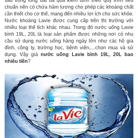
sâu trong lòng đất đã qua kiểm định theo quy trình tiêu
chuẩn nên có chứa hàm lượng cho phép các khoáng chất
cần thiết cho cơ thể, mang đến nhiều lợi ích cho sức khỏe.
Nước khoáng Lavie được cung cấp trên thị trường với
nhiều loại thể tích khác nhau. Trong đó nước uống Lavie
bình 19L, 20L là loại sản phẩm được những nơi có nhu
cầu sử dụng nước uống hàng ngày lớn như các hộ gia
đình, công ty, trường học, bệnh viện,…chọn mua và sử
dụng. Vậy giá
nước uống Lavie bình 19L, 20L bao
nhiêu tiền
?