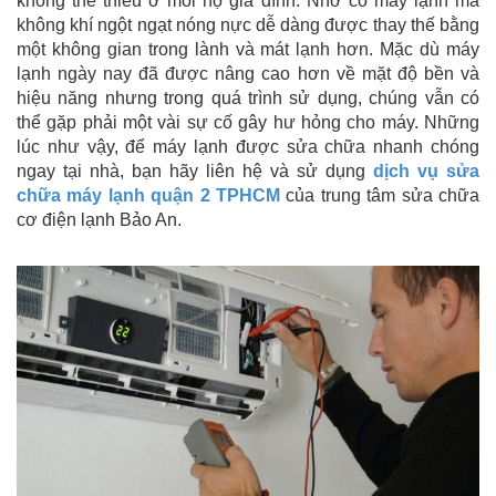
không thể thiếu ở mỗi hộ gia đình. Nhờ có máy lạnh mà
không khí ngột ngạt nóng nực dễ dàng được thay thế bằng
một không gian trong lành và mát lạnh hơn. Mặc dù máy
lạnh ngày nay đã được nâng cao hơn về mặt độ bền và
hiệu năng nhưng trong quá trình sử dụng, chúng vẫn có
thể gặp phải một vài sự cố gây hư hỏng cho máy. Những
lúc như vậy, để máy lạnh được sửa chữa nhanh chóng
ngay tại nhà, bạn hãy liên hệ và sử dụng
dịch vụ sửa
chữa máy lạnh quận 2 TPHCM
của trung tâm sửa chữa
cơ điện lạnh Bảo An.