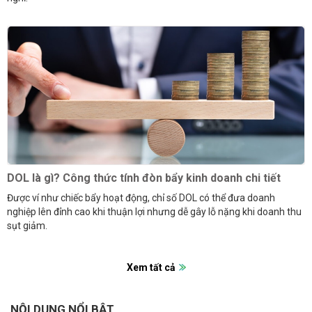
DOL là gì? Công thức tính đòn bẩy kinh doanh chi tiết
Được ví như chiếc bẩy hoạt động, chỉ số DOL có thể đưa doanh
nghiệp lên đỉnh cao khi thuận lợi nhưng dễ gây lỗ nặng khi doanh thu
sụt giảm.
Xem tất cả
NỘI DUNG NỔI BẬT