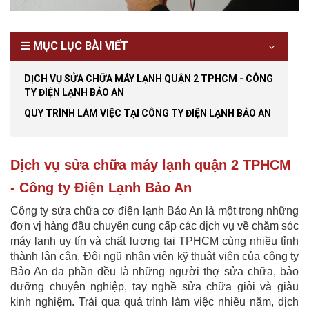
MỤC LỤC BÀI VIẾT
DỊCH VỤ SỬA CHỮA MÁY LẠNH QUẬN 2 TPHCM - CÔNG
TY ĐIỆN LẠNH BẢO AN
QUY TRÌNH LÀM VIỆC TẠI CÔNG TY ĐIỆN LẠNH BẢO AN
Dịch vụ sửa chữa máy lạnh quận 2 TPHCM
- Công ty Điện Lạnh Bảo An
Công ty sửa chữa cơ điện lạnh Bảo An là một trong những
đơn vị hàng đầu chuyên cung cấp các dịch vụ về chăm sóc
máy lạnh uy tín và chất lượng tại TPHCM cùng nhiều tỉnh
thành lân cận. Đội ngũ nhân viên kỹ thuật viên của công ty
Bảo An đa phần đều là những người thợ sửa chữa, bảo
dưỡng chuyên nghiệp, tay nghề sửa chữa giỏi và giàu
kinh nghiệm. Trải qua quá trình làm việc nhiều năm, dịch