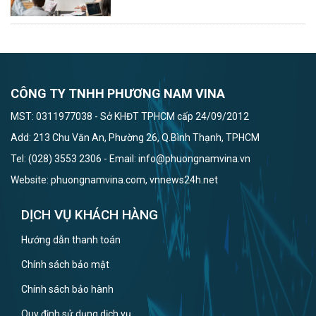
CÔNG TY TNHH PHƯƠNG NAM VINA
MST: 0311977038 - Sở KHĐT TPHCM cấp 24/09/2012
Add: 213 Chu Văn An, Phường 26, Q.Bình Thạnh, TPHCM
Tel: (028) 3553 2306 - Email: info@phuongnamvina.vn
Website: phuongnamvina.com, vnnews24h.net
DỊCH VỤ KHÁCH HÀNG
Hướng dẫn thanh toán
Chính sách bảo mật
Chính sách bảo hành
Quy định sử dụng dịch vụ