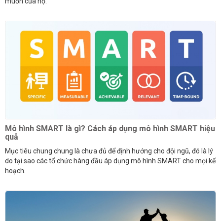
muốn của họ.
Mô hình SMART là gì? Cách áp dụng mô hình SMART hiệu
quả
Mục tiêu chung chung là chưa đủ để định hướng cho đội ngũ, đó là lý
do tại sao các tổ chức hàng đầu áp dụng mô hình SMART cho mọi kế
hoạch.