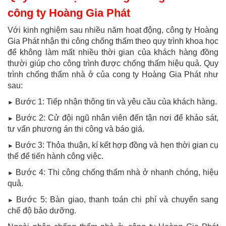
công ty Hoàng Gia Phát
Với kinh nghiệm sau nhiều năm hoạt động, công ty Hoàng
Gia Phát nhận thi công chống thấm theo quy trình khoa học
để không làm mất nhiều thời gian của khách hàng đồng
thười giúp cho công trình được chống thấm hiệu quả. Quy
trình chống thấm nhà ở của cong ty Hoàng Gia Phát như
sau:
Bước 1: Tiếp nhận thông tin và yêu cầu của khách hàng.
►
Bước 2: Cử đội ngũ nhân viên đến tận nơi để khảo sát,
►
tư vấn phương án thi công và báo giá.
Bước 3: Thỏa thuận, kí kết hợp đồng và hẹn thời gian cụ
►
thể để tiến hành công việc.
Bước 4: Thi công chống thấm nhà ở nhanh chóng, hiệu
►
quả.
Bước 5: Bàn giao, thanh toán chi phí và chuyển sang
►
chế độ bảo dưỡng.