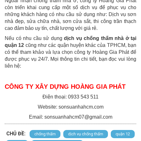
Ngoài nhận chống thấm nhà ở, công ty Hoàng Gia Phát
còn triển khai cung cấp một số dịch vụ để phục vụ cho
những khách hàng có nhu cầu sử dụng như: Dịch vụ sơn
nhà đẹp, sửa chữa nhà, sơn cửa sắt, thi công trần thạch
cao đảm bảo uy tín, chất lượng với giá rẻ.
Nếu có nhu cầu sử dụng
dịch vụ chống thấm nhà ở tại
quận 12
cũng như các quận huyện khác của TPHCM, bạn
có thể tham khảo và lựa chọn công ty Hoàng Gia Phát để
được phục vụ 24/7. Mọi thông tin chi tiết, bạn đọc vui lòng
liên hệ:
CÔNG TY XÂY DỰNG HOÀNG GIA PHÁT
Điện thoại: 0933 543 511
Website: sonsuanhahcm.com
Email: sonsuanhahcm07@gmail.com
CHỦ ĐỀ:
chống thấm
dịch vụ chống thấm
quận 12