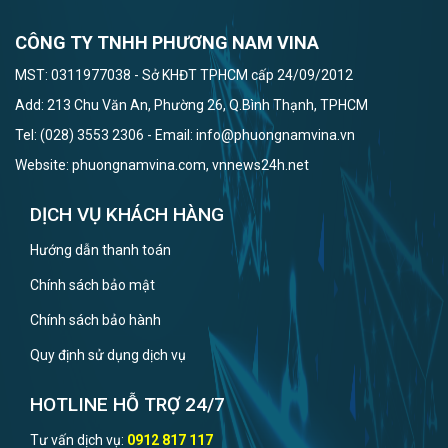
CÔNG TY TNHH PHƯƠNG NAM VINA
MST: 0311977038 - Sở KHĐT TPHCM cấp 24/09/2012
Add: 213 Chu Văn An, Phường 26, Q.Bình Thạnh, TPHCM
Tel: (028) 3553 2306 - Email: info@phuongnamvina.vn
Website: phuongnamvina.com, vnnews24h.net
DỊCH VỤ KHÁCH HÀNG
Hướng dẫn thanh toán
Chính sách bảo mật
Chính sách bảo hành
Quy định sử dụng dịch vụ
HOTLINE HỖ TRỢ 24/7
Tư vấn dịch vụ:
0912 817 117