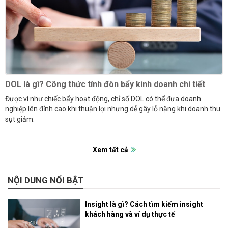
DOL là gì? Công thức tính đòn bẩy kinh doanh chi tiết
Được ví như chiếc bẩy hoạt động, chỉ số DOL có thể đưa doanh
nghiệp lên đỉnh cao khi thuận lợi nhưng dễ gây lỗ nặng khi doanh thu
sụt giảm.
Xem tất cả
NỘI DUNG NỔI BẬT
Insight là gì? Cách tìm kiếm insight
khách hàng và ví dụ thực tế