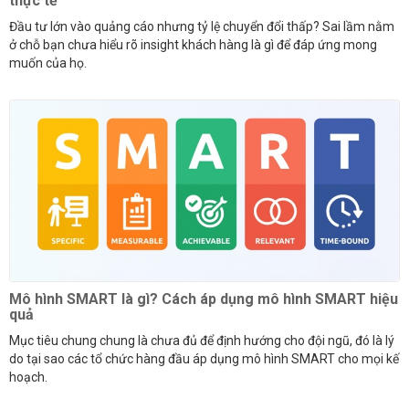
thực tế
Đầu tư lớn vào quảng cáo nhưng tỷ lệ chuyển đổi thấp? Sai lầm nằm
ở chỗ bạn chưa hiểu rõ insight khách hàng là gì để đáp ứng mong
muốn của họ.
Mô hình SMART là gì? Cách áp dụng mô hình SMART hiệu
quả
Mục tiêu chung chung là chưa đủ để định hướng cho đội ngũ, đó là lý
do tại sao các tổ chức hàng đầu áp dụng mô hình SMART cho mọi kế
hoạch.