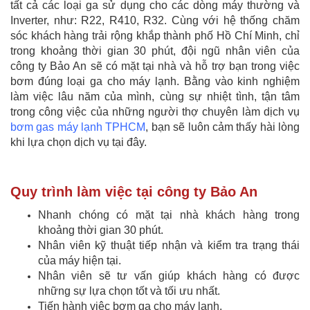
tất cả các loại ga sử dụng cho các dòng máy thường và
Inverter, như: R22, R410, R32. Cùng với hệ thống chăm
sóc khách hàng trải rộng khắp thành phố Hồ Chí Minh, chỉ
trong khoảng thời gian 30 phút, đội ngũ nhân viên của
công ty Bảo An sẽ có mặt tại nhà và hỗ trợ bạn trong việc
bơm đúng loại ga cho máy lạnh. Bằng vào kinh nghiệm
làm việc lâu năm của mình, cùng sự nhiệt tình, tận tâm
trong công việc của những người thợ chuyên làm dịch vụ
bơm gas máy lạnh TPHCM
, bạn sẽ luôn cảm thấy hài lòng
khi lựa chọn dịch vụ tại đây.
Quy trình làm việc tại công ty Bảo An
Nhanh chóng có mặt tại nhà khách hàng trong
khoảng thời gian 30 phút.
Nhân viên kỹ thuật tiếp nhận và kiểm tra trạng thái
của máy hiện tại.
Nhân viên sẽ tư vấn giúp khách hàng có được
những sự lựa chọn tốt và tối ưu nhất.
Tiến hành việc bơm ga cho máy lạnh.