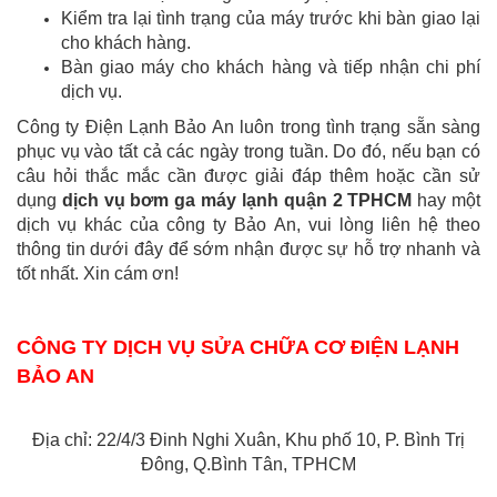
Kiểm tra lại tình trạng của máy trước khi bàn giao lại
cho khách hàng.
Bàn giao máy cho khách hàng và tiếp nhận chi phí
dịch vụ.
Công ty Điện Lạnh Bảo An luôn trong tình trạng sẵn sàng
phục vụ vào tất cả các ngày trong tuần. Do đó, nếu bạn có
câu hỏi thắc mắc cần được giải đáp thêm hoặc cần sử
dụng
dịch vụ bơm ga máy lạnh quận 2 TPHCM
hay một
dịch vụ khác của công ty Bảo An, vui lòng liên hệ theo
thông tin dưới đây để sớm nhận được sự hỗ trợ nhanh và
tốt nhất. Xin cám ơn!
CÔNG TY DỊCH VỤ SỬA CHỮA CƠ ĐIỆN LẠNH
BẢO AN
Địa chỉ: 22/4/3 Đinh Nghi Xuân, Khu phố 10, P. Bình Trị
Đông, Q.Bình Tân, TPHCM