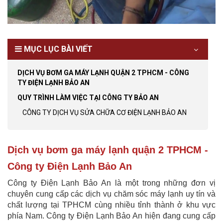
MỤC LỤC BÀI VIẾT
DỊCH VỤ BƠM GA MÁY LẠNH QUẬN 2 TPHCM - CÔNG
TY ĐIỆN LẠNH BẢO AN
QUY TRÌNH LÀM VIỆC TẠI CÔNG TY BẢO AN
CÔNG TY DỊCH VỤ SỬA CHỮA CƠ ĐIỆN LẠNH BẢO AN
Dịch vụ bơm ga máy lạnh quận 2 TPHCM -
Công ty Điện Lạnh Bảo An
Công ty Điện Lạnh Bảo An là một trong những đơn vị
chuyên cung cấp các dịch vụ chăm sóc máy lạnh uy tín và
chất lượng tại TPHCM cùng nhiều tỉnh thành ở khu vực
phía Nam. Công ty Điện Lạnh Bảo An hiện đang cung cấp