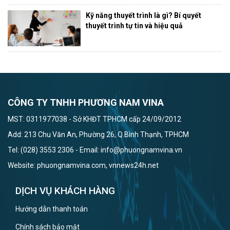
Kỹ năng thuyết trình là gì? Bí quyết
thuyết trình tự tin và hiệu quả
CÔNG TY TNHH PHƯƠNG NAM VINA
MST: 0311977038 - Sở KHĐT TPHCM cấp 24/09/2012
Add: 213 Chu Văn An, Phường 26, Q.Bình Thạnh, TPHCM
Tel: (028) 3553 2306 - Email: info@phuongnamvina.vn
Website: phuongnamvina.com, vnnews24h.net
DỊCH VỤ KHÁCH HÀNG
Hướng dẫn thanh toán
Chính sách bảo mật