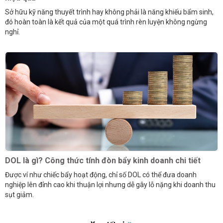
Sở hữu kỹ năng thuyết trình hay không phải là năng khiếu bẩm sinh,
đó hoàn toàn là kết quả của một quá trình rèn luyện không ngừng
nghỉ.
DOL là gì? Công thức tính đòn bẩy kinh doanh chi tiết
Được ví như chiếc bẩy hoạt động, chỉ số DOL có thể đưa doanh
nghiệp lên đỉnh cao khi thuận lợi nhưng dễ gây lỗ nặng khi doanh thu
sụt giảm.