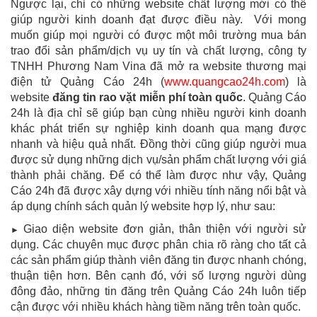
Ngược lại, chỉ có những website chất lượng mới có thể
giúp người kinh doanh đạt được điều này. Với mong
muốn giúp mọi người có được một môi trường mua bán
trao đổi sản phẩm/dịch vụ uy tín và chất lượng, công ty
TNHH Phương Nam Vina đã mở ra website thương mại
điện tử Quảng Cáo 24h (
www.quangcao24h.com
) là
website
đăng tin rao vặt miễn phí toàn quốc
. Quảng Cáo
24h là địa chỉ sẽ giúp bạn cùng nhiều người kinh doanh
khác phát triển sự nghiệp kinh doanh qua mạng được
nhanh và hiệu quả nhất. Đồng thời cũng giúp người mua
được sử dụng những dịch vụ/sản phẩm chất lượng với giá
thành phải chăng. Để có thể làm được như vậy, Quảng
Cáo 24h đã được xây dựng với nhiều tính năng nổi bật và
áp dụng chính sách quản lý website hợp lý, như sau:
Giao diện website đơn giản, thân thiện với người sử
►
dụng. Các chuyên mục được phân chia rõ ràng cho tất cả
các sản phẩm giúp thành viên đăng tin được nhanh chóng,
thuận tiện hơn. Bên cạnh đó, với số lượng người dùng
đông đảo, những tin đăng trên Quảng Cáo 24h luôn tiếp
cận được với nhiều khách hàng tiềm năng trên toàn quốc.