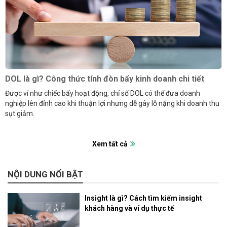
DOL là gì? Công thức tính đòn bẩy kinh doanh chi tiết
Được ví như chiếc bẩy hoạt động, chỉ số DOL có thể đưa doanh
nghiệp lên đỉnh cao khi thuận lợi nhưng dễ gây lỗ nặng khi doanh thu
sụt giảm.
Xem tất cả
NỘI DUNG NỔI BẬT
Insight là gì? Cách tìm kiếm insight
khách hàng và ví dụ thực tế