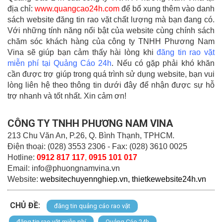
địa chỉ:
www.quangcao24h.com
để bổ xung thêm vào danh
sách website đăng tin rao vặt chất lượng mà bạn đang có.
Với những tính năng nổi bật của website cùng chính sách
chăm sóc khách hàng của công ty TNHH Phương Nam
Vina sẽ giúp bạn cảm thấy hài lòng khi
đăng tin rao vặt
miễn phí tại Quảng Cáo 24h
. Nếu có gặp phải khó khăn
cần được trợ giúp trong quá trình sử dụng website, bạn vui
lòng liên hệ theo thông tin dưới đây để nhận được sự hỗ
trợ nhanh và tốt nhất. Xin cảm ơn!
CÔNG TY TNHH PHƯƠNG NAM VINA
213 Chu Văn An, P.26, Q. Bình Thạnh, TPHCM.
Điện thoại: (028) 3553 2306 - Fax: (028) 3610 0025
Hotline:
0912 817 117
,
0915 101 017
Email: info@phuongnamvina.vn
Website:
websitechuyennghiep.vn
, thietkewebsite24h.vn
CHỦ ĐỀ:
đăng tin quảng cáo rao vặt
đăng tin rao vặt miễn phí
Quảng Cáo 24h