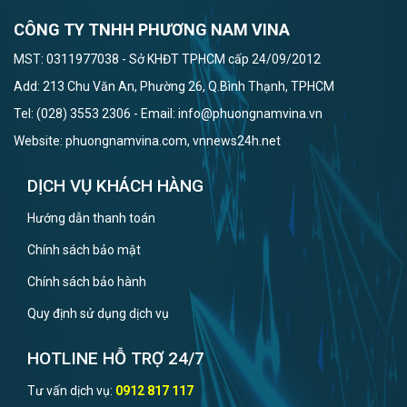
CÔNG TY TNHH PHƯƠNG NAM VINA
MST: 0311977038 - Sở KHĐT TPHCM cấp 24/09/2012
Add: 213 Chu Văn An, Phường 26, Q.Bình Thạnh, TPHCM
Tel: (028) 3553 2306 - Email: info@phuongnamvina.vn
Website: phuongnamvina.com, vnnews24h.net
DỊCH VỤ KHÁCH HÀNG
Hướng dẫn thanh toán
Chính sách bảo mật
Chính sách bảo hành
Quy định sử dụng dịch vụ
HOTLINE HỖ TRỢ 24/7
Tư vấn dịch vụ:
0912 817 117