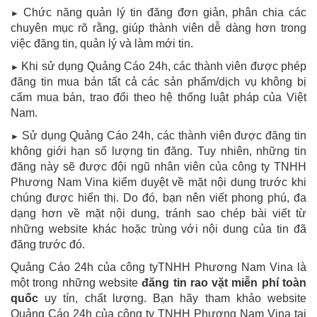
Chức năng quản lý tin đăng đơn giản, phân chia các
►
chuyên mục rõ rằng, giúp thành viên dễ dàng hơn trong
việc đăng tin, quản lý và làm mới tin.
Khi sử dụng Quảng Cáo 24h, các thành viên được phép
►
đăng tin mua bán tất cả các sản phẩm/dịch vụ không bị
cấm mua bán, trao đổi theo hệ thống luật pháp của Việt
Nam.
Sử dụng Quảng Cáo 24h, các thành viên được đăng tin
►
không giới hạn số lượng tin đăng. Tuy nhiên, những tin
đăng này sẽ được đội ngũ nhân viên của công ty TNHH
Phương Nam Vina kiểm duyệt về mặt nội dung trước khi
chúng được hiển thị. Do đó, bạn nên viết phong phú, đa
dạng hơn về mặt nội dung, tránh sao chép bài viết từ
những website khác hoặc trùng với nội dung của tin đã
đăng trước đó.
Quảng Cáo 24h của công tyTNHH Phương Nam Vina là
một trong những website
đăng tin rao vặt miễn phí toàn
quốc
uy tín, chất lượng. Bạn hãy tham khảo website
Quảng Cáo 24h của công ty TNHH Phương Nam Vina tại