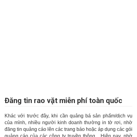
Đăng tin rao vặt miễn phí toàn quốc
Khác với trước đây, khi cần quảng bá sản phẩm/dịch vụ
của mình, nhiều người kinh doanh thường in tờ rơi, nhờ
đăng tin quảng cáo lên các trang báo hoặc áp dụng các gói
quảng cáo của các công ty truyền thông... Hiện nay, nhờ