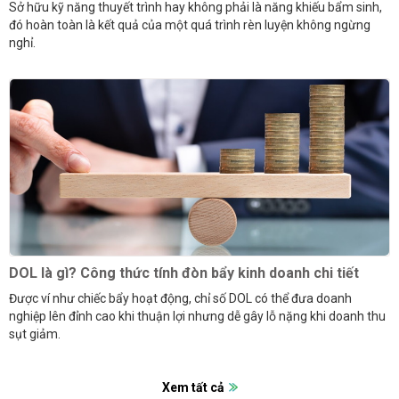
Sở hữu kỹ năng thuyết trình hay không phải là năng khiếu bẩm sinh,
đó hoàn toàn là kết quả của một quá trình rèn luyện không ngừng
nghỉ.
DOL là gì? Công thức tính đòn bẩy kinh doanh chi tiết
Được ví như chiếc bẩy hoạt động, chỉ số DOL có thể đưa doanh
nghiệp lên đỉnh cao khi thuận lợi nhưng dễ gây lỗ nặng khi doanh thu
sụt giảm.
Xem tất cả