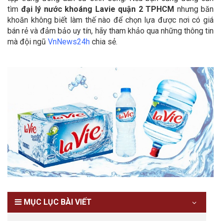
tìm
đại lý nước khoáng Lavie quận 2 TPHCM
nhưng băn
khoăn không biết làm thế nào để chọn lựa được nơi có giá
bán rẻ và đảm bảo uy tín, hãy tham khảo qua những thông tin
mà đội ngũ
VnNews24h
chia sẻ.
MỤC LỤC BÀI VIẾT