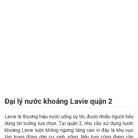
Đại lý nước khoáng Lavie quận 2
Lavie là thương hiệu nước uống uy tín, được nhiều người tiêu
dùng tin tưởng lựa chọn. Tại quận 2, nhu cầu sử dụng nước
khoáng Lavie luôn không ngừng tăng cao vì đây là khu vực
tập trung đông dân cư sinh sống. Nếu bạn cũng đang cần