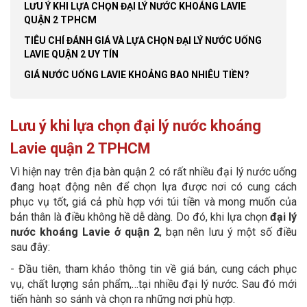
LƯU Ý KHI LỰA CHỌN ĐẠI LÝ NƯỚC KHOÁNG LAVIE
QUẬN 2 TPHCM
TIÊU CHÍ ĐÁNH GIÁ VÀ LỰA CHỌN ĐẠI LÝ NƯỚC UỐNG
LAVIE QUẬN 2 UY TÍN
GIÁ NƯỚC UỐNG LAVIE KHOẢNG BAO NHIÊU TIỀN?
Lưu ý khi lựa chọn đại lý nước khoáng
Lavie quận 2 TPHCM
Vì hiện nay trên địa bàn quận 2 có rất nhiều đại lý nước uống
đang hoạt động nên để chọn lựa được nơi có cung cách
phục vụ tốt, giá cả phù hợp với túi tiền và mong muốn của
bản thân là điều không hề dễ dàng. Do đó, khi lựa chọn
đại lý
nước khoáng Lavie ở quận 2
, bạn nên lưu ý một số điều
sau đây:
- Đầu tiên, tham khảo thông tin về giá bán, cung cách phục
vụ, chất lượng sản phẩm,…tại nhiều đại lý nước. Sau đó mới
tiến hành so sánh và chọn ra những nơi phù hợp.