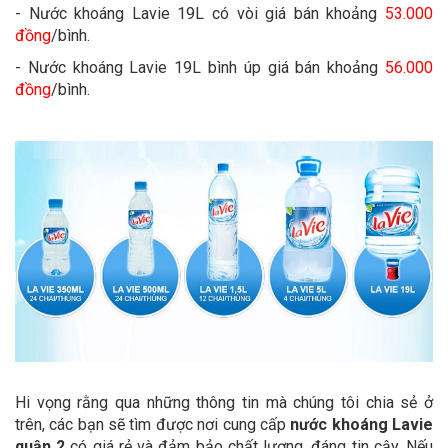
- Nước khoáng Lavie 19L có vòi giá bán khoảng
53.000
đồng
/bình.
- Nước khoáng Lavie 19L bình úp giá bán khoảng
56.000
đồng
/bình.
Hi vọng rằng qua những thông tin mà chúng tôi chia sẻ ở
trên, các bạn sẽ tìm được nơi cung cấp
nước khoáng Lavie
quận 2
có giá rẻ và đảm bảo chất lượng, đáng tin cậy. Nếu