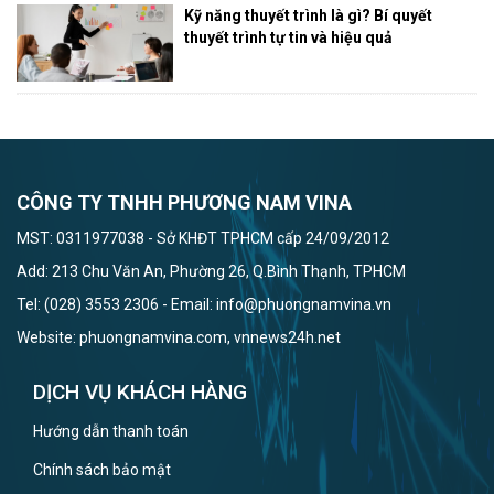
Kỹ năng thuyết trình là gì? Bí quyết
thuyết trình tự tin và hiệu quả
CÔNG TY TNHH PHƯƠNG NAM VINA
MST: 0311977038 - Sở KHĐT TPHCM cấp 24/09/2012
Add: 213 Chu Văn An, Phường 26, Q.Bình Thạnh, TPHCM
Tel: (028) 3553 2306 - Email: info@phuongnamvina.vn
Website: phuongnamvina.com, vnnews24h.net
DỊCH VỤ KHÁCH HÀNG
Hướng dẫn thanh toán
Chính sách bảo mật