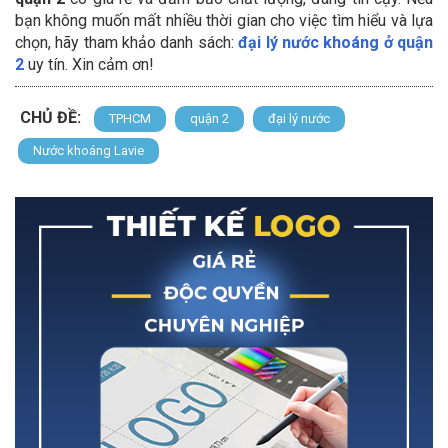
bạn không muốn mất nhiều thời gian cho việc tìm hiểu và lựa
chọn, hãy tham khảo danh sách:
đại lý nước khoáng ở quận
2
uy tín. Xin cảm ơn!
CHỦ ĐỀ:
TPHCM
quận 2
đại lý nước
Nước khoáng Lavie