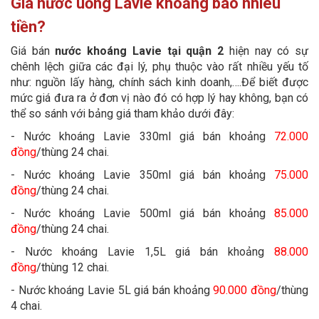
Giá nước uống Lavie khoảng bao nhiêu
tiền?
Giá bán
nước khoáng Lavie tại quận 2
hiện nay có sự
chênh lệch giữa các đại lý, phụ thuộc vào rất nhiều yếu tố
như: nguồn lấy hàng, chính sách kinh doanh,….Để biết được
mức giá đưa ra ở đơn vị nào đó có hợp lý hay không, bạn có
thể so sánh với bảng giá tham khảo dưới đây:
- Nước khoáng Lavie 330ml giá bán khoảng
72.000
đồng
/thùng 24 chai.
- Nước khoáng Lavie 350ml giá bán khoảng
75.000
đồng
/thùng 24 chai.
- Nước khoáng Lavie 500ml giá bán khoảng
85.000
đồng
/thùng 24 chai.
- Nước khoáng Lavie 1,5L giá bán khoảng
88.000
đồng
/thùng 12 chai.
- Nước khoáng Lavie 5L giá bán khoảng
90.000 đồng
/thùng
4 chai.