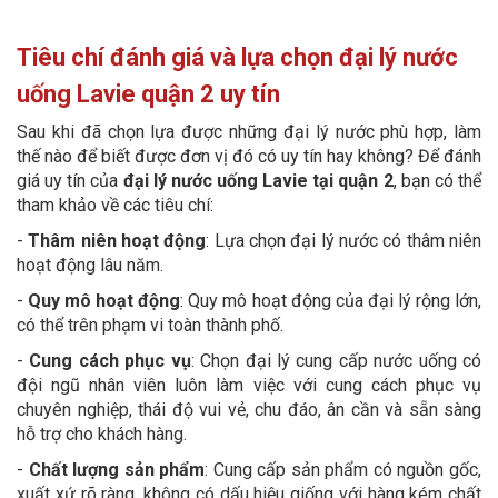
Tiêu chí đánh giá và lựa chọn đại lý nước
uống Lavie quận 2 uy tín
Sau khi đã chọn lựa được những đại lý nước phù hợp, làm
thế nào để biết được đơn vị đó có uy tín hay không? Để đánh
giá uy tín của
đại lý nước uống Lavie tại quận 2
, bạn có thể
tham khảo về các tiêu chí:
-
Thâm niên hoạt động
: Lựa chọn đại lý nước có thâm niên
hoạt động lâu năm.
-
Quy mô hoạt động
: Quy mô hoạt động của đại lý rộng lớn,
có thể trên phạm vi toàn thành phố.
-
Cung cách phục vụ
: Chọn đại lý cung cấp nước uống có
đội ngũ nhân viên luôn làm việc với cung cách phục vụ
chuyên nghiệp, thái độ vui vẻ, chu đáo, ân cần và sẵn sàng
hỗ trợ cho khách hàng.
-
Chất lượng sản phẩm
: Cung cấp sản phẩm có nguồn gốc,
xuất xứ rõ ràng, không có dấu hiệu giống với hàng kém chất