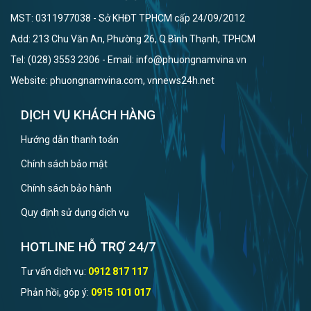
MST: 0311977038 - Sở KHĐT TPHCM cấp 24/09/2012
Add: 213 Chu Văn An, Phường 26, Q.Bình Thạnh, TPHCM
Tel: (028) 3553 2306 - Email: info@phuongnamvina.vn
Website: phuongnamvina.com, vnnews24h.net
DỊCH VỤ KHÁCH HÀNG
Hướng dẫn thanh toán
Chính sách bảo mật
Chính sách bảo hành
Quy định sử dụng dịch vụ
HOTLINE HỖ TRỢ 24/7
Tư vấn dịch vụ:
0912 817 117
Phản hồi, góp ý:
0915 101 017