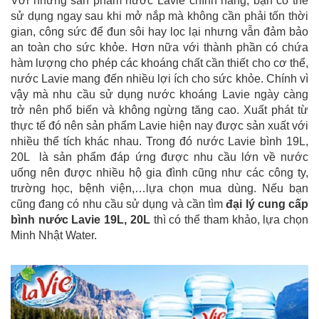
Với những sản phẩm nước Lavie chính hãng, bạn có thể
sử dụng ngay sau khi mở nắp mà không cần phải tốn thời
gian, công sức để đun sôi hay lọc lại nhưng vẫn đảm bảo
an toàn cho sức khỏe. Hơn nữa với thành phần có chứa
hàm lượng cho phép các khoáng chất cần thiết cho cơ thể,
nước Lavie mang đến nhiều lợi ích cho sức khỏe. Chính vì
vậy mà nhu cầu sử dụng nước khoáng Lavie ngày càng
trở nên phổ biến và không ngừng tăng cao. Xuất phát từ
thực tế đó nên sản phẩm Lavie hiện nay được sản xuất với
nhiều thể tích khác nhau. Trong đó nước Lavie bình 19L,
20L là sản phẩm đáp ứng được nhu cầu lớn về nước
uống nên được nhiều hộ gia đình cũng như các công ty,
trường học, bệnh viện,…lựa chọn mua dùng. Nếu bạn
cũng đang có nhu cầu sử dụng và cần tìm
đại lý cung cấp
bình nước Lavie 19L, 20L
thì có thể tham khảo, lựa chọn
Minh Nhật Water.