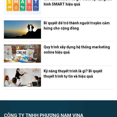
hình SMART hiệu quả
Bí quyết để trở thành người truyền cảm
hứng cho cộng đồng
Quy trình xây dựng hệ thống marketing
online hiệu quả
Kỹ năng thuyết trình là gì? Bí quyết
thuyết trình tự tin và hiệu quả
CÔNG TY TNHH PHƯƠNG NAM VINA