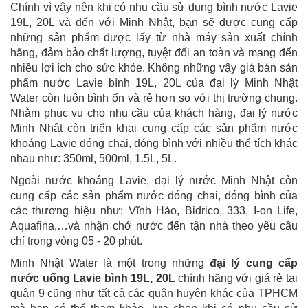
Chính vì vậy nên khi có nhu cầu sử dụng bình nước Lavie
19L, 20L và đến với Minh Nhật, bạn sẽ được cung cấp
những sản phẩm được lấy từ nhà máy sản xuất chính
hãng, đảm bảo chất lượng, tuyệt đối an toàn và mang đến
nhiều lợi ích cho sức khỏe. Không những vậy giá bán sản
phẩm nước Lavie bình 19L, 20L của đại lý Minh Nhật
Water còn luôn bình ổn và rẻ hơn so với thị trường chung.
Nhằm phục vụ cho nhu cầu của khách hàng, đại lý nước
Minh Nhật còn triển khai cung cấp các sản phẩm nước
khoáng Lavie đóng chai, đóng bình với nhiều thể tích khác
nhau như: 350ml, 500ml, 1.5L, 5L.
Ngoài nước khoáng Lavie, đại lý nước Minh Nhật còn
cung cấp các sản phẩm nước đóng chai, đóng bình của
các thương hiệu như: Vĩnh Hảo, Bidrico, 333, I-on Life,
Aquafina,…và nhận chở nước đến tận nhà theo yêu cầu
chỉ trong vòng 05 - 20 phút.
Minh Nhật Water là một trong những
đại lý cung cấp
nước uống Lavie bình 19L, 20L
chính hãng với giá rẻ tại
quận 9 cũng như tất cả các quận huyện khác của TPHCM