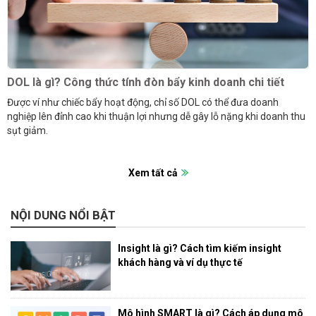
DOL là gì? Công thức tính đòn bẩy kinh doanh chi tiết
Được ví như chiếc bẩy hoạt động, chỉ số DOL có thể đưa doanh
nghiệp lên đỉnh cao khi thuận lợi nhưng dễ gây lỗ nặng khi doanh thu
sụt giảm.
Xem tất cả
NỘI DUNG NỔI BẬT
Insight là gì? Cách tìm kiếm insight
khách hàng và ví dụ thực tế
Mô hình SMART là gì? Cách áp dụng mô