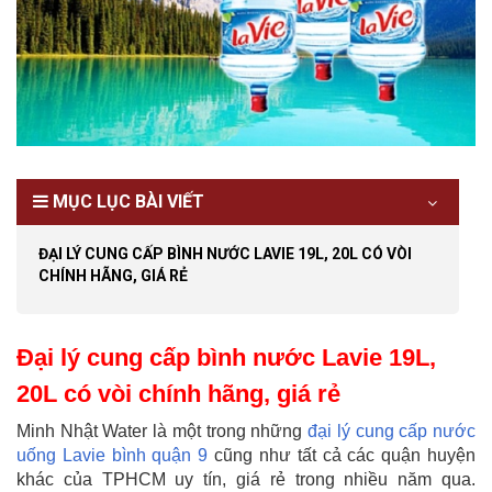
MỤC LỤC BÀI VIẾT
ĐẠI LÝ CUNG CẤP BÌNH NƯỚC LAVIE 19L, 20L CÓ VÒI
CHÍNH HÃNG, GIÁ RẺ
Đại lý cung cấp bình nước Lavie 19L,
20L có vòi chính hãng, giá rẻ
Minh Nhật Water là một trong những
đại lý cung cấp nước
uống Lavie bình quận 9
cũng như tất cả các quận huyện
khác của TPHCM uy tín, giá rẻ trong nhiều năm qua.