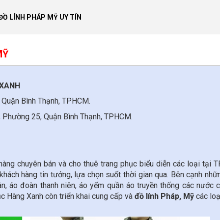
ĐỒ LÍNH PHÁP MỸ UY TÍN
MỸ
 XANH
, Quận Bình Thạnh, TPHCM.
nh, Phường 25, Quận Bình Thạnh, TPHCM.
àng chuyên bán và cho thuê trang phục biểu diễn các loại tại
khách hàng tin tưởng, lựa chọn suốt thời gian qua. Bên cạnh nhữ
hân, áo đoàn thanh niên, áo yếm quần áo truyền thống các nước c
ục Hàng Xanh còn triển khai cung cấp và
đồ lính Pháp, Mỹ
các loạ