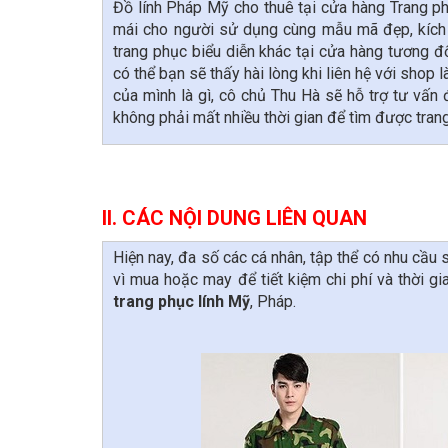
Đồ lính Pháp Mỹ cho thuê tại cửa hàng Trang p
mái cho người sử dụng cùng mẫu mã đẹp, kích 
trang phục biểu diễn khác tại cửa hàng tương đố
có thể bạn sẽ thấy hài lòng khi liên hệ với shop l
của mình là gì, cô chủ Thu Hà sẽ hỗ trợ tư vấn đ
không phải mất nhiều thời gian để tìm được tran
II. CÁC NỘI DUNG LIÊN QUAN
Hiện nay, đa số các cá nhân, tập thể có nhu cầu
vì mua hoặc may để tiết kiệm chi phí và thời g
trang phục lính Mỹ
, Pháp.