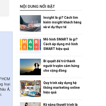
NỘI DUNG NỔI BẬT
Insight là gì? Cách tìm
kiếm insight khách hàng
và ví dụ thực tế
Mô hình SMART là gì?
Cách áp dụng mô hình
SMART hiệu quả
Bí quyết để trở thành
người truyền cảm hứng
cho cộng đồng
 TPHCM
Quy trình xây dựng hệ
ng loại
thống marketing online
hâu Á,
hiệu quả
i.
Kỹ năng thuyết trình là