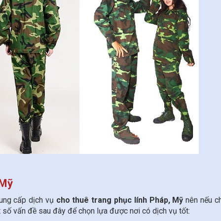
 Mỹ
 cung cấp dịch vụ
cho thuê trang phục lính Pháp, Mỹ
nên nếu c
t số vấn đề sau đây để chọn lựa được nơi có dịch vụ tốt: