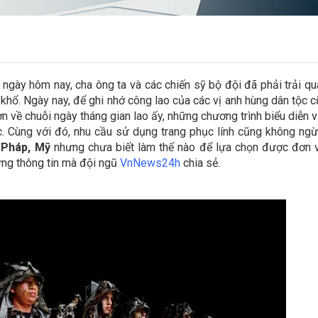
ngày hôm nay, cha ông ta và các chiến sỹ bộ đội đã phải trải q
khổ. Ngày nay, để ghi nhớ công lao của các vị anh hùng dân tộc 
hơn về chuỗi ngày tháng gian lao ấy, những chương trình biểu diễn 
c. Cùng với đó, nhu cầu sử dụng trang phục lính cũng không ng
h Pháp, Mỹ
nhưng chưa biết làm thế nào để lựa chọn được đơn vị
ững thông tin mà đội ngũ
VnNews24h
chia sẻ.