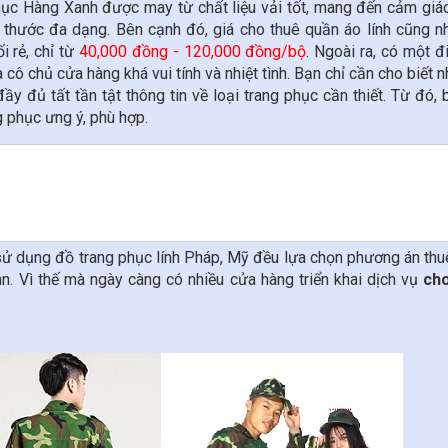
hục Hàng Xanh được may từ chất liệu vải tốt, mang đến cảm giác
thước đa dạng. Bên cạnh đó, giá cho thuê quần áo lính cũng n
i rẻ, chỉ từ
40,000 đồng - 120,000 đồng/bộ
. Ngoài ra, có một 
à cô chủ cửa hàng khá vui tính và nhiệt tình. Bạn chỉ cần cho biết 
ầy đủ tất tần tật thông tin về loại trang phục cần thiết. Từ đó,
g phục ưng ý, phù hợp.
 sử dụng đồ trang phục lính Pháp, Mỹ đều lựa chọn phương án thu
ian. Vì thế mà ngày càng có nhiều cửa hàng
triển khai dịch vụ
ch