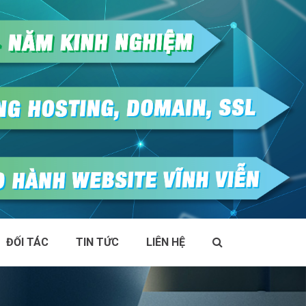
ĐỐI TÁC
TIN TỨC
LIÊN HỆ