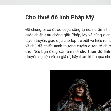
Cho thuê đồ lính Pháp Mỹ
Để chúng ta có được cuộc sống tự no, no ấm như 
cuộc chiến đấu chống giặt Pháp, Mỹ vô cùng gian 
tuyên truyền, giáo dục cho lớp trẻ biết và hiểu rõ 
về chủ đề chiến tranh thường xuyên được tổ chứ
cao. Nếu bạn đang cần tìm nơi
cho thuê đồ lín
chuyên nghiệp và có giá rẻ, hãy tham khảo qua nh