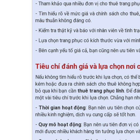
- Tham khảo qua nhiều đơn vị cho thuê trang phục
- Tìm hiểu rõ về mức giá và chính sách cho thuê
mâu thuẫn không đáng có.
- Kiểm tra thật kỹ và báo với nhân viên về tình tr
- Lựa chọn trang phục có kích thước vừa với mình
- Bên cạnh yếu tố giá cả, bạn cũng nên ưu tiên vấ
Tiêu chí đánh giá và lựa chọn nơi 
Nếu không tìm hiểu rõ trước khi lựa chọn, có th
kém hoặc đưa ra chính sách cho thuê không hợp l
bỏ qua khi bạn cần
thuê trang phục lính
. Để đá
một vài tiêu chí trước khi lựa chọn. Chẳng hạn nh
-
Thời gian hoạt động
: Bạn nên ưu tiên chọn c
nhiều kinh nghiệm, dịch vụ cung cấp sẽ tốt hơn.
-
Quy mô hoạt động
: Bạn nên ưu tiên đơn vị có
mới được nhiều khách hàng tin tưởng lựa chọn v