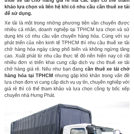
thuê xe tải chở hàng giá rẻ mà các bạn có thể tham
khảo lựa chọn và liên hệ khi có nhu cầu cần thuê xe tải
để sử dụng.
Xe tải là một trong những phương tiện vận chuyển được
nhiều cá nhân, doanh nghiệp tại TPHCM lựa chọn và sử
dụng khi có nhu cầu vận chuyển hàng hóa. Cùng với sự
phát triển của nền kinh tế TPHCM thì nhu cầu thuê xe tải
chở hàng hóa ngày càng phổ biến và không ngừng tăng
cao. Xuất phát từ nhu cầu thực tế đó nên hiện nay có rất
nhiều đơn vị triển khai cung cấp dịch vụ cho thuê xe tải
chở hàng giá rẻ. Nếu như bạn đang
cần thuê xe tải chở
hàng hóa tại TPHCM
nhưng gặp khó khăn trong vấn đề
lựa chọn đơn vị cung cấp dịch vụ uy tín, chuyên nghiệp với
giá rẻ thì có thể tham khảo và lựa chọn công ty bốc xếp
chuyển nhà Hưng Phát.