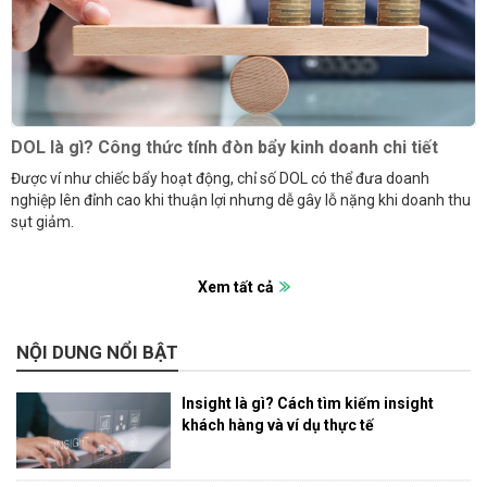
DOL là gì? Công thức tính đòn bẩy kinh doanh chi tiết
Được ví như chiếc bẩy hoạt động, chỉ số DOL có thể đưa doanh
nghiệp lên đỉnh cao khi thuận lợi nhưng dễ gây lỗ nặng khi doanh thu
sụt giảm.
Xem tất cả
NỘI DUNG NỔI BẬT
Insight là gì? Cách tìm kiếm insight
khách hàng và ví dụ thực tế