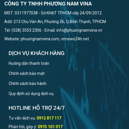
CÔNG TY TNHH PHƯƠNG NAM VINA
MST: 0311977038 - Sở KHĐT TPHCM cấp 24/09/2012
Add: 213 Chu Văn An, Phường 26, Q.Bình Thạnh, TPHCM
Tel: (028) 3553 2306 - Email: info@phuongnamvina.vn
Website: phuongnamvina.com, vnnews24h.net
DỊCH VỤ KHÁCH HÀNG
Hướng dẫn thanh toán
Chính sách bảo mật
Chính sách bảo hành
Quy định sử dụng dịch vụ
HOTLINE HỖ TRỢ 24/7
Tư vấn dịch vụ:
0912 817 117
Phản hồi, góp ý:
0915 101 017