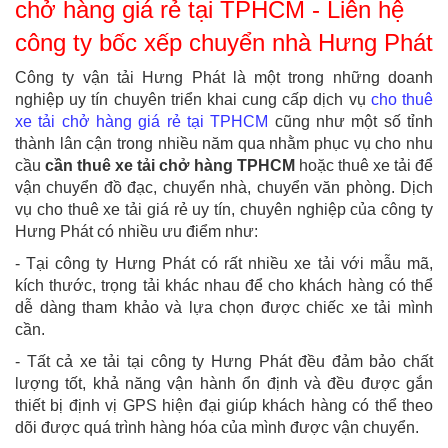
chở hàng giá rẻ tại TPHCM - Liên hệ
công ty bốc xếp chuyển nhà Hưng Phát
Công ty vận tải Hưng Phát là một trong những doanh
nghiệp uy tín chuyên triển khai cung cấp dịch vụ
cho thuê
xe tải chở hàng giá rẻ tại TPHCM
cũng như một số tỉnh
thành lân cận trong nhiều năm qua nhằm phục vụ cho nhu
cầu
cần thuê xe tải chở hàng TPHCM
hoặc thuê xe tải để
vận chuyển đồ đạc, chuyển nhà, chuyển văn phòng. Dịch
vụ cho thuê xe tải giá rẻ uy tín, chuyên nghiệp của công ty
Hưng Phát có nhiều ưu điểm như:
- Tại công ty Hưng Phát có rất nhiều xe tải với mẫu mã,
kích thước, trọng tải khác nhau để cho khách hàng có thể
dễ dàng tham khảo và lựa chọn được chiếc xe tải mình
cần.
- Tất cả xe tải tại công ty Hưng Phát đều đảm bảo chất
lượng tốt, khả năng vận hành ổn định và đều được gắn
thiết bị định vị GPS hiện đại giúp khách hàng có thể theo
dõi được quá trình hàng hóa của mình được vận chuyển.