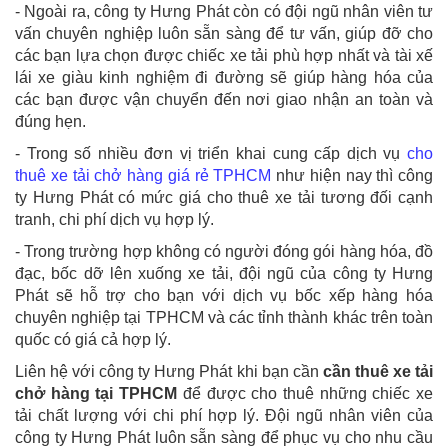
- Ngoài ra, công ty Hưng Phát còn có đội ngũ nhân viên tư
vấn chuyên nghiệp luôn sẵn sàng để tư vấn, giúp đỡ cho
các bạn lựa chọn được chiếc xe tải phù hợp nhất và tài xế
lái xe giàu kinh nghiệm đi đường sẽ giúp hàng hóa của
các bạn được vận chuyển đến nơi giao nhận an toàn và
đúng hẹn.
- Trong số nhiều đơn vị triển khai cung cấp dịch vụ
cho
thuê xe tải chở hàng giá rẻ TPHCM
như hiện nay thì công
ty Hưng Phát có mức giá cho thuê xe tải tương đối cạnh
tranh, chi phí dịch vụ hợp lý.
- Trong trường hợp không có người đóng gói hàng hóa, đồ
đạc, bốc dỡ lên xuống xe tải, đội ngũ của công ty Hưng
Phát sẽ hỗ trợ cho bạn với dịch vụ
bốc xếp hàng hóa
chuyên nghiệp
tại TPHCM và các tỉnh thành khác trên toàn
quốc có giá cả hợp lý.
Liên hệ với công ty Hưng Phát khi bạn cần
cần thuê xe tải
chở hàng tại TPHCM
để được cho thuê những chiếc xe
tải chất lượng với chi phí hợp lý. Đội ngũ nhân viên của
công ty Hưng Phát luôn sẵn sàng để phục vụ cho nhu cầu